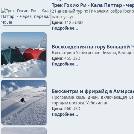
Трек Гокио Ри - Кала Паттар - че
21-дневный тур по Гималаям: озёра Гокио
пакет услуг.
Цена
: 1125 USD
Подробнее...
Восхождения на гору Большой Ч
Бэккантри в Узбекистане Чимган, Бельде
Цена
: 455 USD
Подробнее...
Бэккантри и фрирайд в Амирсае
Программа семь дней, включающая Бэ
городам востока. Узбекистан
Цена
: 660 USD
Подробнее...