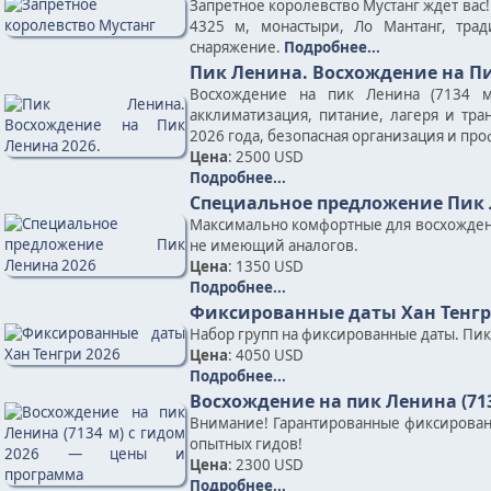
Запретное королевство Мустанг ждёт вас
4325 м, монастыри, Ло Мантанг, тра
снаряжение.
Подробнее...
Пик Ленина. Восхождение на Пи
Восхождение на пик Ленина (7134 м
акклиматизация, питание, лагеря и тр
2026 года, безопасная организация и пр
Цена
: 2500 USD
Подробнее...
Специальное предложение Пик 
Максимально комфортные для восхожден
не имеющий аналогов.
Цена
: 1350 USD
Подробнее...
Фиксированные даты Хан Тенгр
Набор групп на фиксированные даты. Пик Х
Цена
: 4050 USD
Подробнее...
Восхождение на пик Ленина (71
Внимание! Гарантированные фиксирован
опытных гидов!
Цена
: 2300 USD
Подробнее...