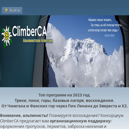
Войти
Топ программ на 2023 год.
Треки, пики, горы, базовые лагеря, восхождения.
От Чимгана и Фанских гор через Пик Ленина до Эвереста и К2.
Внимание, альпинисты!
Планируете восхождение? Консорциум
ClimberCA предлагает вам
организационную поддержку:
оформление пропусков, пермитов, заброска наземная и