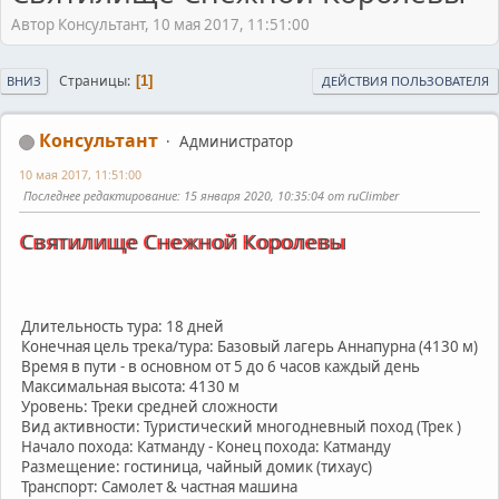
Автор Консультант, 10 мая 2017, 11:51:00
Страницы
1
ВНИЗ
ДЕЙСТВИЯ ПОЛЬЗОВАТЕЛЯ
Консультант
Администратор
10 мая 2017, 11:51:00
Последнее редактирование
: 15 января 2020, 10:35:04 от ruClimber
Святилище Снежной Королевы
Длительность тура: 18 дней
Конечная цель трека/тура: Базовый лагерь Аннапурна (4130 м)
Время в пути - в основном от 5 до 6 часов каждый день
Максимальная высота: 4130 м
Уровень: Треки средней сложности
Вид активности: Туристический многодневный поход (Трек )
Начало похода: Катманду - Конец похода: Катманду
Размещение: гостиница, чайный домик (тихаус)
Транспорт: Самолет & частная машина