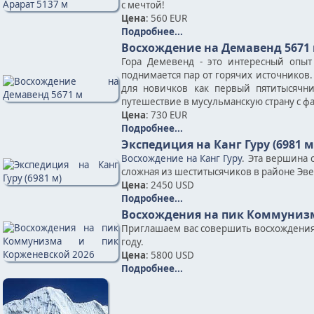
с мечтой!
Цена
: 560 EUR
Подробнее...
Восхождение на Демавенд 5671
Гора Демевенд - это интересный опыт
поднимается пар от горячих источников.
для новичков как первый пятитысячн
путешествие в мусульманскую страну с ф
Цена
: 730 EUR
Подробнее...
Экспедиция на Канг Гуру (6981 м
Восхождение на Канг Гуру
. Эта вершина 
сложная из шеститысячиков в районе Эве
Цена
: 2450 USD
Подробнее...
Восхождения на пик Коммунизм
Приглашаем вас совершить восхождения н
году.
Цена
: 5800 USD
Подробнее...