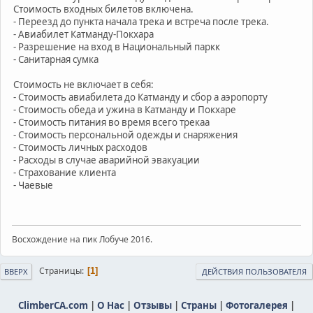
Стоимость входных билетов включена.
- Переезд до пункта начала трека и встреча после трека.
- Авиабилет Катманду-Покхара
- Разрешение на вход в Национальный паркк
- Санитарная сумка
Стоимость не включает в себя:
- Стоимость авиабилета до Катманду и сбор а аэропорту
- Стоимость обеда и ужина в Катманду и Покхаре
- Стоимость питания во время всего трекаа
- Стоимость персональной одежды и снаряжения
- Стоимость личных расходов
- Расходы в случае аварийной эвакуации
- Страхование клиента
- Чаевые
Восхождение на пик Лобуче 2016.
Страницы
1
ВВЕРХ
ДЕЙСТВИЯ ПОЛЬЗОВАТЕЛЯ
ClimberCA.com
|
О Нас
|
Отзывы
|
Страны
|
Фотогалерея
|