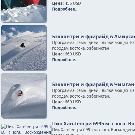
Цена
: 455 USD
Подробнее...
Бэккантри и фрирайд в Амирсае
Программа семь дней, включающая Бэ
городам востока. Узбекистан
Цена
: 660 USD
Подробнее...
Бэккантри и фрирайд в Чимган
Программа семь дней, включающая Бэ
городам востока. Узбекистан.
Цена
: 660 USD
Подробнее...
Пик Хан-Тенгри 6995 м. c юга. В
Пик Хан-Тенгри 6995 м. с юга. Восхожден