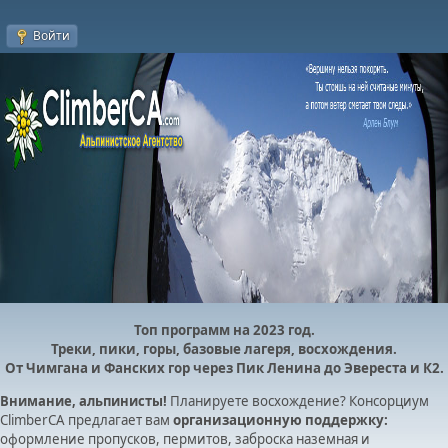
Войти
Топ программ на 2023 год.
Треки, пики, горы, базовые лагеря, восхождения.
От Чимгана и Фанских гор через Пик Ленина до Эвереста и К2.
Внимание, альпинисты!
Планируете восхождение? Консорциум
ClimberCA предлагает вам
организационную поддержку:
оформление пропусков, пермитов, заброска наземная и