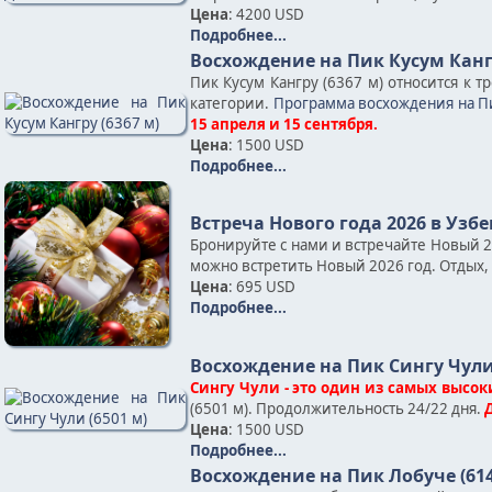
Цена
: 4200 USD
Подробнее...
Восхождение на Пик Кусум Кангр
Пик Кусум Кангру (6367 м) относится к 
категории.
Программа восхождения на Пи
15 апреля и 15 сентября.
Цена
: 1500 USD
Подробнее...
Встреча Нового года 2026 в Узб
Бронируйте с нами и встречайте Новый 
можно встретить Новый 2026 год. Отдых, 
Цена
: 695 USD
Подробнее...
Восхождение на Пик Сингу Чули 
Сингу Чули - это один из самых высок
(6501 м). Продолжительность 24/22 дня.
Цена
: 1500 USD
Подробнее...
Восхождение на Пик Лобуче (614