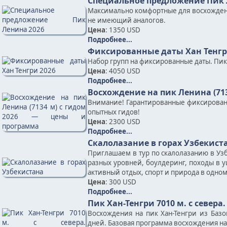
Специальное предложение Пик 
Максимально комфортные для восхожден
не имеющий аналогов.
Цена
: 1350 USD
Подробнее...
Фиксированные даты Хан Тенгр
Набор групп на фиксированные даты. Пик Х
Цена
: 4050 USD
Подробнее...
Восхождение на пик Ленина (71
Внимание! Гарантированные фиксирован
опытных гидов!
Цена
: 2300 USD
Подробнее...
Скалолазание в горах Узбекист
Приглашаем в тур по скалолазанию в Узб
разных уровней, боулдеринг, походы в у
активный отдых, спорт и природа в одно
Цена
: 300 USD
Подробнее...
Пик Хан-Тенгри 7010 м. с севера
Восхождения на пик Хан-Тенгри из Баз
дней. Базовая программа восхождения на п