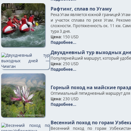
Рафтинг, сплав по Угаму
Река Угам является южной границей Угам
и участок сплава по реке Угам. Реком
сложности. Протяженность ок. 11 км. Сам
тура 3 дня.
Цена
: 150 USD
Подробнее...
Двухдневный тур выходных дн
Популярнейший маршрут, который удобен д
Цена
: 250 USD
Подробнее...
Горный поход на майские праз
Оптимальный пятидневный маршрут для л
Цена
: 230 USD
Подробнее...
Весенний поход по горам Узбек
Весенний поход по горам Узбекистан