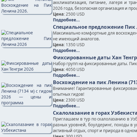
акклиматизация, питание, лагеря и тр
2026 года, безопасная организация и пр
Цена
: 2500 USD
Подробнее...
Специальное предложение Пик 
Максимально комфортные для восхожден
не имеющий аналогов.
Цена
: 1350 USD
Подробнее...
Фиксированные даты Хан Тенгр
Набор групп на фиксированные даты. Пик Х
Цена
: 4050 USD
Подробнее...
Восхождение на пик Ленина (71
Внимание! Гарантированные фиксирован
опытных гидов!
Цена
: 2300 USD
Подробнее...
Скалолазание в горах Узбекист
Приглашаем в тур по скалолазанию в Узб
разных уровней, боулдеринг, походы в у
активный отдых, спорт и природа в одно
Цена
: 300 USD