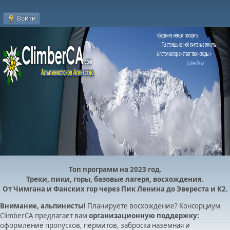
Войти
Топ программ на 2023 год.
Треки, пики, горы, базовые лагеря, восхождения.
От Чимгана и Фанских гор через Пик Ленина до Эвереста и К2.
Внимание, альпинисты!
Планируете восхождение? Консорциум
ClimberCA предлагает вам
организационную поддержку:
оформление пропусков, пермитов, заброска наземная и