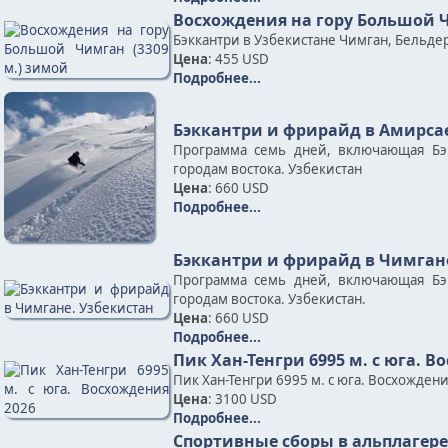
Восхождения на гору Большой Ч
Бэккантри в Узбекистане Чимган, Бельде
Цена
: 455 USD
Подробнее...
Бэккантри и фрирайд в Амирсае
Программа семь дней, включающая Бэ
городам востока. Узбекистан
Цена
: 660 USD
Подробнее...
Бэккантри и фрирайд в Чимган
Программа семь дней, включающая Бэ
городам востока. Узбекистан.
Цена
: 660 USD
Подробнее...
Пик Хан-Тенгри 6995 м. c юга. В
Пик Хан-Тенгри 6995 м. с юга. Восхожден
Цена
: 3100 USD
Подробнее...
Спортивные сборы в альплагере