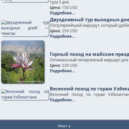
тура 3 дня.
Цена
: 150 USD
Подробнее...
Двухдневный тур выходных дн
Популярнейший маршрут, который удобен д
Цена
: 250 USD
Подробнее...
Горный поход на майские праз
Оптимальный пятидневный маршрут для л
Цена
: 230 USD
Подробнее...
Весенний поход по горам Узбек
Весенний поход по горам Узбекистан
Подробнее...
Вверх ▲