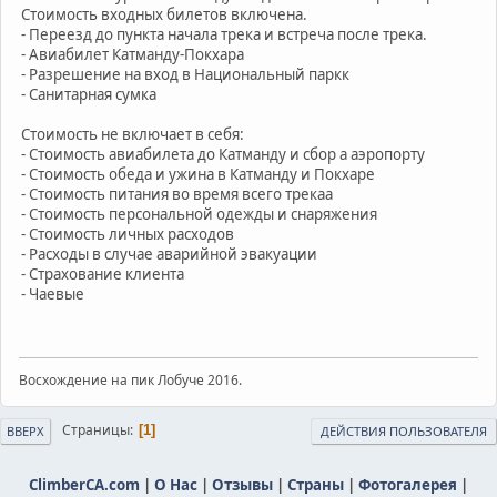
Стоимость входных билетов включена.
- Переезд до пункта начала трека и встреча после трека.
- Авиабилет Катманду-Покхара
- Разрешение на вход в Национальный паркк
- Санитарная сумка
Стоимость не включает в себя:
- Стоимость авиабилета до Катманду и сбор а аэропорту
- Стоимость обеда и ужина в Катманду и Покхаре
- Стоимость питания во время всего трекаа
- Стоимость персональной одежды и снаряжения
- Стоимость личных расходов
- Расходы в случае аварийной эвакуации
- Страхование клиента
- Чаевые
Восхождение на пик Лобуче 2016.
Страницы
1
ВВЕРХ
ДЕЙСТВИЯ ПОЛЬЗОВАТЕЛЯ
ClimberCA.com
|
О Нас
|
Отзывы
|
Страны
|
Фотогалерея
|