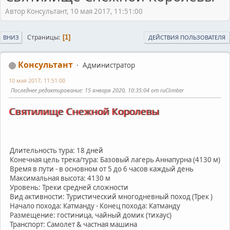
Автор Консультант, 10 мая 2017, 11:51:00
Страницы
1
ВНИЗ
ДЕЙСТВИЯ ПОЛЬЗОВАТЕЛЯ
Консультант
Администратор
10 мая 2017, 11:51:00
Последнее редактирование
: 15 января 2020, 10:35:04 от ruClimber
Святилище Снежной Королевы
Длительность тура: 18 дней
Конечная цель трека/тура: Базовый лагерь Аннапурна (4130 м)
Время в пути - в основном от 5 до 6 часов каждый день
Максимальная высота: 4130 м
Уровень: Треки средней сложности
Вид активности: Туристический многодневный поход (Трек )
Начало похода: Катманду - Конец похода: Катманду
Размещение: гостиница, чайный домик (тихаус)
Транспорт: Самолет & частная машина