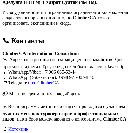
Аделунга (4311 м)
и
Хазрат Султан (4643 м)
.
Из-за удалённости и пограничных ограничений восхождения
сюда сложны организационно, но
ClimberCA
готов
организовать экспедиции и сюда.
📞 Контакты
ClimberCA International Consortium
✉️
Адрес электронной почты защищен от спам-ботов. Для
просмотра адреса в браузере должен быть включен Javascript.
📱 WhatsApp/Viber: +7 966 065-53-44
📱 WhatsApp (Узбекистан): +998 97 700 98 46
💬 Telegram:
t.me/ClimberCA
📬 Мы проверяем почту каждый день.
⚠️ Все программы активного отдыха проводятся с участием
лучших местных туроператоров
и
профессиональных
гидов
, партнёров международного консорциума
ClimberCA
.
📎
Источник