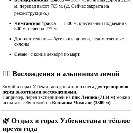
м, перепад высот 765 м. (⚠️ Сейчас закрыта на
реконструкцию.)
Чимганская трасса
— 1500 м, кресельный подъёмник
800 м, перепад 275 м.
Дополнительно — бугельные дороги, ведомственные
склоны.
Cезон
- с конца декабря по март.
🧗‍♂️ Восхождения и альпинизм зимой
Зимой в горах Узбекистана достаточно снега для
тренировок
перед высотными восхождениями
.
Например, перед экспедицией на
пик Ленина (7134 м)
можно
испытать себя зимой на
Большом Чимгане (3309 м)
.
🌿 Отдых в горах Узбекистана в тёплое
время года