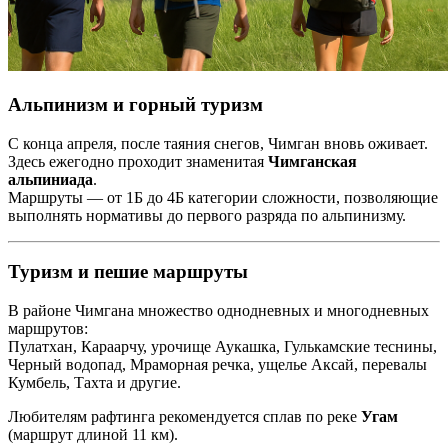
Альпинизм и горный туризм
С конца апреля, после таяния снегов, Чимган вновь оживает.
Здесь ежегодно проходит знаменитая
Чимганская
альпиниада
.
Маршруты — от 1Б до 4Б категории сложности, позволяющие
выполнять нормативы до первого разряда по альпинизму.
Туризм и пешие маршруты
В районе Чимгана множество однодневных и многодневных
маршрутов:
Пулатхан, Караарчу, урочище Аукашка, Гулькамские теснины,
Черный водопад, Мраморная речка, ущелье Аксай, перевалы
Кумбель, Тахта и другие.
Любителям рафтинга рекомендуется сплав по реке
Угам
(маршрут длиной 11 км).