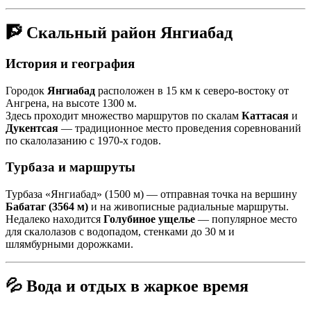
🧗 Скальный район Янгиабад
История и география
Городок
Янгиабад
расположен в 15 км к северо-востоку от
Ангрена, на высоте 1300 м.
Здесь проходит множество маршрутов по скалам
Каттасая
и
Дукентсая
— традиционное место проведения соревнований
по скалолазанию с 1970-х годов.
Турбаза и маршруты
Турбаза «Янгиабад» (1500 м) — отправная точка на вершину
Бабатаг (3564 м)
и на живописные радиальные маршруты.
Недалеко находится
Голубиное ущелье
— популярное место
для скалолазов с водопадом, стенками до 30 м и
шлямбурными дорожками.
💦 Вода и отдых в жаркое время