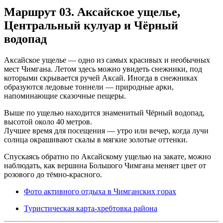
Маршрут 03. Аксайское ущелье,
Центральный кулуар и Чёрный
водопад
Аксайское ущелье — одно из самых красивых и необычных
мест Чимгана. Летом здесь можно увидеть снежники, под
которыми скрывается ручей Аксай. Иногда в снежниках
образуются ледовые тоннели — природные арки,
напоминающие сказочные пещеры.
Выше по ущелью находится знаменитый Чёрный водопад,
высотой около 40 метров.
Лучшее время для посещения — утро или вечер, когда лучи
солнца окрашивают скалы в мягкие золотые оттенки.
Спускаясь обратно по Аксайскому ущелью на закате, можно
наблюдать, как вершина Большого Чимгана меняет цвет от
розового до тёмно-красного.
Фото активного отдыха в Чимганских горах
Туристическая карта-хребтовка района