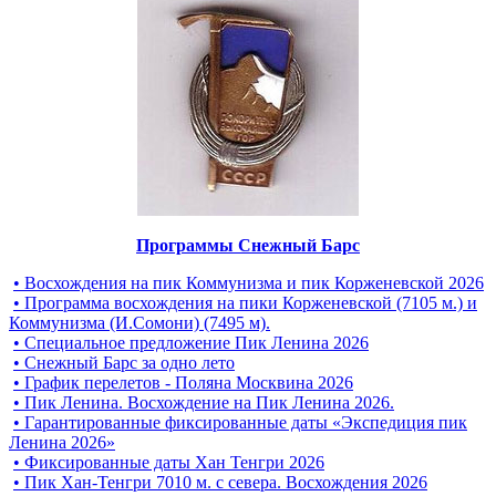
Программы Снежный Барс
• Восхождения на пик Коммунизма и пик Корженевской 2026
• Программа восхождения на пики Корженевской (7105 м.) и
Коммунизма (И.Сомони) (7495 м).
• Специальное предложение Пик Ленина 2026
• Снежный Барс за одно лето
• График перелетов - Поляна Москвина 2026
• Пик Ленина. Восхождение на Пик Ленина 2026.
• Гарантированные фиксированные даты «Экспедиция пик
Ленина 2026»
• Фиксированные даты Хан Тенгри 2026
• Пик Хан-Тенгри 7010 м. с севера. Восхождения 2026