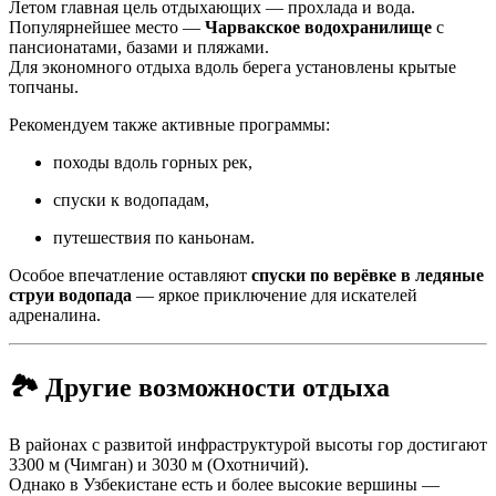
Летом главная цель отдыхающих — прохлада и вода.
Популярнейшее место —
Чарвакское водохранилище
с
пансионатами, базами и пляжами.
Для экономного отдыха вдоль берега установлены крытые
топчаны.
Рекомендуем также активные программы:
походы вдоль горных рек,
спуски к водопадам,
путешествия по каньонам.
Особое впечатление оставляют
спуски по верёвке в ледяные
струи водопада
— яркое приключение для искателей
адреналина.
🏞 Другие возможности отдыха
В районах с развитой инфраструктурой высоты гор достигают
3300 м (Чимган) и 3030 м (Охотничий).
Однако в Узбекистане есть и более высокие вершины —