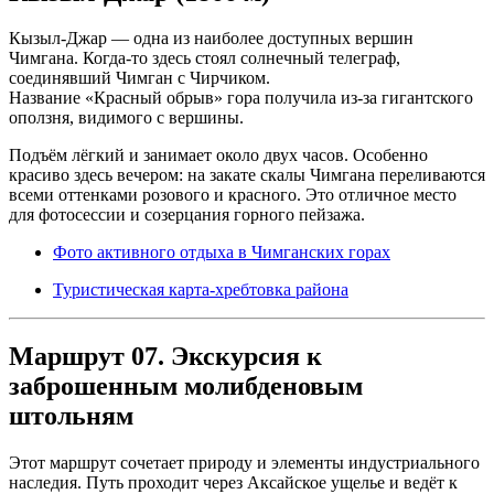
Кызыл-Джар — одна из наиболее доступных вершин
Чимгана. Когда-то здесь стоял солнечный телеграф,
соединявший Чимган с Чирчиком.
Название «Красный обрыв» гора получила из-за гигантского
оползня, видимого с вершины.
Подъём лёгкий и занимает около двух часов. Особенно
красиво здесь вечером: на закате скалы Чимгана переливаются
всеми оттенками розового и красного. Это отличное место
для фотосессии и созерцания горного пейзажа.
Фото активного отдыха в Чимганских горах
Туристическая карта-хребтовка района
Маршрут 07. Экскурсия к
заброшенным молибденовым
штольням
Этот маршрут сочетает природу и элементы индустриального
наследия. Путь проходит через Аксайское ущелье и ведёт к