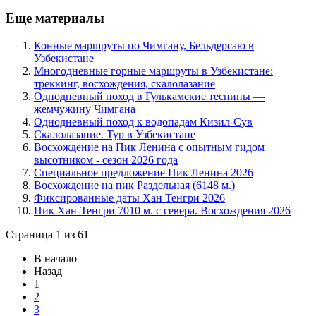
Еще материалы
Конные маршруты по Чимгану, Бельдерсаю в
Узбекистане
Многодневные горные маршруты в Узбекистане:
треккинг, восхождения, скалолазание
Однодневный поход в Гулькамские теснины —
жемчужину Чимгана
Однодневный поход к водопадам Кизил-Сув
Скалолазание. Тур в Узбекистане
Восхождение на Пик Ленина с опытным гидом
высотником - сезон 2026 года
Специальное предложение Пик Ленина 2026
Восхождение на пик Раздельная (6148 м.)
Фиксированные даты Хан Тенгри 2026
Пик Хан-Тенгри 7010 м. с севера. Восхождения 2026
Страница 1 из 61
В начало
Назад
1
2
3