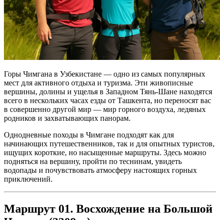
Горы Чимгана в Узбекистане — одно из самых популярных
мест для активного отдыха и туризма. Эти живописные
вершины, долины и ущелья в Западном Тянь-Шане находятся
всего в нескольких часах езды от Ташкента, но переносят вас
в совершенно другой мир — мир горного воздуха, ледяных
родников и захватывающих панорам.
Однодневные походы в Чимгане подходят как для
начинающих путешественников, так и для опытных туристов,
ищущих короткие, но насыщенные маршруты. Здесь можно
подняться на вершину, пройти по теснинам, увидеть
водопады и почувствовать атмосферу настоящих горных
приключений.
Маршрут 01. Восхождение на Большой