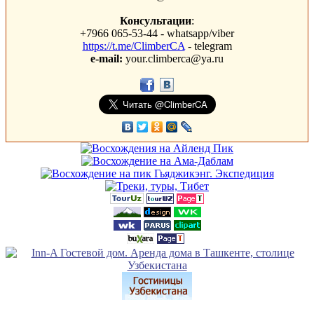
Консультации
:
+7966 065-53-44 - whatsapp/viber
https://t.me/ClimberCA
- telegram
e-mail:
your.climberca@ya.ru