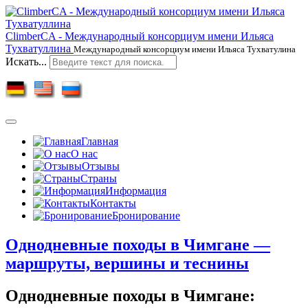
ClimberCA - Международный консорциум имени Ильяса
Тухватуллина
Международный консорциум имени Ильяса Тухватулина
Искать...
Главная
О нас
Отзывы
Страны
Информация
Контакты
Бронирование
Однодневные походы в Чимгане —
маршруты, вершины и теснины
Однодневные походы в Чимгане: