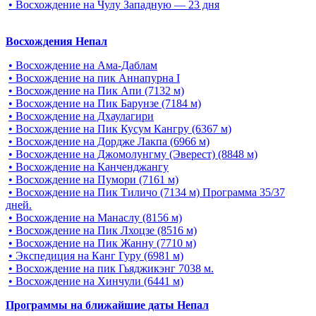
• Восхождение на Чулу Западную — 23 дня
Восхождения Непал
• Восхождение на Ама-Даблам
• Восхождение на пик Аннапурна I
• Восхождение на Пик Апи (7132 м)
• Восхождение на Пик Барунзе (7184 м)
• Восхождение на Дхаулагири
• Восхождение на Пик Кусум Кангру (6367 м)
• Восхождение на Дордже Лакпа (6966 м)
• Восхождение на Джомолунгму (Эверест) (8848 м)
• Восхождение на Канченджангу
• Восхождение на Пумори (7161 м)
• Восхождение на Пик Тиличо (7134 м) Программа 35/37
дней.
• Восхождение на Манаслу (8156 м)
• Восхождение на Пик Лхоцзе (8516 м)
• Восхождение на Пик Жанну (7710 м)
• Экспедиция на Канг Гуру (6981 м)
• Восхождение на пик Гьяджикэнг 7038 м.
• Восхождение на Хинчули (6441 м)
Программы на ближайшие даты Непал