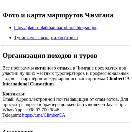
Фото и карта маршрутов Чимгана
https://plato-pulatkhan.narod.ru/Chimgan.jpg
Туристическая карта-хребтовка
Организация походов и туров
Все программы активного отдыха в Чимгане проводятся при
участии лучших местных туроператоров и профессиональных
гидов — партнёров международного консорциума
ClimberCA
International Consortium
.
Контакты:
Email:
Адрес электронной почты защищен от спам-ботов. Для
просмотра адреса в браузере должен быть включен Javascript.
WhatsApp: +998 97 700 9846
Telegram:
https://t.me/ClimberCA
Заключение