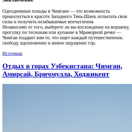
Однодневные походы в Чимгане — это возможность
прикоснуться к красоте Западного Тянь-Шаня, испытать свои
силы и получить незабываемые впечатления.
Независимо от того, выберете ли вы восхождение на вершину,
прогулку по теснинам или купание в Мраморной речке —
Чимган подарит вам то, что ищет каждый путешественник:
свободу, вдохновение и живое ощущение гор.
Источник
Отдых в горах Узбекистана: Чимган,
Амирсай, Бричмулла, Ходжикент