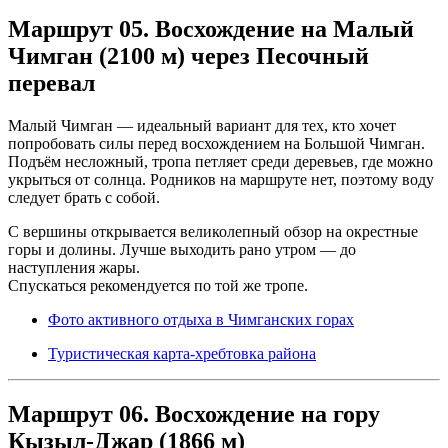
Маршрут 05. Восхождение на Малый
Чимган (2100 м) через Песочный
перевал
Малый Чимган — идеальный вариант для тех, кто хочет
попробовать силы перед восхождением на Большой Чимган.
Подъём несложный, тропа петляет среди деревьев, где можно
укрыться от солнца. Родников на маршруте нет, поэтому воду
следует брать с собой.
С вершины открывается великолепный обзор на окрестные
горы и долины. Лучше выходить рано утром — до
наступления жары.
Спускаться рекомендуется по той же тропе.
Фото активного отдыха в Чимганских горах
Туристическая карта-хребтовка района
Маршрут 06. Восхождение на гору
Кызыл-Джар (1866 м)