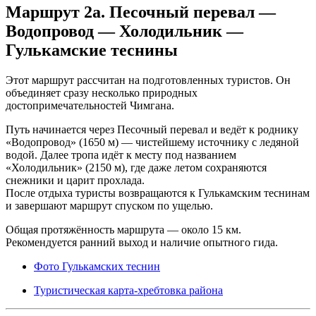
Маршрут 2a. Песочный перевал —
Водопровод — Холодильник —
Гулькамские теснины
Этот маршрут рассчитан на подготовленных туристов. Он
объединяет сразу несколько природных
достопримечательностей Чимгана.
Путь начинается через Песочный перевал и ведёт к роднику
«Водопровод» (1650 м) — чистейшему источнику с ледяной
водой. Далее тропа идёт к месту под названием
«Холодильник» (2150 м), где даже летом сохраняются
снежники и царит прохлада.
После отдыха туристы возвращаются к Гулькамским теснинам
и завершают маршрут спуском по ущелью.
Общая протяжённость маршрута — около 15 км.
Рекомендуется ранний выход и наличие опытного гида.
Фото Гулькамских теснин
Туристическая карта-хребтовка района