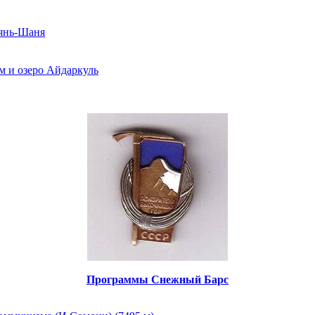
Тянь-Шаня
м и озеро Айдаркуль
Программы Снежный Барс