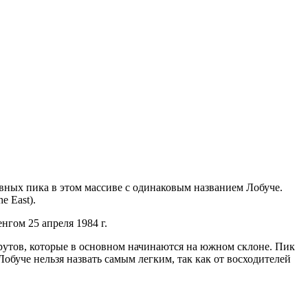
авных пика в этом массиве с одинаковым названием Лобуче.
 East).
гом 25 апреля 1984 г.
утов, которые в основном начинаются на южном склоне. Пик
обуче нельзя назвать самым легким, так как от восходителей