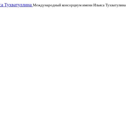
а Тухватуллина
Международный консорциум имени Ильяса Тухватулина