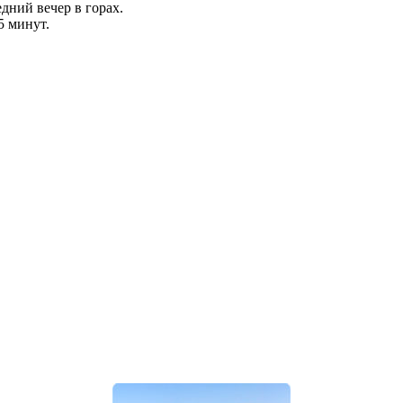
едний вечер в горах.
5 минут.