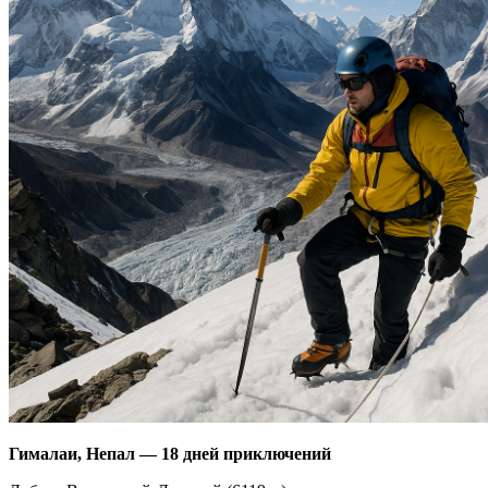
Гималаи, Непал — 18 дней приключений