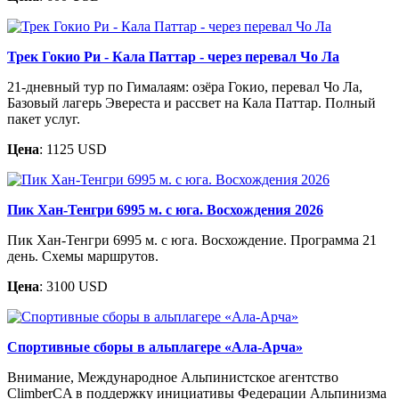
Трек Гокио Ри - Кала Паттар - через перевал Чо Ла
21-дневный тур по Гималаям: озёра Гокио, перевал Чо Ла,
Базовый лагерь Эвереста и рассвет на Кала Паттар. Полный
пакет услуг.
Цена
: 1125 USD
Пик Хан-Тенгри 6995 м. c юга. Восхождения 2026
Пик Хан-Тенгри 6995 м. с юга. Восхождение. Программа 21
день. Схемы маршрутов.
Цена
: 3100 USD
Спортивные сборы в альплагере «Ала-Арча»
Внимание, Международное Альпинистское агентство
ClimberCA в поддержку инициативы Федерации Альпинизма