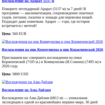
Восхождение на Арарат 5137 м
Покорите легендарный Арарат (5137 м) за 7 дней! В
программе — акклиматизация, сопровождение опытных
гидов, питание, палатки и лошади для перевозки вещей.
Подходит даже новичкам. Арарат — гора, где история
встречается с мечтой!
Цена
: 560 EUR
Восхождения на пик Коммунизма и пик Корженевской 2026
Приглашаем вас совершить восхождения на пики
Корженевской (7105 м.) и Коммунизма (И.Сомони) (7495 м) в
2026 году.
Цена
: 5800 USD
Восхождение на Ама-Даблам
Восхождение на Ама-Даблам (6812 м) — уникальная
экспедиция к одной из красивейших вершин мира. 30 дней