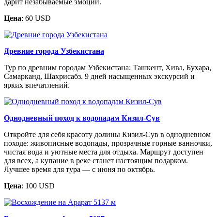
дарит незабываемые эмоции.
Цена
: 60 USD
Древние города Узбекистана
Тур по древним городам Узбекистана: Ташкент, Хива, Бухара,
Самарканд, Шахрисабз. 9 дней насыщенных экскурсий и
ярких впечатлений.
Однодневный поход к водопадам Кизил-Сув
Откройте для себя красоту долины Кизил-Сув в однодневном
походе: живописные водопады, прозрачные горные ванночки,
чистая вода и уютные места для отдыха. Маршрут доступен
для всех, а купание в реке станет настоящим подарком.
Лучшее время для тура — с июня по октябрь.
Цена
: 100 USD