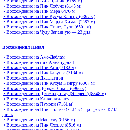
• Восхождение на Айленд-пик (6189 м)
• Восхождение на Пик Лобуче (6145 м)
• Восхождение на Пик Мера 6476 м
• Восхождение на Пик Кусум Кангру (6367 м)
• Восхождение на Пик Марди Химал (5587 м)
• Восхождение на Пик Сингу Чули (6501 м)
• Восхождение на Чулу Западную — 23 дня
Восхождения Непал
• Восхождение на Ама-Даблам
• Восхождение на пик Аннапурна I
• Восхождение на Пик Апи (7132 м)
• Восхождение на Пик Барунзе (7184 м)
• Восхождение на Дхаулагири
• Восхождение на Пик Кусум Кангру (6367 м)
• Восхождение на Дордже Лакпа (6966 м)
• Восхождение на Джомолунгму (Эверест) (8848 м)
• Восхождение на Канченджангу
• Восхождение на Пумори (7161 м)
• Восхождение на Пик Тиличо (7134 м) Программа 35/37
дней.
• Восхождение на Манаслу (8156 м)
• Восхождение на Пик Лхоцзе (8516 м)