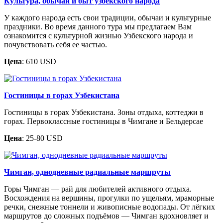
Культура, обычаи и быт узбекского народа
У каждого народа есть свои традиции, обычаи и культурные
праздники. Во время данного тура мы предлагаем Вам
ознакомится с культурной жизнью Узбекского народа и
почувствовать себя ее частью.
Цена
: 610 USD
Гостиницы в горах Узбекистана
Гостиницы в горах Узбекистана. Зоны отдыха, коттеджи в
горах. Первоклассные гостиницы в Чимгане и Бельдерсае
Цена
: 25-80 USD
Чимган, однодневные радиальные маршруты
Горы Чимган — рай для любителей активного отдыха.
Восхождения на вершины, прогулки по ущельям, мраморные
речки, снежные тоннели и живописные водопады. От лёгких
маршрутов до сложных подъёмов — Чимган вдохновляет и