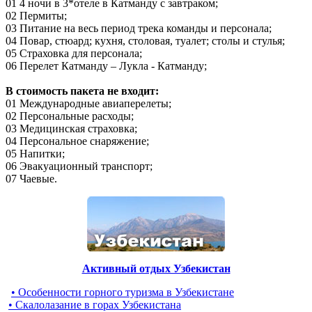
01 4 ночи в 3*отеле в Катманду с завтраком;
02 Пермиты;
03 Питание на весь период трека команды и персонала;
04 Повар, стюард; кухня, столовая, туалет; столы и стулья;
05 Страховка для персонала;
06 Перелет Катманду – Лукла - Катманду;
В стоимость пакета не входит:
01 Международные авиаперелеты;
02 Персональные расходы;
03 Медицинская страховка;
04 Персональное снаряжение;
05 Напитки;
06 Эвакуационный транспорт;
07 Чаевые.
Активный отдых Узбекистан
• Особенности горного туризма в Узбекистане
• Скалолазание в горах Узбекистана