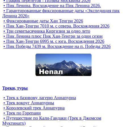
• График перелетов - Поляна Москвина 2026
• Пик Ленина. Восхождение на Пик Ленина 2026.
• Гарантированные фиксированные даты «Экспедиция пик
Ленина 2026»
• Фиксированные даты Хан Тенгри 2026
• Пик Хан-Тенгри 7010 м. с севера. Восхождения 2026
• Три семитысячника Киргизии за одно лето
• Пик Ленина плюс Пик Хан-Тенгри за один сезон
• Пик Хан-Тенгри 6995 м. c юга. Восхождения 2026
• Пик Победы 7439 м. Восхождение на п. Победы 2026
Треки, туры
• Трек к базовому лагерю Аннапурна
• Трек вокруг Аннапурны
• Королевский трек Аннапурна
• Трек по Горепани
• Путешествие по Кали-Гандаки (Трек в Джомсом
Муктинатх)