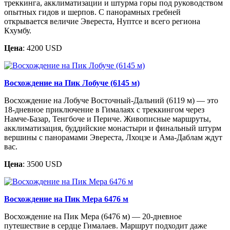
треккинга, акклиматизации и штурма горы под руководством
опытных гидов и шерпов. С панорамных гребней
открывается величие Эвереста, Нуптсе и всего региона
Кхумбу.
Цена
: 4200 USD
Восхождение на Пик Лобуче (6145 м)
Восхождение на Лобуче Восточный-Дальний (6119 м) — это
18-дневное приключение в Гималаях с треккингом через
Намче-Базар, Тенгбоче и Периче. Живописные маршруты,
акклиматизация, буддийские монастыри и финальный штурм
вершины с панорамами Эвереста, Лхоцзе и Ама-Даблам ждут
вас.
Цена
: 3500 USD
Восхождение на Пик Мера 6476 м
Восхождение на Пик Мера (6476 м) — 20-дневное
путешествие в сердце Гималаев. Маршрут подходит даже