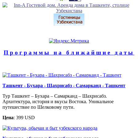
Программы на ближайшие даты
Ташкент - Бухара - Шахрисабз - Самарканд - Ташкент
Тур Ташкент – Бухара – Самарканд – Шахрисабз.
Архитектура, история и вкусы Востока. Уникальное
путешествие по Шелковому пути.
Цена
: 399 USD