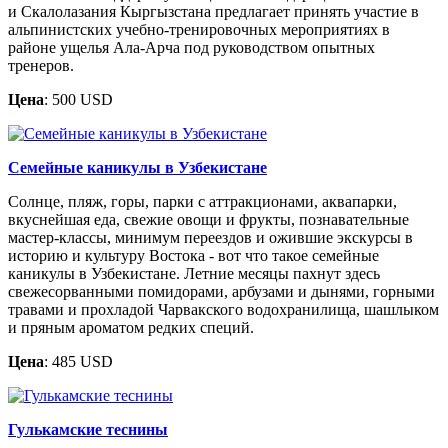
и Скалолазания Кыргызстана предлагает принять участие в
альпинистских учебно-тренировочных мероприятиях в
районе ущелья Ала-Арча под руководством опытных
тренеров.
Цена
: 500 USD
Семейные каникулы в Узбекистане
Солнце, пляж, горы, парки с аттракционами, аквапарки,
вкуснейшая еда, свежие овощи и фрукты, познавательные
мастер-классы, минимум переездов и ожившие экскурсы в
историю и культуру Востока - вот что такое семейные
каникулы в Узбекистане. Летние месяцы пахнут здесь
свежесорванными помидорами, арбузами и дынями, горными
травами и прохладой Чарвакского водохранилища, шашлыком
и пряным ароматом редких специй.
Цена
: 485 USD
Гулькамские теснины