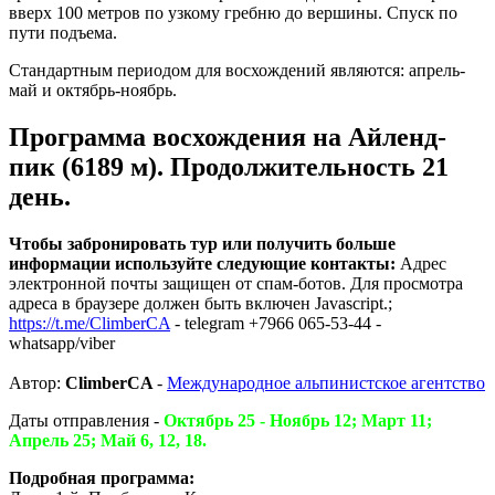
вверх 100 метров по узкому гребню до вершины. Спуск по
пути подъема.
Стандартным периодом для восхождений являются: апрель-
май и октябрь-ноябрь.
Программа восхождения на Айленд-
пик (6189 м). Продолжительность 21
день.
Чтобы забронировать тур или получить больше
информации используйте следующие контакты:
Адрес
электронной почты защищен от спам-ботов. Для просмотра
адреса в браузере должен быть включен Javascript.
;
https://t.me/ClimberCA
- telegram +7966 065-53-44 -
whatsapp/viber
Автор:
ClimberCA
-
Международное альпинистское агентство
Даты отправления -
Октябрь 25 - Ноябрь 12; Март 11;
Апрель 25; Май 6, 12, 18.
Подробная программа: