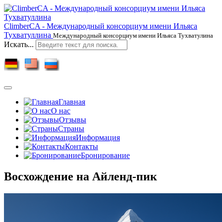
ClimberCA - Международный консорциум имени Ильяса
Тухватуллина
Международный консорциум имени Ильяса Тухватулина
Искать...
Главная
О нас
Отзывы
Страны
Информация
Контакты
Бронирование
Восхождение на Айленд-пик