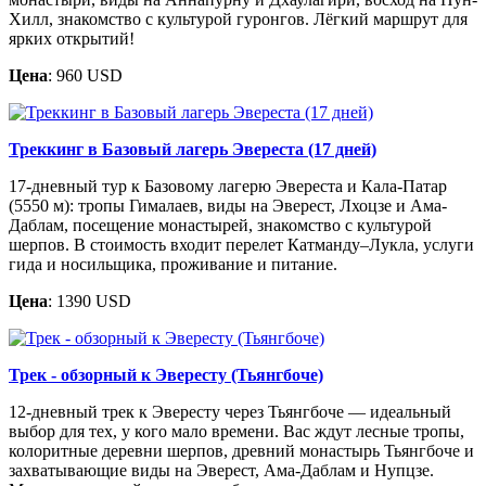
Хилл, знакомство с культурой гуронгов. Лёгкий маршрут для
ярких открытий!
Цена
: 960 USD
Треккинг в Базовый лагерь Эвереста (17 дней)
17-дневный тур к Базовому лагерю Эвереста и Кала-Патар
(5550 м): тропы Гималаев, виды на Эверест, Лхоцзе и Ама-
Даблам, посещение монастырей, знакомство с культурой
шерпов. В стоимость входит перелет Катманду–Лукла, услуги
гида и носильщика, проживание и питание.
Цена
: 1390 USD
Трек - обзорный к Эвересту (Тьянгбоче)
12-дневный трек к Эвересту через Тьянгбоче — идеальный
выбор для тех, у кого мало времени. Вас ждут лесные тропы,
колоритные деревни шерпов, древний монастырь Тьянгбоче и
захватывающие виды на Эверест, Ама-Даблам и Нупцзе.