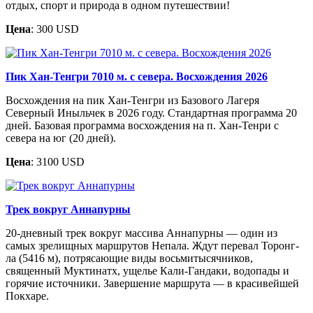
отдых, спорт и природа в одном путешествии!
Цена
: 300 USD
Пик Хан-Тенгри 7010 м. с севера. Восхождения 2026
Восхождения на пик Хан-Тенгри из Базового Лагеря
Северный Иныльчек в 2026 году. Стандартная программа 20
дней. Базовая программа восхождения на п. Хан-Тенри с
севера на юг (20 дней).
Цена
: 3100 USD
Трек вокруг Аннапурны
20-дневный трек вокруг массива Аннапурны — один из
самых зрелищных маршрутов Непала. Ждут перевал Торонг-
ла (5416 м), потрясающие виды восьмитысячников,
священный Муктинатх, ущелье Кали-Гандаки, водопады и
горячие источники. Завершение маршрута — в красивейшей
Покхаре.