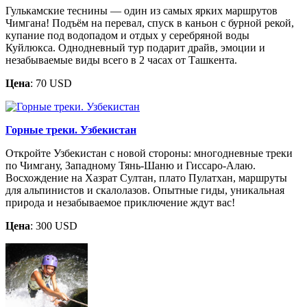
Гулькамские теснины — один из самых ярких маршрутов
Чимгана! Подъём на перевал, спуск в каньон с бурной рекой,
купание под водопадом и отдых у серебряной воды
Куйлюкса. Однодневный тур подарит драйв, эмоции и
незабываемые виды всего в 2 часах от Ташкента.
Цена
: 70 USD
Горные треки. Узбекистан
Откройте Узбекистан с новой стороны: многодневные треки
по Чимгану, Западному Тянь-Шаню и Гиссаро-Алаю.
Восхождение на Хазрат Султан, плато Пулатхан, маршруты
для альпинистов и скалолазов. Опытные гиды, уникальная
природа и незабываемое приключение ждут вас!
Цена
: 300 USD