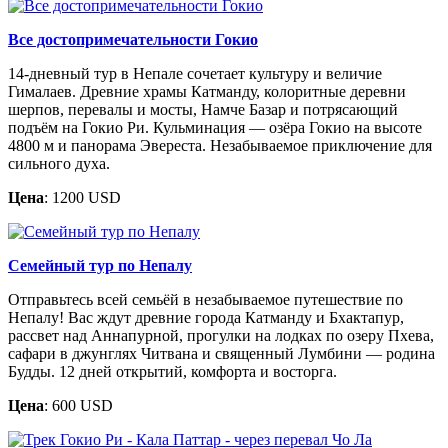
Все достопримечательности Гокио
14-дневный тур в Непале сочетает культуру и величие
Гималаев. Древние храмы Катманду, колоритные деревни
шерпов, перевалы и мосты, Намче Базар и потрясающий
подъём на Гокио Ри. Кульминация — озёра Гокио на высоте
4800 м и панорама Эвереста. Незабываемое приключение для
сильного духа.
Цена
: 1200 USD
Семейный тур по Непалу
Отправьтесь всей семьёй в незабываемое путешествие по
Непалу! Вас ждут древние города Катманду и Бхактапур,
рассвет над Аннапурной, прогулки на лодках по озеру Пхева,
сафари в джунглях Читвана и священный Лумбини — родина
Будды. 12 дней открытий, комфорта и восторга.
Цена
: 600 USD