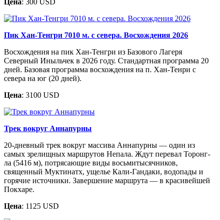
Цена
: 300 USD
Пик Хан-Тенгри 7010 м. с севера. Восхождения 2026
Восхождения на пик Хан-Тенгри из Базового Лагеря
Северный Иныльчек в 2026 году. Стандартная программа 20
дней. Базовая программа восхождения на п. Хан-Тенри с
севера на юг (20 дней).
Цена
: 3100 USD
Трек вокруг Аннапурны
20-дневный трек вокруг массива Аннапурны — один из
самых зрелищных маршрутов Непала. Ждут перевал Торонг-
ла (5416 м), потрясающие виды восьмитысячников,
священный Муктинатх, ущелье Кали-Гандаки, водопады и
горячие источники. Завершение маршрута — в красивейшей
Покхаре.
Цена
: 1125 USD