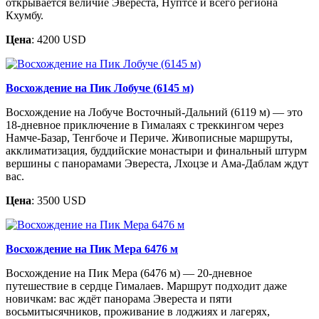
открывается величие Эвереста, Нуптсе и всего региона
Кхумбу.
Цена
: 4200 USD
Восхождение на Пик Лобуче (6145 м)
Восхождение на Лобуче Восточный-Дальний (6119 м) — это
18-дневное приключение в Гималаях с треккингом через
Намче-Базар, Тенгбоче и Периче. Живописные маршруты,
акклиматизация, буддийские монастыри и финальный штурм
вершины с панорамами Эвереста, Лхоцзе и Ама-Даблам ждут
вас.
Цена
: 3500 USD
Восхождение на Пик Мера 6476 м
Восхождение на Пик Мера (6476 м) — 20-дневное
путешествие в сердце Гималаев. Маршрут подходит даже
новичкам: вас ждёт панорама Эвереста и пяти
восьмитысячников, проживание в лоджиях и лагерях,