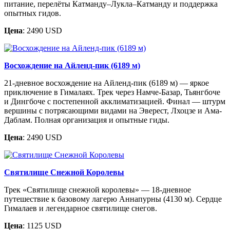
питание, перелёты Катманду–Лукла–Катманду и поддержка
опытных гидов.
Цена
: 2490 USD
Восхождение на Айленд-пик (6189 м)
21-дневное восхождение на Айленд-пик (6189 м) — яркое
приключение в Гималаях. Трек через Намче-Базар, Тьянгбоче
и Дингбоче с постепенной акклиматизацией. Финал — штурм
вершины с потрясающими видами на Эверест, Лхоцзе и Ама-
Даблам. Полная организация и опытные гиды.
Цена
: 2490 USD
Святилище Снежной Королевы
Трек «Святилище снежной королевы» — 18-дневное
путешествие к базовому лагерю Аннапурны (4130 м). Сердце
Гималаев и легендарное святилище снегов.
Цена
: 1125 USD