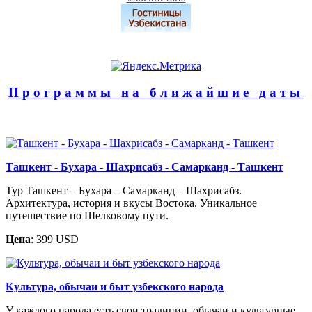
Программы на ближайшие даты
Ташкент - Бухара - Шахрисабз - Самарканд - Ташкент
Тур Ташкент – Бухара – Самарканд – Шахрисабз.
Архитектура, история и вкусы Востока. Уникальное
путешествие по Шелковому пути.
Цена
: 399 USD
Культура, обычаи и быт узбекского народа
У каждого народа есть свои традиции, обычаи и культурные