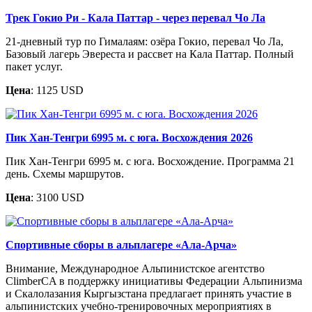
Трек Гокио Ри - Кала Паттар - через перевал Чо Ла
21-дневный тур по Гималаям: озёра Гокио, перевал Чо Ла,
Базовый лагерь Эвереста и рассвет на Кала Паттар. Полный
пакет услуг.
Цена
: 1125 USD
Пик Хан-Тенгри 6995 м. c юга. Восхождения 2026
Пик Хан-Тенгри 6995 м. с юга. Восхождение. Программа 21
день. Схемы маршрутов.
Цена
: 3100 USD
Спортивные сборы в альплагере «Ала-Арча»
Внимание, Международное Альпинистское агентство
ClimberCA в поддержку инициативы Федерации Альпинизма
и Скалолазания Кыргызстана предлагает принять участие в
альпинистских учебно-тренировочных мероприятиях в