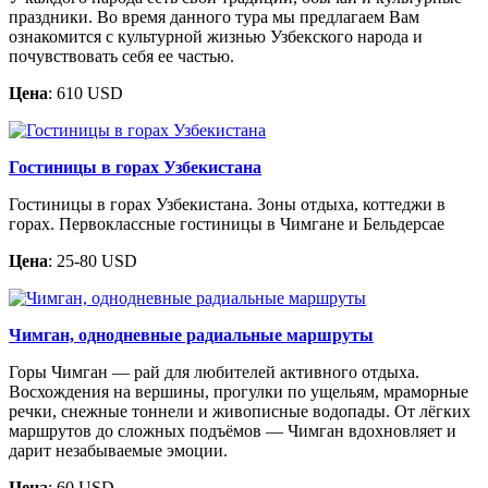
праздники. Во время данного тура мы предлагаем Вам
ознакомится с культурной жизнью Узбекского народа и
почувствовать себя ее частью.
Цена
: 610 USD
Гостиницы в горах Узбекистана
Гостиницы в горах Узбекистана. Зоны отдыха, коттеджи в
горах. Первоклассные гостиницы в Чимгане и Бельдерсае
Цена
: 25-80 USD
Чимган, однодневные радиальные маршруты
Горы Чимган — рай для любителей активного отдыха.
Восхождения на вершины, прогулки по ущельям, мраморные
речки, снежные тоннели и живописные водопады. От лёгких
маршрутов до сложных подъёмов — Чимган вдохновляет и
дарит незабываемые эмоции.
Цена
: 60 USD