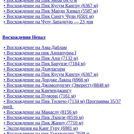
• Восхождение на Пик Мера 6476 м
• Восхождение на Пик Кусум Кангру (6367 м)
• Восхождение на Пик Марди Химал (5587 м)
• Восхождение на Пик Сингу Чули (6501 м)
• Восхождение на Чулу Западную — 23 дня
Восхождения Непал
• Восхождение на Ама-Даблам
• Восхождение на пик Аннапурна I
• Восхождение на Пик Апи (7132 м)
• Восхождение на Пик Барунзе (7184 м)
• Восхождение на Дхаулагири
• Восхождение на Пик Кусум Кангру (6367 м)
• Восхождение на Дордже Лакпа (6966 м)
• Восхождение на Джомолунгму (Эверест) (8848 м)
• Восхождение на Канченджангу
• Восхождение на Пумори (7161 м)
• Восхождение на Пик Тиличо (7134 м) Программа 35/37
дней.
• Восхождение на Манаслу (8156 м)
• Восхождение на Пик Лхоцзе (8516 м)
• Восхождение на Пик Жанну (7710 м)
• Экспедиция на Канг Гуру (6981 м)
• Восхождение на пик Гьяджикэнг 7038 м.