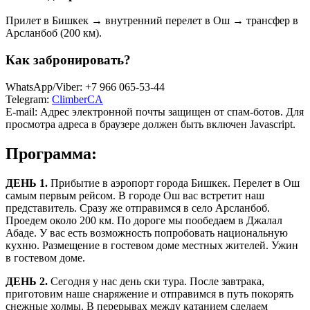
Прилет в Бишкек → внутренний перелет в Ош → трансфер в
Арсланбоб (200 км).
Как забронировать?
WhatsApp/Viber: +7 966 065-53-44
Telegram:
ClimberCA
E-mail:
Адрес электронной почты защищен от спам-ботов. Для
просмотра адреса в браузере должен быть включен Javascript.
Программа:
ДЕНЬ 1.
Прибытие в аэропорт города Бишкек. Перелет в Ош
самым первым рейсом. В городе Ош вас встретит наш
представитель. Сразу же отправимся в село Арсланбоб.
Проедем около 200 км. По дороге мы пообедаем в Джалал
Абаде. У вас есть возможность попробовать национальную
кухню. Размещение в гостевом доме местных жителей. Ужин
в гостевом доме.
ДЕНЬ 2.
Сегодня у нас день ски тура. После завтрака,
приготовим наше снаряжение и отправимся в путь покорять
снежные холмы. В перерывах между катанием сделаем