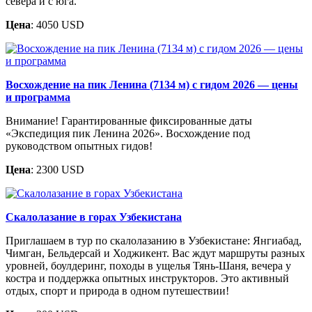
севера и с юга.
Цена
: 4050 USD
Восхождение на пик Ленина (7134 м) с гидом 2026 — цены
и программа
Внимание! Гарантированные фиксированные даты
«Экспедиция пик Ленина 2026». Восхождение под
руководством опытных гидов!
Цена
: 2300 USD
Скалолазание в горах Узбекистана
Приглашаем в тур по скалолазанию в Узбекистане: Янгиабад,
Чимган, Бельдерсай и Ходжикент. Вас ждут маршруты разных
уровней, боулдеринг, походы в ущелья Тянь-Шаня, вечера у
костра и поддержка опытных инструкторов. Это активный
отдых, спорт и природа в одном путешествии!