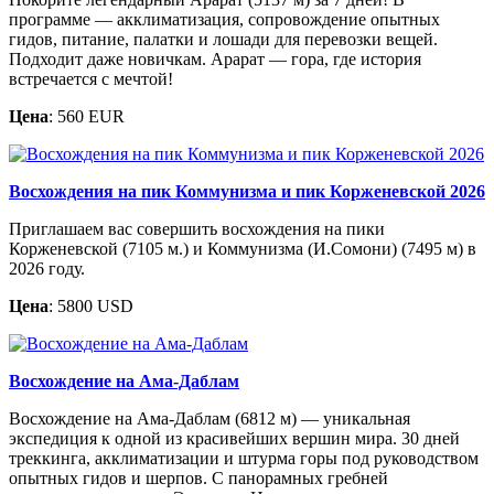
программе — акклиматизация, сопровождение опытных
гидов, питание, палатки и лошади для перевозки вещей.
Подходит даже новичкам. Арарат — гора, где история
встречается с мечтой!
Цена
: 560 EUR
Восхождения на пик Коммунизма и пик Корженевской 2026
Приглашаем вас совершить восхождения на пики
Корженевской (7105 м.) и Коммунизма (И.Сомони) (7495 м) в
2026 году.
Цена
: 5800 USD
Восхождение на Ама-Даблам
Восхождение на Ама-Даблам (6812 м) — уникальная
экспедиция к одной из красивейших вершин мира. 30 дней
треккинга, акклиматизации и штурма горы под руководством
опытных гидов и шерпов. С панорамных гребней