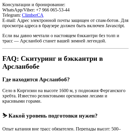
Консультации и бронирование:
WhatsApp/Viber: +7 966 065-53-44
Telegram:
ClimberCA
E-mail:
Адрес электронной почты защищен от спам-ботов. Для
просмотра адреса в браузере должен быть включен Javascript.
Если вы давно мечтали о настоящем бэккантри без толп и
трасс — Арсланбоб станет вашей зимней легендой.
FAQ: Скитуринг и бэккантри в
Арсланбобе
Где находится Арсланбоб?
Село в Киргизии на высоте 1600 м, у подножия Ферганского
хребта. Известно реликтовыми ореховыми лесами и
красивыми горами.
⛷ Какой уровень подготовки нужен?
Опыт катания вне трасс обязателен. Перепады высот: 500–