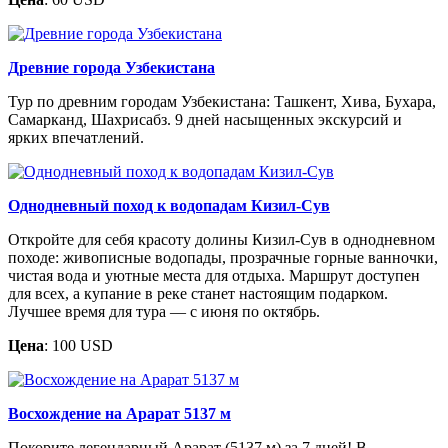
Древние города Узбекистана
Тур по древним городам Узбекистана: Ташкент, Хива, Бухара,
Самарканд, Шахрисабз. 9 дней насыщенных экскурсий и
ярких впечатлений.
Однодневный поход к водопадам Кизил-Сув
Откройте для себя красоту долины Кизил-Сув в однодневном
походе: живописные водопады, прозрачные горные ванночки,
чистая вода и уютные места для отдыха. Маршрут доступен
для всех, а купание в реке станет настоящим подарком.
Лучшее время для тура — с июня по октябрь.
Цена
: 100 USD
Восхождение на Арарат 5137 м
Покорите легендарный Арарат (5137 м) за 7 дней! В