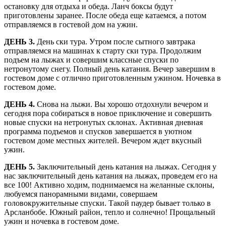
остановку для отдыха и обеда. Ланч боксы будут
приготовлены заранее. После обеда еще катаемся, а потом
отправляемся в гостевой дом на ужин.
ДЕНЬ 3.
День ски тура. Утром после сытного завтрака
отправляемся на машинах к старту ски тура. Продолжим
подъем на лыжах и совершим классные спуски по
нетронутому снегу. Полный день катания. Вечер завершим в
гостевом доме с отлично приготовленным ужином. Ночевка в
гостевом доме.
ДЕНЬ 4.
Снова на лыжи. Вы хорошо отдохнули вечером и
сегодня пора собираться в новое приключение и совершить
новые спуски на нетронутых склонах. Активная дневная
программа подъемов и спусков завершается в уютном
гостевом доме местных жителей. Вечером ждет вкусный
ужин.
ДЕНЬ 5.
Заключительный день катания на лыжах. Сегодня у
нас заключительный день катания на лыжах, проведем его на
все 100! Активно ходим, поднимаемся на желанные склоны,
любуемся панорамными видами, совершаем
головокружительные спуски. Такой паудер бывает только в
Арсланбобе. Южный район, тепло и солнечно! Прощальный
ужин и ночевка в гостевом доме.