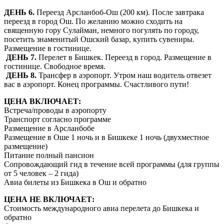
ДЕНЬ 6.
Переезд Арсланбоб-Ош (200 км). После завтрака
переезд в город Ош. По желанию можно сходить на
священную гору Сулайман, немного погулять по городу,
посетить знаменитый Ошский базар, купить сувениры.
Размещение в гостинице.
ДЕНЬ 7.
Перелет в Бишкек. Переезд в город. Размещение в
гостинице. Свободное время.
ДЕНЬ 8.
Трансфер в аэропорт. Утром наш водитель отвезет
вас в аэропорт. Конец программы. Счастливого пути!
ЦЕНА ВКЛЮЧАЕТ:
Встреча/проводы в аэропорту
Транспорт согласно программе
Размещение в Арсланбобе
Размещение в Оше 1 ночь и в Бишкеке 1 ночь (двухместное
размещение)
Питание полный пансион
Сопровождающий гид в течение всей программы (для группы
от 5 человек – 2 гида)
Авиа билеты из Бишкека в Ош и обратно
ЦЕНА НЕ ВКЛЮЧАЕТ:
Стоимость международного авиа перелета до Бишкека и
обратно