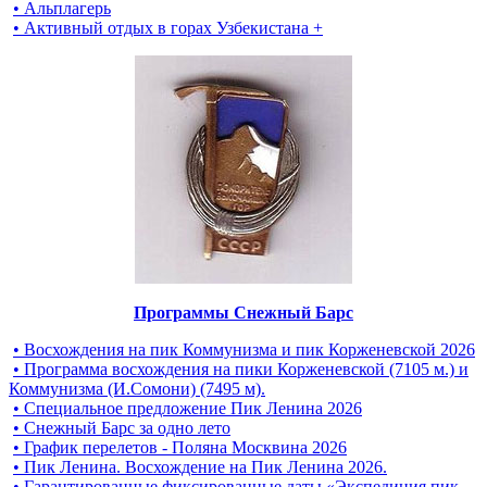
• Альплагерь
• Активный отдых в горах Узбекистана +
Программы Снежный Барс
• Восхождения на пик Коммунизма и пик Корженевской 2026
• Программа восхождения на пики Корженевской (7105 м.) и
Коммунизма (И.Сомони) (7495 м).
• Специальное предложение Пик Ленина 2026
• Снежный Барс за одно лето
• График перелетов - Поляна Москвина 2026
• Пик Ленина. Восхождение на Пик Ленина 2026.
• Гарантированные фиксированные даты «Экспедиция пик