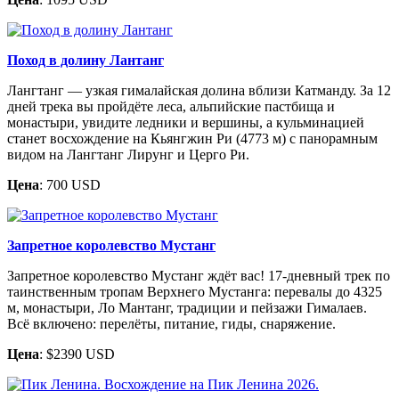
Поход в долину Лантанг
Лангтанг — узкая гималайская долина вблизи Катманду. За 12
дней трека вы пройдёте леса, альпийские пастбища и
монастыри, увидите ледники и вершины, а кульминацией
станет восхождение на Кьянгжин Ри (4773 м) с панорамным
видом на Лангтанг Лирунг и Церго Ри.
Цена
: 700 USD
Запретное королевство Мустанг
Запретное королевство Мустанг ждёт вас! 17-дневный трек по
таинственным тропам Верхнего Мустанга: перевалы до 4325
м, монастыри, Ло Мантанг, традиции и пейзажи Гималаев.
Всё включено: перелёты, питание, гиды, снаряжение.
Цена
: $2390 USD