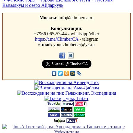
Кызылкум и озеро Айдаркуль
Москва
: info@climberca.ru
Консультации
:
+7966 065-53-44 - whatsapp/viber
https://t.me/ClimberCA
- telegram
e-mail:
your.climberca@ya.ru