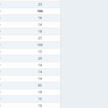
0
23
0
106
0
16
0
14
0
18
0
27
0
106
0
15
0
20
0
14
0
14
0
14
0
65
0
19
0
15
0
10