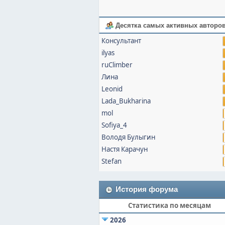
Десятка самых активных авторо
Консультант
ilyas
ruClimber
Лина
Leonid
Lada_Bukharina
mol
Sofiya_4
Володя Булыгин
Настя Карачун
Stefan
История форума
Статистика по месяцам
2026