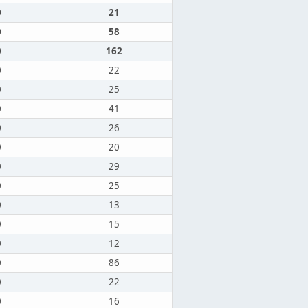
0
21
0
58
0
162
0
22
0
25
0
41
0
26
0
20
0
29
0
25
0
13
0
15
0
12
0
86
0
22
0
16