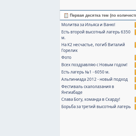
Первая десятка тем (по количест
Молитва за Ильяса и Ваню!
Есть второй высотный лагерь 6350
м.
На К2 несчастье, погиб Виталий
Горелик
Фото
Всех поздравляю с Новым годом!
Есть лагерь №1 - 6050 м.
Альпиниада 2012 - новый подход
Фестиваль скалолазания в
Янгиабаде
Слава Богу, команда в Скарду!
Борьба за третий высотный лагерь