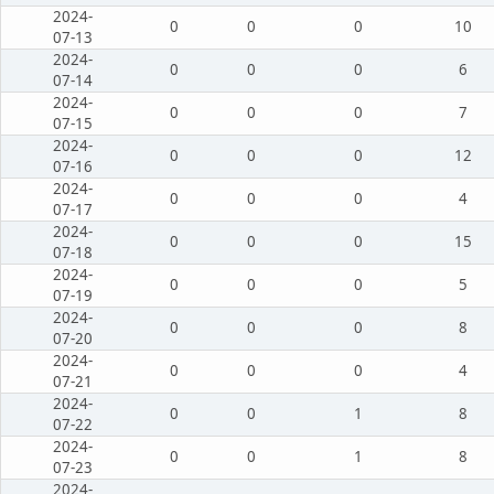
2024-
0
0
0
10
07-13
2024-
0
0
0
6
07-14
2024-
0
0
0
7
07-15
2024-
0
0
0
12
07-16
2024-
0
0
0
4
07-17
2024-
0
0
0
15
07-18
2024-
0
0
0
5
07-19
2024-
0
0
0
8
07-20
2024-
0
0
0
4
07-21
2024-
0
0
1
8
07-22
2024-
0
0
1
8
07-23
2024-