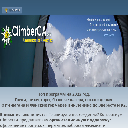
Войти
Топ программ на 2023 год.
Треки, пики, горы, базовые лагеря, восхождения.
От Чимгана и Фанских гор через Пик Ленина до Эвереста и К2.
Внимание, альпинисты!
Планируете восхождение? Консорциум
ClimberCA предлагает вам
организационную поддержку:
оформление пропусков, пермитов, заброска наземная и