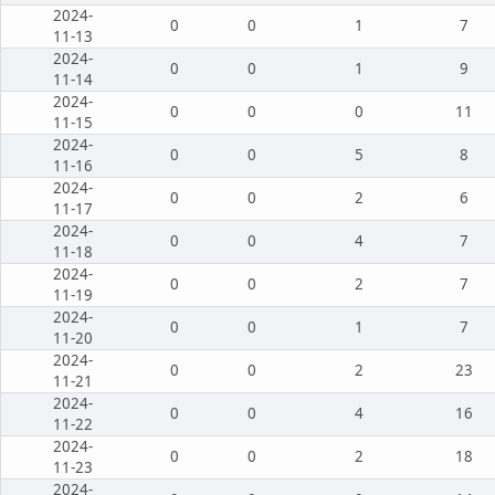
2024-
0
0
1
7
11-13
2024-
0
0
1
9
11-14
2024-
0
0
0
11
11-15
2024-
0
0
5
8
11-16
2024-
0
0
2
6
11-17
2024-
0
0
4
7
11-18
2024-
0
0
2
7
11-19
2024-
0
0
1
7
11-20
2024-
0
0
2
23
11-21
2024-
0
0
4
16
11-22
2024-
0
0
2
18
11-23
2024-