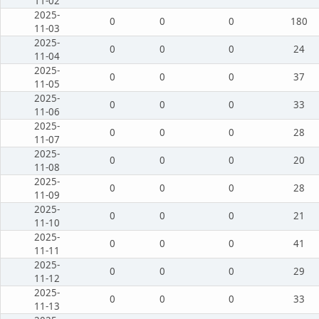
11-02
2025-
0
0
0
180
11-03
2025-
0
0
0
24
11-04
2025-
0
0
0
37
11-05
2025-
0
0
0
33
11-06
2025-
0
0
0
28
11-07
2025-
0
0
0
20
11-08
2025-
0
0
0
28
11-09
2025-
0
0
0
21
11-10
2025-
0
0
0
41
11-11
2025-
0
0
0
29
11-12
2025-
0
0
0
33
11-13