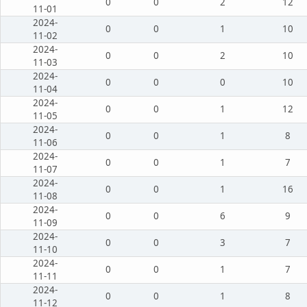
0
0
2
12
11-01
2024-
0
0
1
10
11-02
2024-
0
0
2
10
11-03
2024-
0
0
0
10
11-04
2024-
0
0
1
12
11-05
2024-
0
0
1
8
11-06
2024-
0
0
1
7
11-07
2024-
0
0
1
16
11-08
2024-
0
0
6
9
11-09
2024-
0
0
3
7
11-10
2024-
0
0
1
7
11-11
2024-
0
0
1
8
11-12