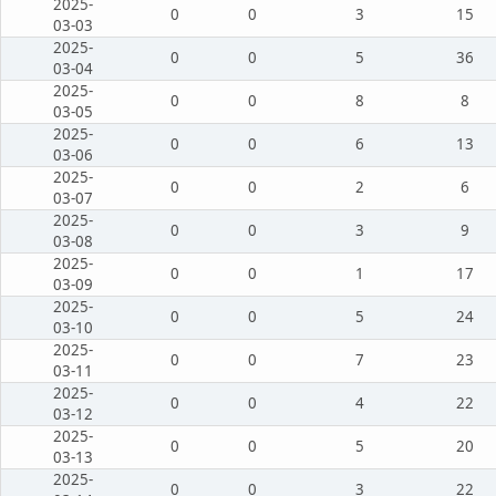
2025-
0
0
3
15
03-03
2025-
0
0
5
36
03-04
2025-
0
0
8
8
03-05
2025-
0
0
6
13
03-06
2025-
0
0
2
6
03-07
2025-
0
0
3
9
03-08
2025-
0
0
1
17
03-09
2025-
0
0
5
24
03-10
2025-
0
0
7
23
03-11
2025-
0
0
4
22
03-12
2025-
0
0
5
20
03-13
2025-
0
0
3
22