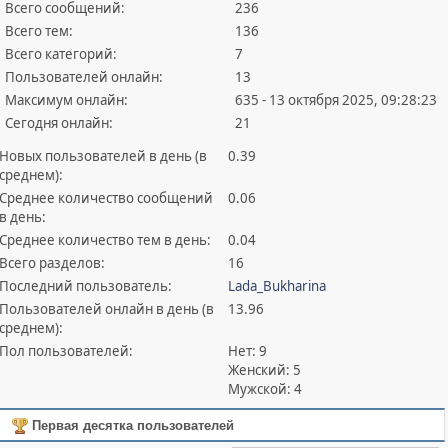
Всего сообщений:
236
Всего тем:
136
Всего категорий:
7
Пользователей онлайн:
13
Максимум онлайн:
635 - 13 октября 2025, 09:28:23
Сегодня онлайн:
21
Новых пользователей в день (в
0.39
среднем):
Среднее количество сообщений
0.06
в день:
Среднее количество тем в день:
0.04
Всего разделов:
16
Последний пользователь:
Lada_Bukharina
Пользователей онлайн в день (в
13.96
среднем):
Пол пользователей:
Нет: 9
Женский: 5
Мужской: 4
Первая десятка пользователей