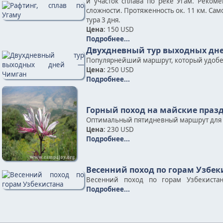
и участок сплава по реке Угам. Реком
сложности. Протяженность ок. 11 км. Сам
тура 3 дня.
Цена
: 150 USD
Подробнее...
Двухдневный тур выходных дн
Популярнейший маршрут, который удобен д
Цена
: 250 USD
Подробнее...
Горный поход на майские праз
Оптимальный пятидневный маршрут для л
Цена
: 230 USD
Подробнее...
Весенний поход по горам Узбек
Весенний поход по горам Узбекистан
Подробнее...