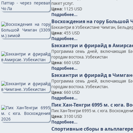
пакет услуг.
Цена
: 1125 USD
Подробнее...
Восхождения на гору Большой Ч
Бэккантри в Узбекистане Чимган, Бельде
Цена
: 455 USD
Подробнее...
Бэккантри и фрирайд в Амирсае
Программа семь дней, включающая Бэ
городам востока. Узбекистан
Цена
: 660 USD
Подробнее...
Бэккантри и фрирайд в Чимган
Программа семь дней, включающая Бэ
городам востока. Узбекистан.
Цена
: 660 USD
Подробнее...
Пик Хан-Тенгри 6995 м. c юга. В
Пик Хан-Тенгри 6995 м. с юга. Восхожден
Цена
: 3100 USD
Подробнее...
Спортивные сборы в альплагере