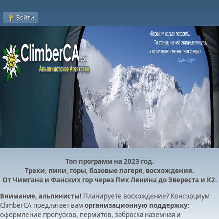
Войти
Топ программ на 2023 год.
Треки, пики, горы, базовые лагеря, восхождения.
От Чимгана и Фанских гор через Пик Ленина до Эвереста и К2.
Внимание, альпинисты!
Планируете восхождение? Консорциум
ClimberCA предлагает вам
организационную поддержку:
оформление пропусков, пермитов, заброска наземная и