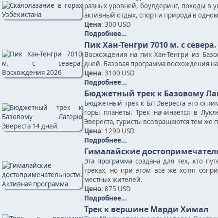
разных уровней, боулдеринг, походы в у
активный отдых, спорт и природа в одно
Цена
: 300 USD
Подробнее...
Пик Хан-Тенгри 7010 м. с севера
Восхождения на пик Хан-Тенгри из Баз
дней. Базовая программа восхождения на п
Цена
: 3100 USD
Подробнее...
Бюджетный трек к Базовому Лаг
Бюджетный трек к БЛ Эвереста
это опти
горы планеты. Трек начинается в Лукл
Эвереста, туристы возвращаются тем же п
Цена
: 1290 USD
Подробнее...
Гималайские достопримечател
Эта
программа
создана для тех, кто пу
треках, но при этом все же хотят соп
местных жителей.
Цена
: 875 USD
Подробнее...
Трек к вершине Марди Химал