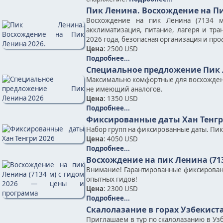
Пик Ленина. Восхождение на Пи
Восхождение на пик Ленина (7134 м
акклиматизация, питание, лагеря и тр
2026 года, безопасная организация и пр
Цена
: 2500 USD
Подробнее...
Специальное предложение Пик 
Максимально комфортные для восхожден
не имеющий аналогов.
Цена
: 1350 USD
Подробнее...
Фиксированные даты Хан Тенгр
Набор групп на фиксированные даты. Пик Х
Цена
: 4050 USD
Подробнее...
Восхождение на пик Ленина (71
Внимание! Гарантированные фиксирован
опытных гидов!
Цена
: 2300 USD
Подробнее...
Скалолазание в горах Узбекист
Приглашаем в тур по скалолазанию в Узб