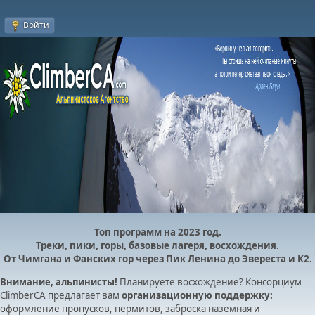
Войти
Топ программ на 2023 год.
Треки, пики, горы, базовые лагеря, восхождения.
От Чимгана и Фанских гор через Пик Ленина до Эвереста и К2.
Внимание, альпинисты!
Планируете восхождение? Консорциум
ClimberCA предлагает вам
организационную поддержку:
оформление пропусков, пермитов, заброска наземная и