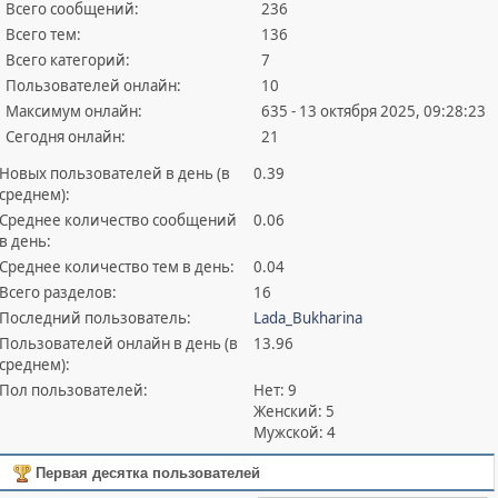
Всего сообщений:
236
Всего тем:
136
Всего категорий:
7
Пользователей онлайн:
10
Максимум онлайн:
635 - 13 октября 2025, 09:28:23
Сегодня онлайн:
21
Новых пользователей в день (в
0.39
среднем):
Среднее количество сообщений
0.06
в день:
Среднее количество тем в день:
0.04
Всего разделов:
16
Последний пользователь:
Lada_Bukharina
Пользователей онлайн в день (в
13.96
среднем):
Пол пользователей:
Нет: 9
Женский: 5
Мужской: 4
Первая десятка пользователей