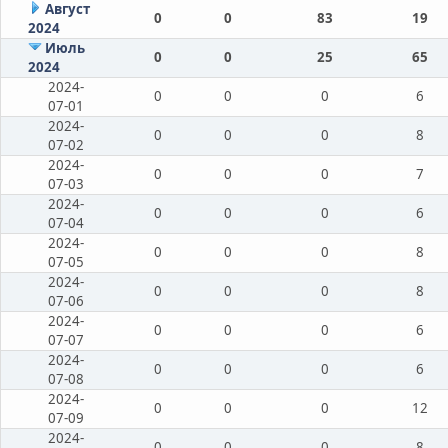
Август
0
0
83
19
2024
Июль
0
0
25
65
2024
2024-
0
0
0
6
07-01
2024-
0
0
0
8
07-02
2024-
0
0
0
7
07-03
2024-
0
0
0
6
07-04
2024-
0
0
0
8
07-05
2024-
0
0
0
8
07-06
2024-
0
0
0
6
07-07
2024-
0
0
0
6
07-08
2024-
0
0
0
12
07-09
2024-
0
0
0
8