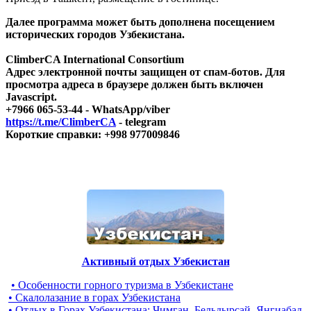
Далее программа может быть дополнена посещением
исторических городов Узбекистана.
ClimberCA International Consortium
Адрес электронной почты защищен от спам-ботов. Для
просмотра адреса в браузере должен быть включен
Javascript.
+7966 065-53-44 - WhatsApp/viber
https://t.me/ClimberCA
- telegram
Короткие справки:
+998 977009846
Активный отдых Узбекистан
• Особенности горного туризма в Узбекистане
• Скалолазание в горах Узбекистана
• Отдых в Горах Узбекистана: Чимган, Бельдырсай, Янгиабад,