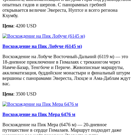
опытных гидов и шерпов. С панорамных гребней
открывается величие Эвереста, Нуптсе и всего региона
Кхумбу.
Цена
: 4200 USD
Восхождение на Пик Лобуче (6145 м)
Восхождение на Лобуче Восточный-Дальний (6119 м) — это
18-дневное приключение в Гималаях с треккингом через
Намче-Базар, Тенгбоче и Периче. Живописные маршруты,
акклиматизация, буддийские монастыри и финальный штурм
вершины с панорамами Эвереста, Лхоцзе и Ама-Даблам ждут
вас.
Цена
: 3500 USD
Восхождение на Пик Мера 6476 м
Восхождение на Пик Мера (6476 м) — 20-дневное
путешествие в сердце Гималаев. Маршрут подходит даже