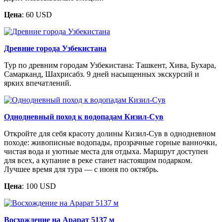
Цена
: 60 USD
Древние города Узбекистана
Тур по древним городам Узбекистана: Ташкент, Хива, Бухара,
Самарканд, Шахрисабз. 9 дней насыщенных экскурсий и
ярких впечатлений.
Однодневный поход к водопадам Кизил-Сув
Откройте для себя красоту долины Кизил-Сув в однодневном
походе: живописные водопады, прозрачные горные ванночки,
чистая вода и уютные места для отдыха. Маршрут доступен
для всех, а купание в реке станет настоящим подарком.
Лучшее время для тура — с июня по октябрь.
Цена
: 100 USD
Восхождение на Арарат 5137 м