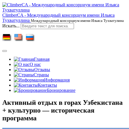
ClimberCA - Международный консорциум имени Ильяса
Тухватуллина
Международный консорциум имени Ильяса Тухватулина
Искать...
Главная
О нас
Отзывы
Страны
Информация
Контакты
Бронирование
Активный отдых в горах Узбекистана
+ культурно — историческая
программа