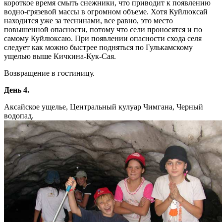
короткое время смыть снежники, что приводит к появлению
водно-грязевой массы в огромном объеме. Хотя Куйлюксай
находится уже за теснинами, все равно, это место
повышенной опасности, потому что сели проносятся и по
самому Куйлюксаю. При появлении опасности схода селя
следует как можно быстрее подняться по Гулькамскому
ущелью выше Кичкина-Кук-Сая.
Возвращение в гостиницу.
День 4.
Аксайское ущелье, Центральный кулуар Чимгана, Черный
водопад.