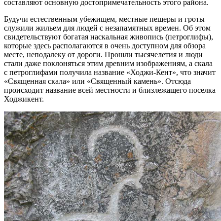
составляют основную достопримечательность этого района.
Будучи естественным убежищем, местные пещеры и гроты
служили жильем для людей с незапамятных времен. Об этом
свидетельствуют богатая наскальная живопись (петроглифы),
которые здесь располагаются в очень доступном для обзора
месте, неподалеку от дороги. Прошли тысячелетия и люди
стали даже поклоняться этим древним изображениям, а скала
с петроглифами получила название «Ходжи-Кент», что значит
«Священная скала» или «Священный камень». Отсюда
происходит название всей местности и близлежащего поселка
Ходжикент.