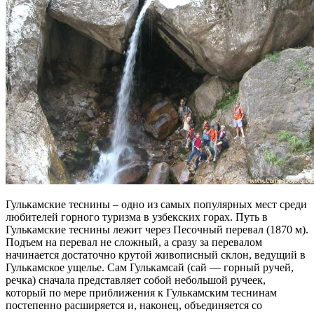
Гулькамские теснины – одно из самых популярных мест среди
любителей горного туризма в узбекских горах. Путь в
Гулькамские теснины лежит через Песочный перевал (1870 м).
Подъем на перевал не сложный, а сразу за перевалом
начинается достаточно крутой живописный склон, ведущий в
Гулькамское ущелье. Сам Гулькамсай (сай — горный ручей,
речка) сначала представляет собой небольшой ручеек,
который по мере приближения к Гулькамским теснинам
постепенно расширяется и, наконец, объединяется со