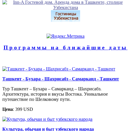
Программы на ближайшие даты
Ташкент - Бухара - Шахрисабз - Самарканд - Ташкент
Тур Ташкент – Бухара – Самарканд – Шахрисабз.
Архитектура, история и вкусы Востока. Уникальное
путешествие по Шелковому пути.
Цена
: 399 USD
Культура, обычаи и быт узбекского народа