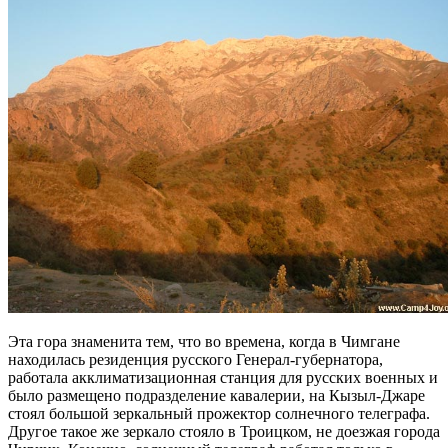
Эта гора знаменита тем, что во времена, когда в Чимгане
находилась резиденция русского Генерал-губернатора,
работала акклиматизационная станция для русских военных и
было размещено подразделение кавалерии, на Кызыл-Джаре
стоял большой зеркальный прожектор солнечного телеграфа.
Другое такое же зеркало стояло в Троицком, не доезжая города