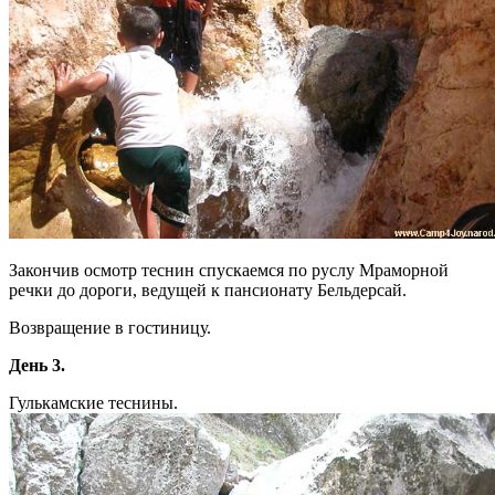
Закончив осмотр теснин спускаемся по руслу Мраморной
речки до дороги, ведущей к пансионату Бельдерсай.
Возвращение в гостиницу.
День 3.
Гулькамские теснины.