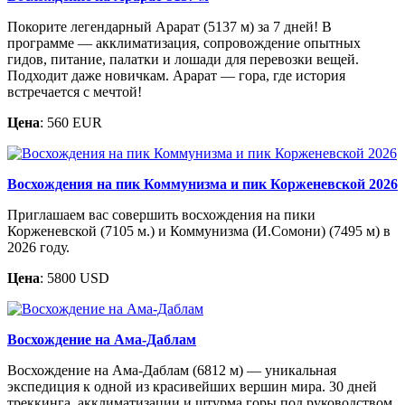
Покорите легендарный Арарат (5137 м) за 7 дней! В
программе — акклиматизация, сопровождение опытных
гидов, питание, палатки и лошади для перевозки вещей.
Подходит даже новичкам. Арарат — гора, где история
встречается с мечтой!
Цена
: 560 EUR
Восхождения на пик Коммунизма и пик Корженевской 2026
Приглашаем вас совершить восхождения на пики
Корженевской (7105 м.) и Коммунизма (И.Сомони) (7495 м) в
2026 году.
Цена
: 5800 USD
Восхождение на Ама-Даблам
Восхождение на Ама-Даблам (6812 м) — уникальная
экспедиция к одной из красивейших вершин мира. 30 дней
треккинга, акклиматизации и штурма горы под руководством