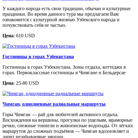
У каждого народа есть свои традиции, обычаи и культурные
праздники. Во время данного тура мы предлагаем Вам
ознакомится с культурной жизнью Узбекского народа и
почувствовать себя ее частью.
Цена
: 610 USD
Гостиницы в горах Узбекистана
Гостиницы в горах Узбекистана. Зоны отдыха, коттеджи в
горах. Первоклассные гостиницы в Чимгане и Бельдерсае
Цена
: 25-80 USD
Чимган, однодневные радиальные маршруты
Горы Чимган — рай для любителей активного отдыха.
Восхождения на вершины, прогулки по ущельям, мраморные
речки, снежные тоннели и живописные водопады. От лёгких
маршрутов до сложных подъёмов — Чимган вдохновляет и
дарит незабываемые эмоции.