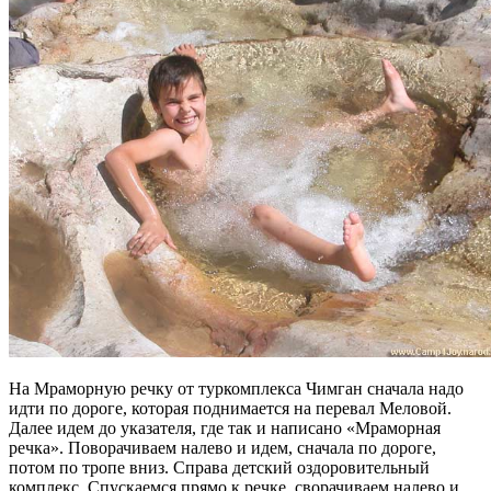
На Мраморную речку от туркомплекса Чимган сначала надо
идти по дороге, которая поднимается на перевал Меловой.
Далее идем до указателя, где так и написано «Мраморная
речка». Поворачиваем налево и идем, сначала по дороге,
потом по тропе вниз. Справа детский оздоровительный
комплекс. Спускаемся прямо к речке, сворачиваем налево и