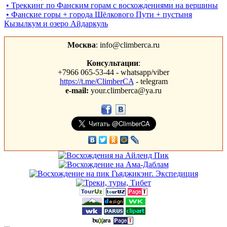
• Треккинг по Фанским горам c восхождениями на вершины
• Фанские горы + города Шёлкового Пути + пустыня
Кызылкум и озеро Айдаркуль
Москва
: info@climberca.ru
Консультации
:
+7966 065-53-44 - whatsapp/viber
https://t.me/ClimberCA
- telegram
e-mail:
your.climberca@ya.ru