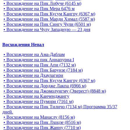
• Восхождение на Пик Лобуче (6145 м)
• Восхождение на Пик Мера 6476 м
• Восхождение на Пик Кусум Кангру (6367 м)
• Восхождение на Пик Марди Химал (5587 м)
• Восхождение на Пик Сингу Чули (6501 м)
• Восхождение на Чулу Западную — 23 дня
Восхождения Непал
• Восхождение на Ама-Даблам
• Восхождение на пик Аннапурна I
• Восхождение на Пик Апи (7132 м)
• Восхождение на Пик Барунзе (7184 м)
• Восхождение на Дхаулагири
• Восхождение на Пик Кусум Кангру (6367 м)
• Восхождение на Дордже Лакпа (6966 м)
• Восхождение на Джомолунгму (Эверест) (8848 м)
• Восхождение на Канченджангу
• Восхождение на Пумори (7161 м)
• Восхождение на Пик Тиличо (7134 м) Программа 35/37
дней.
• Восхождение на Манаслу (8156 м)
• Восхождение на Пик Лхоцзе (8516 м)
• Восхождение на Пик Жанну (7710 м)