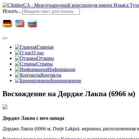
Искать...
Главная
О нас
Отзывы
Страны
Информация
Контакты
Бронирование
Восхождение на Дордже Лакпа (6966 м)
Дордже Лакпа с юго-запада
Дордже Лакпа (6966 м. Dorje Lakpa)- вершина, расположенная