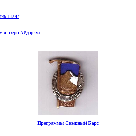
Тянь-Шаня
м и озеро Айдаркуль
Программы Снежный Барс