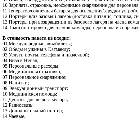
10 Зарплата, страховка, необходимое снаряжение для персонала
11 Генератор/солнечная батарея для освещения/зарядки устройст
12 Портеры в/из базовый лагерь (доставка питания, топлива, с
13 Портеры при возвращении из базового лагеря на члена кома
14 Транспортировка для членов команды, персонала и снаряже
В стоимость пакета не входит:
01 Международные авиабилеты;
02 Обеды и ужины в Катманду;
03 Услуги почты, телефона и прачечной;
04 Виза в Непал;
05 Персональные расходы;
06 Медицинская страховка;
07 Персональное снаряжение;
08 Напитки;
09 Эвакуационный транспорт;
10 Медицинская помощь;
11 Депозит для вывоза мусора;
12 Радиосвязь;
13 Дополнительный портер;
14 Чаевые.