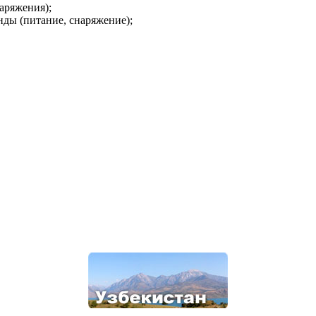
наряжения);
нды (питание, снаряжение);