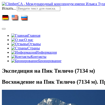
Искать...
Главная
О нас
Отзывы
Страны
Информация
Контакты
Бронирование
Экспедиция на Пик Тиличо (7134 м)
Восхождение на Пик Тиличо (7134 м). П