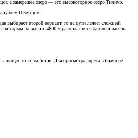
ог, а замерзшее озеро — это высокогорное озеро Тиличо.
Эмануэлем Шмутцем.
нда выбирает второй вариант, то на пути лежит сложный
с которым на высоте 4800 м располагается базовый лагерь.
защищен от спам-ботов. Для просмотра адреса в браузере