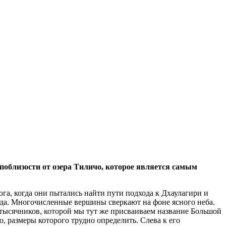
поблизости от озера Тиличо, которое является самым
а, когда они пытались найти пути подхода к Дхаулагири и
да. Многочисленные вершины сверкают на фоне ясного неба.
митысячников, которой мы тут же присваиваем название Большой
о, размеры которого трудно определить. Слева к его