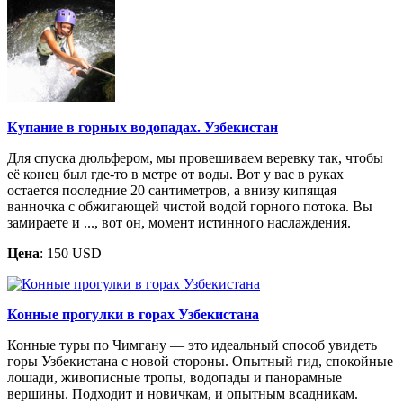
Купание в горных водопадах. Узбекистан
Для спуска дюльфером, мы провешиваем веревку так, чтобы
её конец был где-то в метре от воды. Вот у вас в руках
остается последние 20 сантиметров, а внизу кипящая
ванночка с обжигающей чистой водой горного потока. Вы
замираете и ..., вот он, момент истинного наслаждения.
Цена
: 150 USD
Конные прогулки в горах Узбекистана
Конные туры по Чимгану — это идеальный способ увидеть
горы Узбекистана с новой стороны. Опытный гид, спокойные
лошади, живописные тропы, водопады и панорамные
вершины. Подходит и новичкам, и опытным всадникам.