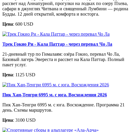
рассвет над Аннапурной, прогулки на лодках по озеру Пхева,
сафари в джунглях Читвана и священный Лумбини — родина
Будды. 12 дней открытий, комфорта и восторга.
Цена
: 600 USD
Трек Гокио Ри - Кала Паттар - через перевал Чо Ла
21-дневный тур по Гималаям: озёра Гокио, перевал Чо Ла,
Базовый лагерь Эвереста и рассвет на Кала Паттар. Полный
пакет услуг.
Цена
: 1125 USD
Пик Хан-Тенгри 6995 м. c юга. Восхождения 2026
Пик Хан-Тенгри 6995 м. с юга. Восхождение. Программа 21
день. Схемы маршрутов.
Цена
: 3100 USD