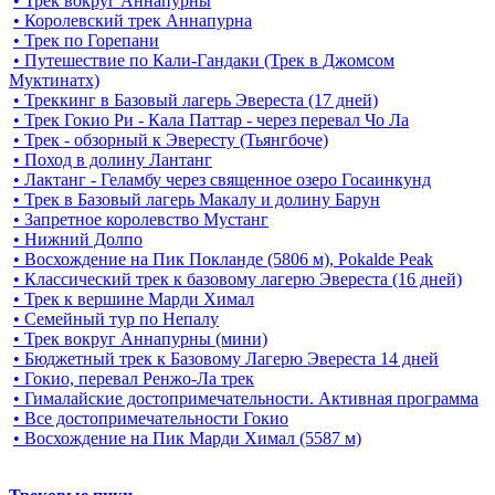
• Трек вокруг Аннапурны
• Королевский трек Аннапурна
• Трек по Горепани
• Путешествие по Кали-Гандаки (Трек в Джомсом
Муктинатх)
• Треккинг в Базовый лагерь Эвереста (17 дней)
• Трек Гокио Ри - Кала Паттар - через перевал Чо Ла
• Трек - обзорный к Эвересту (Тьянгбоче)
• Поход в долину Лантанг
• Лактанг - Геламбу через священное озеро Госаинкунд
• Трек в Базовый лагерь Макалу и долину Барун
• Запретное королевство Мустанг
• Нижний Долпо
• Восхождение на Пик Покланде (5806 м), Pokalde Peak
• Классический трек к базовому лагерю Эвереста (16 дней)
• Трек к вершине Марди Химал
• Семейный тур по Непалу
• Трек вокруг Аннапурны (мини)
• Бюджетный трек к Базовому Лагерю Эвереста 14 дней
• Гокио, перевал Ренжо-Ла трек
• Гималайские достопримечательности. Активная программа
• Все достопримечательности Гокио
• Восхождение на Пик Марди Химал (5587 м)