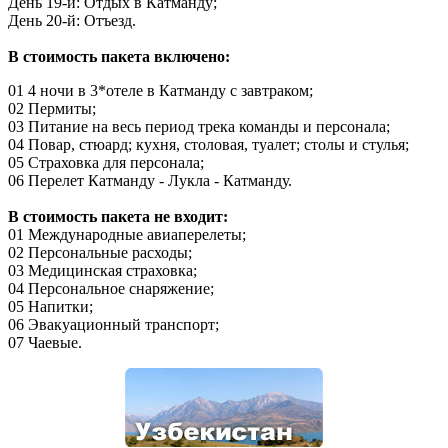
День 19-й: Отдых в Катманду;
День 20-й: Отъезд.
В стоимость пакета включено:
01 4 ночи в 3*отеле в Катманду с завтраком;
02 Пермиты;
03 Питание на весь период трека команды и персонала;
04 Повар, стюард; кухня, столовая, туалет; столы и стулья;
05 Страховка для персонала;
06 Перелет Катманду - Лукла - Катманду.
В стоимость пакета не входит:
01 Международные авиаперелеты;
02 Персональные расходы;
03 Медицинская страховка;
04 Персональное снаряжение;
05 Напитки;
06 Эвакуационный транспорт;
07 Чаевые.