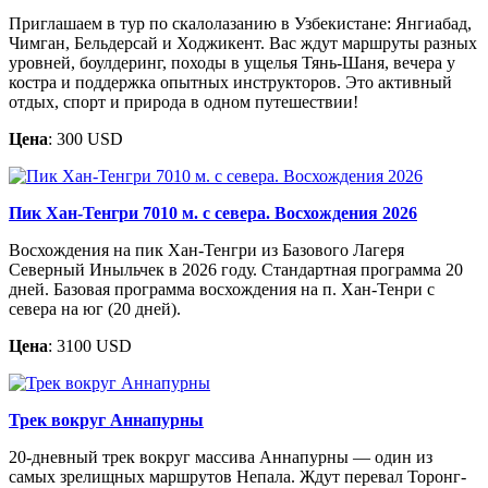
Приглашаем в тур по скалолазанию в Узбекистане: Янгиабад,
Чимган, Бельдерсай и Ходжикент. Вас ждут маршруты разных
уровней, боулдеринг, походы в ущелья Тянь-Шаня, вечера у
костра и поддержка опытных инструкторов. Это активный
отдых, спорт и природа в одном путешествии!
Цена
: 300 USD
Пик Хан-Тенгри 7010 м. с севера. Восхождения 2026
Восхождения на пик Хан-Тенгри из Базового Лагеря
Северный Иныльчек в 2026 году. Стандартная программа 20
дней. Базовая программа восхождения на п. Хан-Тенри с
севера на юг (20 дней).
Цена
: 3100 USD
Трек вокруг Аннапурны
20-дневный трек вокруг массива Аннапурны — один из
самых зрелищных маршрутов Непала. Ждут перевал Торонг-