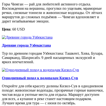
Горы Чимган — рай для любителей активного отдыха.
Восхождения на вершины, прогулки по ущельям, мраморные
речки, снежные тоннели и живописные водопады. От лёгких
маршрутов до сложных подъёмов — Чимган вдохновляет и
дарит незабываемые эмоции.
Цена
: 60 USD
Древние города Узбекистана
Тур по древним городам Узбекистана: Ташкент, Хива, Бухара,
Самарканд, Шахрисабз. 9 дней насыщенных экскурсий и
ярких впечатлений.
Однодневный поход к водопадам Кизил-Сув
Откройте для себя красоту долины Кизил-Сув в однодневном
походе: живописные водопады, прозрачные горные ванночки,
чистая вода и уютные места для отдыха. Маршрут доступен
для всех, а купание в реке станет настоящим подарком.
Лучшее время для тура — с июня по октябрь.