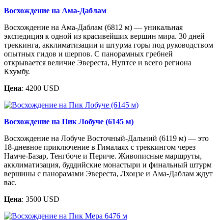
Восхождение на Ама-Даблам
Восхождение на Ама-Даблам (6812 м) — уникальная
экспедиция к одной из красивейших вершин мира. 30 дней
треккинга, акклиматизации и штурма горы под руководством
опытных гидов и шерпов. С панорамных гребней
открывается величие Эвереста, Нуптсе и всего региона
Кхумбу.
Цена
: 4200 USD
Восхождение на Пик Лобуче (6145 м)
Восхождение на Лобуче Восточный-Дальний (6119 м) — это
18-дневное приключение в Гималаях с треккингом через
Намче-Базар, Тенгбоче и Периче. Живописные маршруты,
акклиматизация, буддийские монастыри и финальный штурм
вершины с панорамами Эвереста, Лхоцзе и Ама-Даблам ждут
вас.
Цена
: 3500 USD