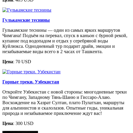
Гулькамские теснины
Гулькамские теснины — один из самых ярких маршрутов
Чимгана! Подъём на перевал, спуск в каньон с бурной рекой,
купание под водопадом и отдых у серебряной воды
Куйлюкса. Однодневный тур подарит драйв, эмоции и
незабываемые виды всего в 2 часах от Ташкента.
Цена
: 70 USD
Горные треки. Узбекистан
Откройте Узбекистан с новой стороны: многодневные треки
по Чимгану, Западному Тянь-Шаню и Гиссаро-Алаю.
Восхождение на Хазрат Султан, плато Пулатхан, маршруты
для альпинистов и скалолазов. Опытные гиды, уникальная
природа и незабываемое приключение ждут вас!
Цена
: 300 USD