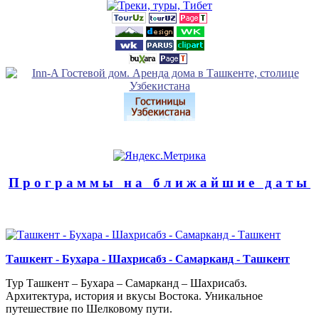
Программы на ближайшие даты
Ташкент - Бухара - Шахрисабз - Самарканд - Ташкент
Тур Ташкент – Бухара – Самарканд – Шахрисабз.
Архитектура, история и вкусы Востока. Уникальное
путешествие по Шелковому пути.