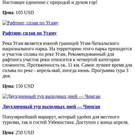
Настоящее единение с природой и духом гор!
Цена
: 105 USD
Рафтинг, сплав по Угаму
Река Угам является южной границей Угам-Чаткальского
национального парка. На территорию этого парка приходится
и участок сплава по реке Угам. Рекомендованный для
рафтинга участок реки относится к четвертой категории
сложности. Протяженность ок. 11 км. Самое лучшее время для
сплава по реке - апрель-май, иногда июнь. Программа тура 3
дня.
Цена
: 150 USD
Двухдневный тур выходных дней — Чимган
Популярнейший маршрут, который удобен для местного
туризма, так и гостей Узбекистана. Доступен с конца апреля.
Цена
: 250 USD