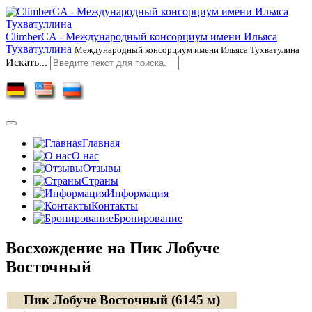
ClimberCA - Международный консорциум имени Ильяса
Тухватуллина
Международный консорциум имени Ильяса Тухватулина
Искать...
Главная
О нас
Отзывы
Страны
Информация
Контакты
Бронирование
Восхождение на Пик Лобуче
Восточный
Пик Лобуче Восточный (6145 м)