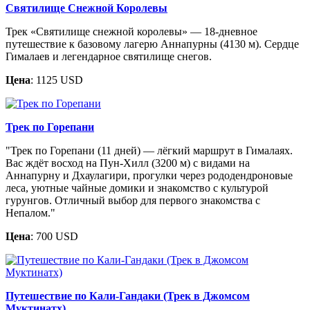
Святилище Снежной Королевы
Трек «Святилище снежной королевы» — 18-дневное
путешествие к базовому лагерю Аннапурны (4130 м). Сердце
Гималаев и легендарное святилище снегов.
Цена
: 1125 USD
Трек по Горепани
"Трек по Горепани (11 дней) — лёгкий маршрут в Гималаях.
Вас ждёт восход на Пун-Хилл (3200 м) с видами на
Аннапурну и Дхаулагири, прогулки через рододендроновые
леса, уютные чайные домики и знакомство с культурой
гурунгов. Отличный выбор для первого знакомства с
Непалом."
Цена
: 700 USD
Путешествие по Кали-Гандаки (Трек в Джомсом
Муктинатх)