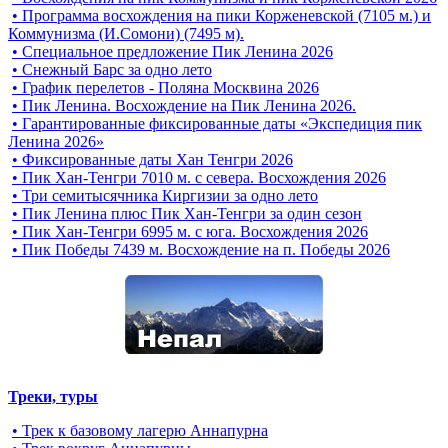
• Программа восхождения на пики Корженевской (7105 м.) и
Коммунизма (И.Сомони) (7495 м).
• Специальное предложение Пик Ленина 2026
• Снежный Барс за одно лето
• График перелетов - Поляна Москвина 2026
• Пик Ленина. Восхождение на Пик Ленина 2026.
• Гарантированные фиксированные даты «Экспедиция пик
Ленина 2026»
• Фиксированные даты Хан Тенгри 2026
• Пик Хан-Тенгри 7010 м. с севера. Восхождения 2026
• Три семитысячника Киргизии за одно лето
• Пик Ленина плюс Пик Хан-Тенгри за один сезон
• Пик Хан-Тенгри 6995 м. c юга. Восхождения 2026
• Пик Победы 7439 м. Восхождение на п. Победы 2026
Треки, туры
• Трек к базовому лагерю Аннапурна