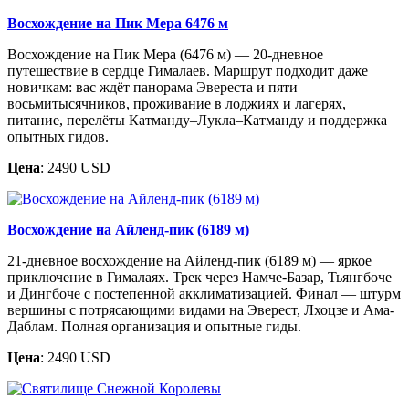
Восхождение на Пик Мера 6476 м
Восхождение на Пик Мера (6476 м) — 20-дневное
путешествие в сердце Гималаев. Маршрут подходит даже
новичкам: вас ждёт панорама Эвереста и пяти
восьмитысячников, проживание в лоджиях и лагерях,
питание, перелёты Катманду–Лукла–Катманду и поддержка
опытных гидов.
Цена
: 2490 USD
Восхождение на Айленд-пик (6189 м)
21-дневное восхождение на Айленд-пик (6189 м) — яркое
приключение в Гималаях. Трек через Намче-Базар, Тьянгбоче
и Дингбоче с постепенной акклиматизацией. Финал — штурм
вершины с потрясающими видами на Эверест, Лхоцзе и Ама-
Даблам. Полная организация и опытные гиды.
Цена
: 2490 USD