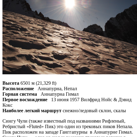
Высота
6501 м (21,329 ft)
Расположение
Аннапурна, Непал
Горная система
Аннапурна Гимал
Первое восхождение
13 июня 1957 Вилфрид Нойс & Дэвид
Кокс
Наиболее легкий маршрут
снежно/ледовый склон, скалы
Сингу Чули (также известный под названиями Рифленый,
Ребристый «Fluted» Пик) это один из трековых пиков Непала.
Пик расположен на западе Ганггапурны в Аннапурне Гимал.