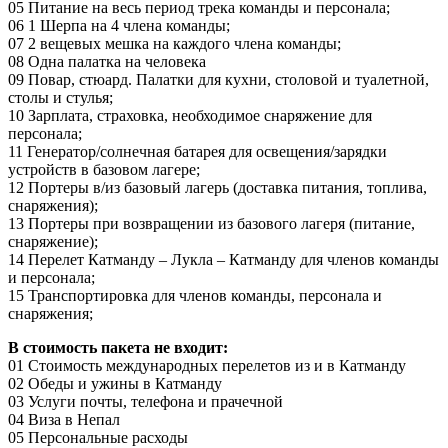
05 Питание на весь период трека команды и персонала;
06 1 Шерпа на 4 члена команды;
07 2 вещевых мешка на каждого члена команды;
08 Одна палатка на человека
09 Повар, стюард. Палатки для кухни, столовой и туалетной,
столы и стулья;
10 Зарплата, страховка, необходимое снаряжение для
персонала;
11 Генератор/солнечная батарея для освещения/зарядки
устройств в базовом лагере;
12 Портеры в/из базовый лагерь (доставка питания, топлива,
снаряжения);
13 Портеры при возвращении из базового лагеря (питание,
снаряжение);
14 Перелет Катманду – Лукла – Катманду для членов команды
и персонала;
15 Транспортировка для членов команды, персонала и
снаряжения;
В стоимость пакета не входит:
01 Стоимость международных перелетов из и в Катманду
02 Обеды и ужины в Катманду
03 Услуги почты, телефона и прачечной
04 Виза в Непал
05 Персональные расходы