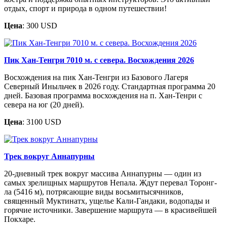
отдых, спорт и природа в одном путешествии!
Цена
: 300 USD
Пик Хан-Тенгри 7010 м. с севера. Восхождения 2026
Восхождения на пик Хан-Тенгри из Базового Лагеря
Северный Иныльчек в 2026 году. Стандартная программа 20
дней. Базовая программа восхождения на п. Хан-Тенри с
севера на юг (20 дней).
Цена
: 3100 USD
Трек вокруг Аннапурны
20-дневный трек вокруг массива Аннапурны — один из
самых зрелищных маршрутов Непала. Ждут перевал Торонг-
ла (5416 м), потрясающие виды восьмитысячников,
священный Муктинатх, ущелье Кали-Гандаки, водопады и
горячие источники. Завершение маршрута — в красивейшей
Покхаре.