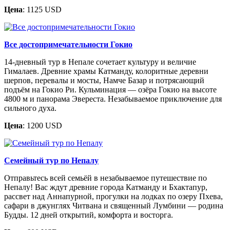
Цена
: 1125 USD
Все достопримечательности Гокио
14-дневный тур в Непале сочетает культуру и величие
Гималаев. Древние храмы Катманду, колоритные деревни
шерпов, перевалы и мосты, Намче Базар и потрясающий
подъём на Гокио Ри. Кульминация — озёра Гокио на высоте
4800 м и панорама Эвереста. Незабываемое приключение для
сильного духа.
Цена
: 1200 USD
Семейный тур по Непалу
Отправьтесь всей семьёй в незабываемое путешествие по
Непалу! Вас ждут древние города Катманду и Бхактапур,
рассвет над Аннапурной, прогулки на лодках по озеру Пхева,
сафари в джунглях Читвана и священный Лумбини — родина
Будды. 12 дней открытий, комфорта и восторга.