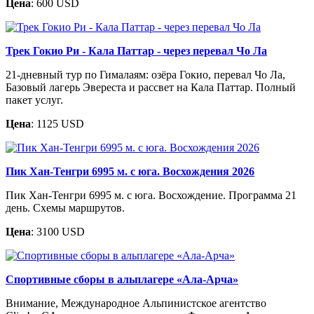
Цена
: 600 USD
Трек Гокио Ри - Кала Паттар - через перевал Чо Ла
21-дневный тур по Гималаям: озёра Гокио, перевал Чо Ла,
Базовый лагерь Эвереста и рассвет на Кала Паттар. Полный
пакет услуг.
Цена
: 1125 USD
Пик Хан-Тенгри 6995 м. c юга. Восхождения 2026
Пик Хан-Тенгри 6995 м. с юга. Восхождение. Программа 21
день. Схемы маршрутов.
Цена
: 3100 USD
Спортивные сборы в альплагере «Ала-Арча»
Внимание, Международное Альпинистское агентство