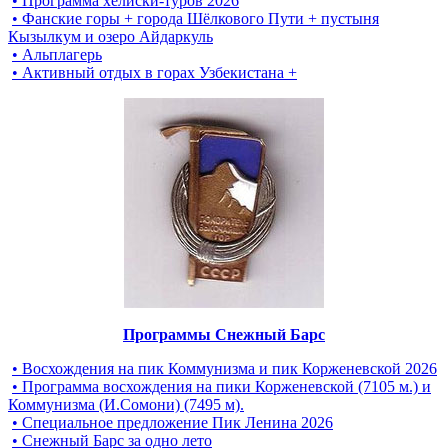
• Программа хелиски-туров 2026
• Фанские горы + города Шёлкового Пути + пустыня
Кызылкум и озеро Айдаркуль
• Альплагерь
• Активный отдых в горах Узбекистана +
Программы Снежный Барс
• Восхождения на пик Коммунизма и пик Корженевской 2026
• Программа восхождения на пики Корженевской (7105 м.) и
Коммунизма (И.Сомони) (7495 м).
• Специальное предложение Пик Ленина 2026
• Снежный Барс за одно лето