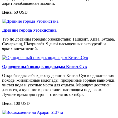
дарит незабываемые эмоции.
Цена
: 60 USD
Древние города Узбекистана
Тур по древним городам Узбекистана: Ташкент, Хива, Бухара,
Самарканд, Шахрисабз. 9 дней насыщенных экскурсий и
ярких впечатлений.
Однодневный поход к водопадам Кизил-Сув
Откройте для себя красоту долины Кизил-Сув в однодневном
походе: живописные водопады, прозрачные горные ванночки,
чистая вода и уютные места для отдыха. Маршрут доступен
для всех, а купание в реке станет настоящим подарком.
Лучшее время для тура — с июня по октябрь.
Цена
: 100 USD