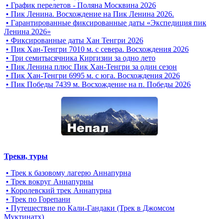
• График перелетов - Поляна Москвина 2026
• Пик Ленина. Восхождение на Пик Ленина 2026.
• Гарантированные фиксированные даты «Экспедиция пик
Ленина 2026»
• Фиксированные даты Хан Тенгри 2026
• Пик Хан-Тенгри 7010 м. с севера. Восхождения 2026
• Три семитысячника Киргизии за одно лето
• Пик Ленина плюс Пик Хан-Тенгри за один сезон
• Пик Хан-Тенгри 6995 м. c юга. Восхождения 2026
• Пик Победы 7439 м. Восхождение на п. Победы 2026
Треки, туры
• Трек к базовому лагерю Аннапурна
• Трек вокруг Аннапурны
• Королевский трек Аннапурна
• Трек по Горепани
• Путешествие по Кали-Гандаки (Трек в Джомсом
Муктинатх)