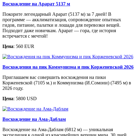
Восхождение на Арарат 5137 м
Покорите легендарный Арарат (5137 м) за 7 дней! В
программе — акклиматизация, сопровождение опытных
гидов, питание, палатки и лошади для перевозки вещей.
Подходит даже новичкам. Арарат — гора, где история
встречается с мечтой!
Цена
: 560 EUR
Восхождения на пик Коммунизма и пик Корженевской 2026
Приглашаем вас совершить восхождения на пики
Корженевской (7105 м.) и Коммунизма (И.Сомони) (7495 м) в
2026 году.
Цена
: 5800 USD
Восхождение на Ама-Даблам
Восхождение на Ама-Даблам (6812 м) — уникальная
экспедиция к одной из красивейших вершин мира. 30 дней