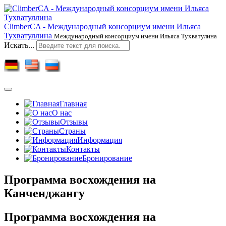
ClimberCA - Международный консорциум имени Ильяса
Тухватуллина
Международный консорциум имени Ильяса Тухватулина
Искать...
Главная
О нас
Отзывы
Страны
Информация
Контакты
Бронирование
Программа восхождения на
Канченджангу
Программа восхождения на