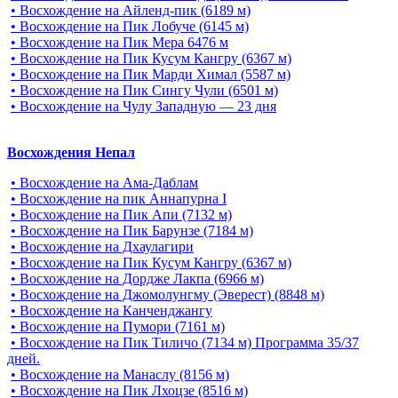
• Восхождение на Айленд-пик (6189 м)
• Восхождение на Пик Лобуче (6145 м)
• Восхождение на Пик Мера 6476 м
• Восхождение на Пик Кусум Кангру (6367 м)
• Восхождение на Пик Марди Химал (5587 м)
• Восхождение на Пик Сингу Чули (6501 м)
• Восхождение на Чулу Западную — 23 дня
Восхождения Непал
• Восхождение на Ама-Даблам
• Восхождение на пик Аннапурна I
• Восхождение на Пик Апи (7132 м)
• Восхождение на Пик Барунзе (7184 м)
• Восхождение на Дхаулагири
• Восхождение на Пик Кусум Кангру (6367 м)
• Восхождение на Дордже Лакпа (6966 м)
• Восхождение на Джомолунгму (Эверест) (8848 м)
• Восхождение на Канченджангу
• Восхождение на Пумори (7161 м)
• Восхождение на Пик Тиличо (7134 м) Программа 35/37
дней.
• Восхождение на Манаслу (8156 м)
• Восхождение на Пик Лхоцзе (8516 м)