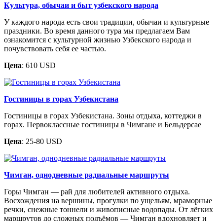
Культура, обычаи и быт узбекского народа
У каждого народа есть свои традиции, обычаи и культурные
праздники. Во время данного тура мы предлагаем Вам
ознакомится с культурной жизнью Узбекского народа и
почувствовать себя ее частью.
Цена
: 610 USD
Гостиницы в горах Узбекистана
Гостиницы в горах Узбекистана. Зоны отдыха, коттеджи в
горах. Первоклассные гостиницы в Чимгане и Бельдерсае
Цена
: 25-80 USD
Чимган, однодневные радиальные маршруты
Горы Чимган — рай для любителей активного отдыха.
Восхождения на вершины, прогулки по ущельям, мраморные
речки, снежные тоннели и живописные водопады. От лёгких
маршрутов до сложных подъёмов — Чимган вдохновляет и