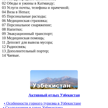
02 Обеды и ужины в Катманду;
03 Услуги почты, телефона и прачечной;
04 Виза в Непал;
05 Персональные расходы;
06 Медицинская страховка;
07 Персональное снаряжение;
08 Напитки;
09 Эвакуационный транспорт;
10 Медицинская помощь;
11 Депозит для вывоза мусора;
12 Радиосвязь;
13 Дополнительный портер;
14 Чаевые.
Активный отдых Узбекистан
• Особенности горного туризма в Узбекистане
• Скалолазание в горах Узбекистана