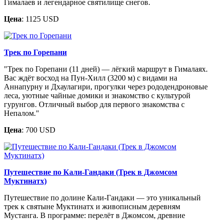
Гималаев и легендарное святилище снегов.
Цена
: 1125 USD
Трек по Горепани
"Трек по Горепани (11 дней) — лёгкий маршрут в Гималаях.
Вас ждёт восход на Пун-Хилл (3200 м) с видами на
Аннапурну и Дхаулагири, прогулки через рододендроновые
леса, уютные чайные домики и знакомство с культурой
гурунгов. Отличный выбор для первого знакомства с
Непалом."
Цена
: 700 USD
Путешествие по Кали-Гандаки (Трек в Джомсом
Муктинатх)
Путешествие по долине Кали-Гандаки — это уникальный
трек к святыне Муктинатх и живописным деревням
Мустанга. В программе: перелёт в Джомсом, древние