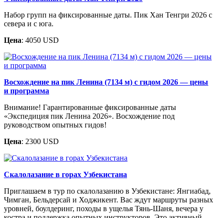
Набор групп на фиксированные даты. Пик Хан Тенгри 2026 с
севера и с юга.
Цена
: 4050 USD
Восхождение на пик Ленина (7134 м) с гидом 2026 — цены
и программа
Внимание! Гарантированные фиксированные даты
«Экспедиция пик Ленина 2026». Восхождение под
руководством опытных гидов!
Цена
: 2300 USD
Скалолазание в горах Узбекистана
Приглашаем в тур по скалолазанию в Узбекистане: Янгиабад,
Чимган, Бельдерсай и Ходжикент. Вас ждут маршруты разных
уровней, боулдеринг, походы в ущелья Тянь-Шаня, вечера у
костра и поддержка опытных инструкторов. Это активный