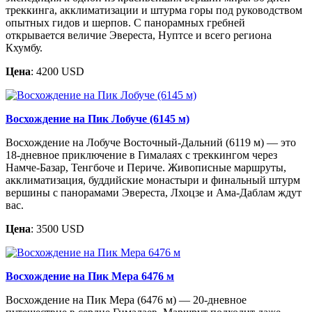
треккинга, акклиматизации и штурма горы под руководством
опытных гидов и шерпов. С панорамных гребней
открывается величие Эвереста, Нуптсе и всего региона
Кхумбу.
Цена
: 4200 USD
Восхождение на Пик Лобуче (6145 м)
Восхождение на Лобуче Восточный-Дальний (6119 м) — это
18-дневное приключение в Гималаях с треккингом через
Намче-Базар, Тенгбоче и Периче. Живописные маршруты,
акклиматизация, буддийские монастыри и финальный штурм
вершины с панорамами Эвереста, Лхоцзе и Ама-Даблам ждут
вас.
Цена
: 3500 USD
Восхождение на Пик Мера 6476 м
Восхождение на Пик Мера (6476 м) — 20-дневное