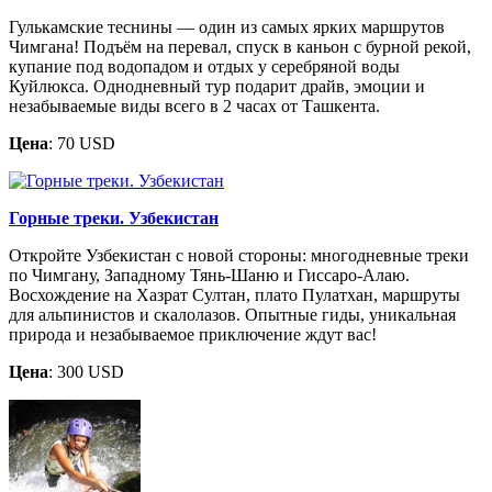
Гулькамские теснины — один из самых ярких маршрутов
Чимгана! Подъём на перевал, спуск в каньон с бурной рекой,
купание под водопадом и отдых у серебряной воды
Куйлюкса. Однодневный тур подарит драйв, эмоции и
незабываемые виды всего в 2 часах от Ташкента.
Цена
: 70 USD
Горные треки. Узбекистан
Откройте Узбекистан с новой стороны: многодневные треки
по Чимгану, Западному Тянь-Шаню и Гиссаро-Алаю.
Восхождение на Хазрат Султан, плато Пулатхан, маршруты
для альпинистов и скалолазов. Опытные гиды, уникальная
природа и незабываемое приключение ждут вас!
Цена
: 300 USD