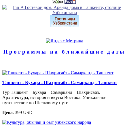
Программы на ближайшие даты
Ташкент - Бухара - Шахрисабз - Самарканд - Ташкент
Тур Ташкент – Бухара – Самарканд – Шахрисабз.
Архитектура, история и вкусы Востока. Уникальное
путешествие по Шелковому пути.
Цена
: 399 USD