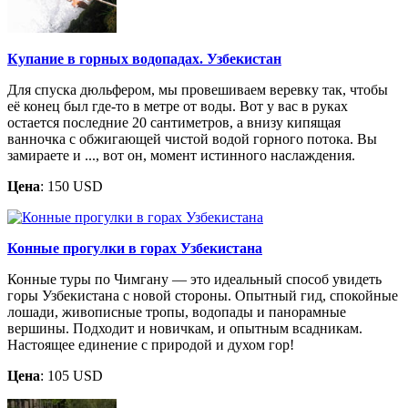
Купание в горных водопадах. Узбекистан
Для спуска дюльфером, мы провешиваем веревку так, чтобы
её конец был где-то в метре от воды. Вот у вас в руках
остается последние 20 сантиметров, а внизу кипящая
ванночка с обжигающей чистой водой горного потока. Вы
замираете и ..., вот он, момент истинного наслаждения.
Цена
: 150 USD
Конные прогулки в горах Узбекистана
Конные туры по Чимгану — это идеальный способ увидеть
горы Узбекистана с новой стороны. Опытный гид, спокойные
лошади, живописные тропы, водопады и панорамные
вершины. Подходит и новичкам, и опытным всадникам.
Настоящее единение с природой и духом гор!
Цена
: 105 USD