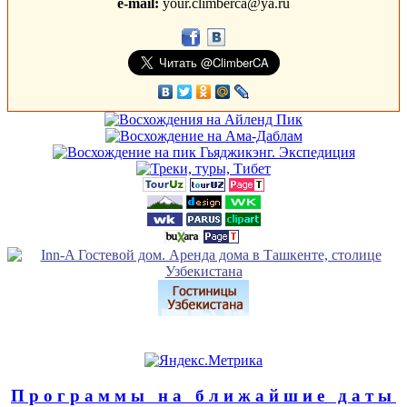
e-mail:
your.climberca@ya.ru
Программы на ближайшие даты