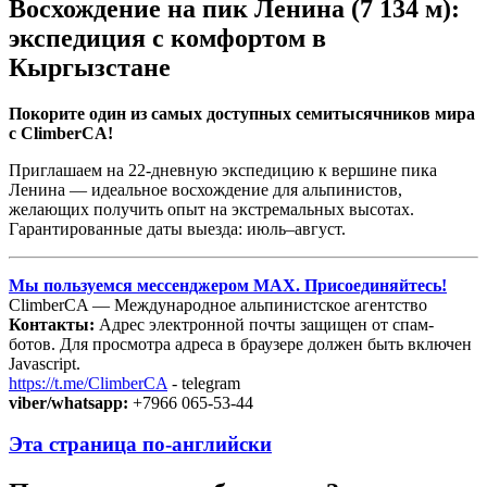
Восхождение на пик Ленина (7 134 м):
экспедиция с комфортом в
Кыргызстане
Покорите один из самых доступных семитысячников мира
с ClimberCA!
Приглашаем на 22‑дневную экспедицию к вершине пика
Ленина — идеальное восхождение для альпинистов,
желающих получить опыт на экстремальных высотах.
Гарантированные даты выезда: июль–август.
Мы пользуемся мессенджером MAX. Присоединяйтесь!
ClimberCA — Международное альпинистское агентство
Контакты:
Адрес электронной почты защищен от спам-
ботов. Для просмотра адреса в браузере должен быть включен
Javascript.
https://t.me/ClimberCA
- telegram
viber/whatsapp:
+7966 065-53-44
Эта страница по-английски