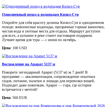
Однодневный поход к водопадам Кизил-Сув
Откройте для себя красоту долины Кизил-Сув в однодневном
походе: живописные водопады, прозрачные горные ванночки,
чистая вода и уютные места для отдыха. Маршрут доступен
для всех, а купание в реке станет настоящим подарком.
Лучшее время для тура — с июня по октябрь.
Цена
: 100 USD
Восхождение на Арарат 5137 м
Покорите легендарный Арарат (5137 м) за 7 дней! В
программе — акклиматизация, сопровождение опытных
гидов, питание, палатки и лошади для перевозки вещей.
Подходит даже новичкам. Арарат — гора, где история
встречается с мечтой!
Цена
: 560 EUR