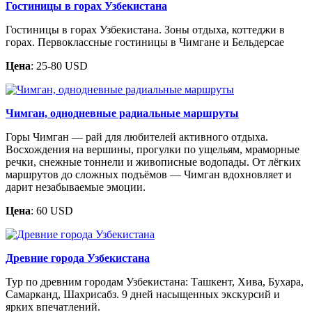
Гостиницы в горах Узбекистана
Гостиницы в горах Узбекистана. Зоны отдыха, коттеджи в
горах. Первоклассные гостиницы в Чимгане и Бельдерсае
Цена
: 25-80 USD
Чимган, однодневные радиальные маршруты
Горы Чимган — рай для любителей активного отдыха.
Восхождения на вершины, прогулки по ущельям, мраморные
речки, снежные тоннели и живописные водопады. От лёгких
маршрутов до сложных подъёмов — Чимган вдохновляет и
дарит незабываемые эмоции.
Цена
: 60 USD
Древние города Узбекистана
Тур по древним городам Узбекистана: Ташкент, Хива, Бухара,
Самарканд, Шахрисабз. 9 дней насыщенных экскурсий и
ярких впечатлений.