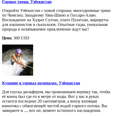
Горные треки. Узбекистан
Откройте Узбекистан с новой стороны: многодневные треки
по Чимгану, Западному Тянь-Шаню и Гиссаро-Алаю.
Восхождение на Хазрат Султан, плато Пулатхан, маршруты
для альпинистов и скалолазов. Опытные гиды, уникальная
природа и незабываемое приключение ждут вас!
Цена
: 300 USD
Купание в горных водопадах. Узбекистан
Для спуска дюльфером, мы провешиваем веревку так, чтобы
её конец был где-то в метре от воды. Вот у вас в руках
остается последние 20 сантиметров, а внизу кипящая
ванночка с обжигающей чистой водой горного потока. Вы
замираете и ..., вот он, момент истинного наслаждения.