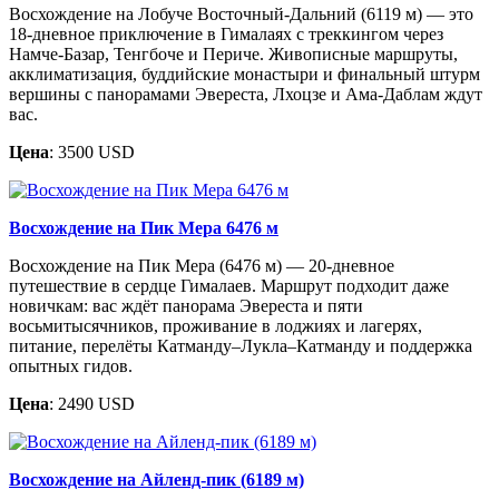
Восхождение на Лобуче Восточный-Дальний (6119 м) — это
18-дневное приключение в Гималаях с треккингом через
Намче-Базар, Тенгбоче и Периче. Живописные маршруты,
акклиматизация, буддийские монастыри и финальный штурм
вершины с панорамами Эвереста, Лхоцзе и Ама-Даблам ждут
вас.
Цена
: 3500 USD
Восхождение на Пик Мера 6476 м
Восхождение на Пик Мера (6476 м) — 20-дневное
путешествие в сердце Гималаев. Маршрут подходит даже
новичкам: вас ждёт панорама Эвереста и пяти
восьмитысячников, проживание в лоджиях и лагерях,
питание, перелёты Катманду–Лукла–Катманду и поддержка
опытных гидов.
Цена
: 2490 USD
Восхождение на Айленд-пик (6189 м)