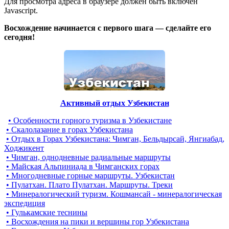
Для просмотра адреса в браузере должен быть включен
Javascript.
Восхождение начинается с первого шага — сделайте его
сегодня!
Активный отдых Узбекистан
• Особенности горного туризма в Узбекистане
• Скалолазание в горах Узбекистана
• Отдых в Горах Узбекистана: Чимган, Бельдырсай, Янгиабад,
Ходжикент
• Чимган, однодневные радиальные маршруты
• Майская Альпиниада в Чимганских горах
• Многодневные горные маршруты. Узбекистан
• Пулатхан. Плато Пулатхан. Маршруты. Треки
• Минералогический туризм. Кошмансай - минералогическая
экспедиция
• Гулькамские теснины
• Восхождения на пики и вершины гор Узбекистана