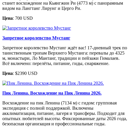
станет восхождение на Кьянгжин Ри (4773 м) с панорамным
видом на Лангтанг Лирунг и Церго Ри.
Цена
: 700 USD
Запретное королевство Мустанг
Запретное королевство Мустанг ждёт вас! 17-дневный трек по
таинственным тропам Верхнего Мустанга: перевалы до 4325
м, монастыри, Ло Мантанг, традиции и пейзажи Гималаев.
Всё включено: перелёты, питание, гиды, снаряжение.
Цена
: $2390 USD
Пик Ленина. Восхождение на Пик Ленина 2026.
Восхождение на пик Ленина (7134 м) с гидом: групповая
экспедиция с полной поддержкой. Включены
акклиматизация, питание, лагеря и трансферы. Подходит для
опытных любителей высоты. Фиксированные даты 2026 года,
безопасная организация и профессиональные гиды.