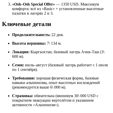
«Osh–Osh Special Offer»
— 1350 USD. Максимум
комфорта: всё из «Basic» + установленные высотные
палатки в лагерях 2 и 3.
Ключевые детали
Продолжительность:
22 дня.
Высота вершины:
7\ 134 м.
Локация:
Кыргызстан, базовый лагерь Ачик‑Таш (3\
600 м).
Сезон:
июль–август (базовый лагерь работает с 1 июля
по 1 сентября).
Требования:
хорошая физическая форма, базовые
навыки альпинизма, опыт высотных восхождений
(рекомендуется выше 6\ 000 м).
Страховка:
обязательна (минимум 30\ 000 USD с
покрытием эвакуации вертолётом и указанием
активности «Альпинизм»).