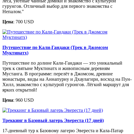
леса, уютные чайные домики и знакомство с культурой
гурунгов. Отличный выбор для первого знакомства с
Непалом."
Цена
: 700 USD
Путешествие по Кали-Гандаки (Трек в Джомсом
Муктинатх)
Путешествие по долине Кали-Гандаки — это уникальный
трек к святыне Муктинатх и живописным деревням
Мустанга. В программе: перелёт в Джомсом, древние
монастыри, виды на Аннапурну и Дхаулагири, восход на Пун-
Хилл, знакомство с культурой гуронгов. Лёгкий маршрут для
ярких открытий!
Цена
: 960 USD
Треккинг в Базовый лагерь Эвереста (17 дней)
17-дневный тур к Базовому лагерю Эвереста и Кала-Патар