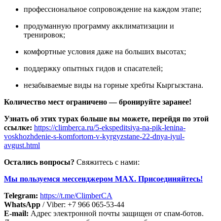
профессиональное сопровождение на каждом этапе;
продуманную программу акклиматизации и
тренировок;
комфортные условия даже на больших высотах;
поддержку опытных гидов и спасателей;
незабываемые виды на горные хребты Кыргызстана.
Количество мест ограничено — бронируйте заранее!
Узнать об этих турах больше вы можете, перейдя по этой
ссылке:
https://climberca.ru/5-ekspeditsiya-na-pik-lenina-
voskhozhdenie-s-komfortom-v-kyrgyzstane-22-dnya-iyul-
avgust.html
Остались вопросы?
Свяжитесь с нами:
Мы пользуемся мессенджером MAX. Присоединяйтесь!
Telegram:
https://t.me/ClimberCA
WhatsApp
/ Viber: +7 966 065-53-44
E-mail:
Адрес электронной почты защищен от спам-ботов.