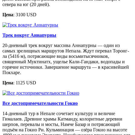
севера на юг (20 дней).
Цена
: 3100 USD
Трек вокруг Аннапурны
20-дневный трек вокруг массива Аннапурны — один из
самых зрелищных маршрутов Непала. Ждут перевал Торонг-
ла (5416 м), потрясающие виды восьмитысячников,
священный Муктинатх, ущелье Кали-Гандаки, водопады и
горячие источники. Завершение маршрута — в красивейшей
Покхаре.
Цена
: 1125 USD
Все достопримечательности Гокио
14-дневный тур в Непале сочетает культуру и величие
Гималаев. Древние храмы Катманду, колоритные деревни
шерпов, перевалы и мосты, Намче Базар и потрясающий
подъём на Гокио Ри. Кульминация — озёра Гокио на высоте