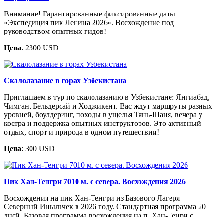
Внимание! Гарантированные фиксированные даты
«Экспедиция пик Ленина 2026». Восхождение под
руководством опытных гидов!
Цена
: 2300 USD
Скалолазание в горах Узбекистана
Приглашаем в тур по скалолазанию в Узбекистане: Янгиабад,
Чимган, Бельдерсай и Ходжикент. Вас ждут маршруты разных
уровней, боулдеринг, походы в ущелья Тянь-Шаня, вечера у
костра и поддержка опытных инструкторов. Это активный
отдых, спорт и природа в одном путешествии!
Цена
: 300 USD
Пик Хан-Тенгри 7010 м. с севера. Восхождения 2026
Восхождения на пик Хан-Тенгри из Базового Лагеря
Северный Иныльчек в 2026 году. Стандартная программа 20
дней. Базовая программа восхождения на п. Хан-Тенри с