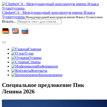
ClimberCA - Международный консорциум имени Ильяса
Тухватуллина
Международный консорциум имени Ильяса Тухватулина
Искать...
Главная
О нас
Отзывы
Страны
Информация
Контакты
Бронирование
Специальное предложение Пик
Ленина 2026