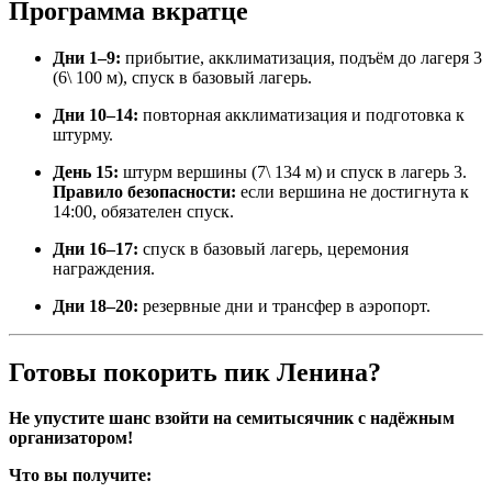
Программа вкратце
Дни 1–9:
прибытие, акклиматизация, подъём до лагеря 3
(6\ 100 м), спуск в базовый лагерь.
Дни 10–14:
повторная акклиматизация и подготовка к
штурму.
День 15:
штурм вершины (7\ 134 м) и спуск в лагерь 3.
Правило безопасности:
если вершина не достигнута к
14:00, обязателен спуск.
Дни 16–17:
спуск в базовый лагерь, церемония
награждения.
Дни 18–20:
резервные дни и трансфер в аэропорт.
Готовы покорить пик Ленина?
Не упустите шанс взойти на семитысячник с надёжным
организатором!
Что вы получите: