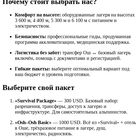
Почему стоит выбрать нас?
Комфорт на высоте:
оборудованные лагеря на высотах
3 600 м, 4 400 м, 5 300 м и 6 100 м с питанием и
электричеством.
Безопасность:
профессиональные гиды, продуманная
программа акклиматизации, медицинская поддержка.
Логистика без забот:
трансфер Ош ↔ базовый лагерь
включён, помощь с документами и регистрацией.
Гибкие пакеты:
выберите оптимальный вариант под
ваш бюджет и уровень подготовки.
Выберите свой пакет
«Survival Package»
—
300 USD. Базовый набор:
разрешения, трансферы, доступ к лагерю и
инфраструктуре. Для самостоятельных альпинистов.
«Osh–Osh Basic»
— 1000 USD. Всё из «Survival» + отель
в Оше, трёхразовое питание в лагере, душ,
электричество, радиосвязь.