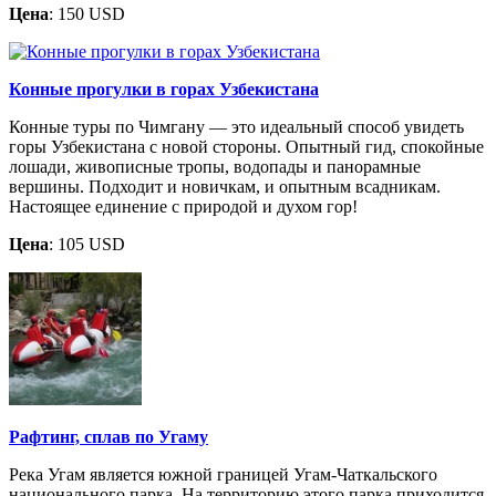
Цена
: 150 USD
Конные прогулки в горах Узбекистана
Конные туры по Чимгану — это идеальный способ увидеть
горы Узбекистана с новой стороны. Опытный гид, спокойные
лошади, живописные тропы, водопады и панорамные
вершины. Подходит и новичкам, и опытным всадникам.
Настоящее единение с природой и духом гор!
Цена
: 105 USD
Рафтинг, сплав по Угаму
Река Угам является южной границей Угам-Чаткальского
национального парка. На территорию этого парка приходится