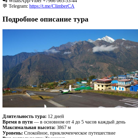
📲 WhatsApp/Viber +7966 065-53-44
💬 Telegram:
https://t.me/ClimberCA
Подробное описание тура
Длительность тура:
12 дней
Время в пути
— в основном от 4 до 5 часов каждый день
Максимальная высота:
3867 м
Уровень:
Спокойное, приключенческое путешествие