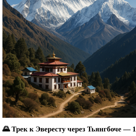
🌄 Трек к Эвересту через Тьянгбоче — 