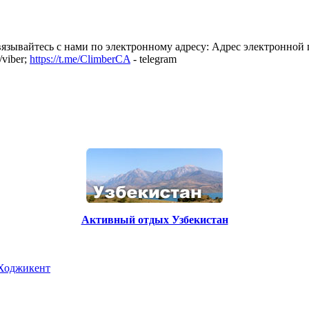
язывайтесь с нами по электронному адресу:
Адрес электронной 
/viber;
https://t.me/ClimberCA
- telegram
Активный отдых Узбекистан
 Ходжикент