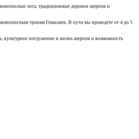
т живописные леса, традиционные деревни шерпов и
 живописным тропам Гималаев. В пути вы проведете от 4 до 5
х, культурное погружение в жизнь шерпов и возможность