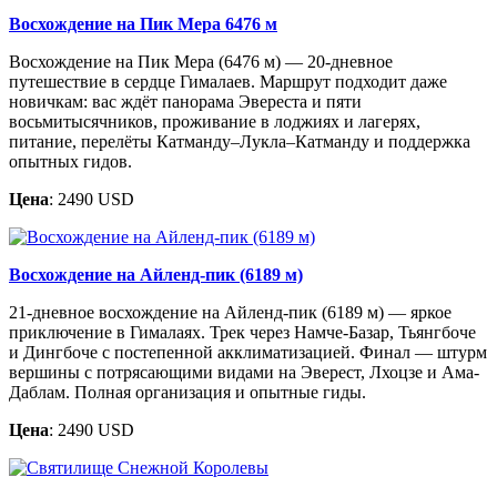
Восхождение на Пик Мера 6476 м
Восхождение на Пик Мера (6476 м) — 20-дневное
путешествие в сердце Гималаев. Маршрут подходит даже
новичкам: вас ждёт панорама Эвереста и пяти
восьмитысячников, проживание в лоджиях и лагерях,
питание, перелёты Катманду–Лукла–Катманду и поддержка
опытных гидов.
Цена
: 2490 USD
Восхождение на Айленд-пик (6189 м)
21-дневное восхождение на Айленд-пик (6189 м) — яркое
приключение в Гималаях. Трек через Намче-Базар, Тьянгбоче
и Дингбоче с постепенной акклиматизацией. Финал — штурм
вершины с потрясающими видами на Эверест, Лхоцзе и Ама-
Даблам. Полная организация и опытные гиды.
Цена
: 2490 USD