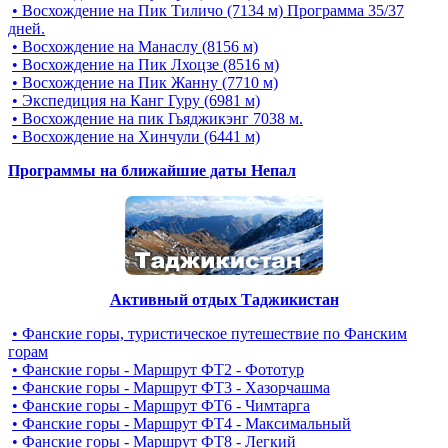
• Восхождение на Пик Тиличо (7134 м) Программа 35/37
дней.
• Восхождение на Манаслу (8156 м)
• Восхождение на Пик Лхоцзе (8516 м)
• Восхождение на Пик Жанну (7710 м)
• Экспедиция на Канг Гуру (6981 м)
• Восхождение на пик Гьяджикэнг 7038 м.
• Восхождение на Хинчули (6441 м)
Программы на ближайшие даты Непал
Активный отдых Таджикистан
• Фанские горы, туристическое путешествие по Фанским
горам
• Фанские горы - Маршрут ФТ2 - Фототур
• Фанские горы - Маршрут ФТ3 - Хазорчашма
• Фанские горы - Маршрут ФТ6 - Чимтарга
• Фанские горы - Маршрут ФТ4 - Максимальный
• Фанские горы - Маршрут ФТ8 - Легкий