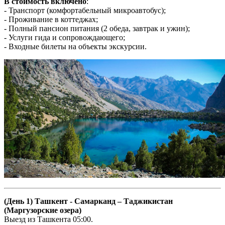
В стоимость включено
:
- Транспорт (комфортабельный микроавтобус);
- Проживание в коттеджах;
- Полный пансион питания (2 обеда, завтрак и ужин);
- Услуги гида и сопровождающего;
- Входные билеты на объекты экскурсии.
(День 1) Ташкент - Самарканд – Таджикистан
(Маргузорские озера)
Выезд из Ташкента 05:00.