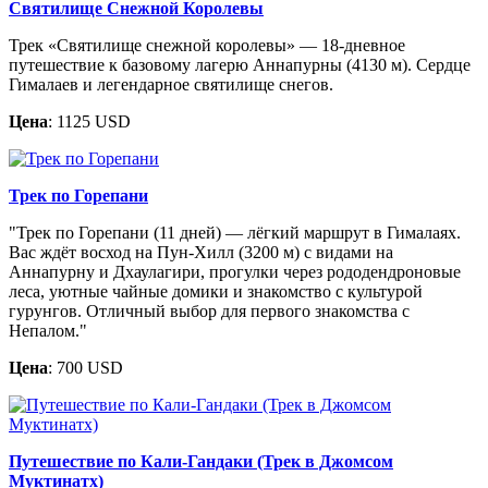
Святилище Снежной Королевы
Трек «Святилище снежной королевы» — 18-дневное
путешествие к базовому лагерю Аннапурны (4130 м). Сердце
Гималаев и легендарное святилище снегов.
Цена
: 1125 USD
Трек по Горепани
"Трек по Горепани (11 дней) — лёгкий маршрут в Гималаях.
Вас ждёт восход на Пун-Хилл (3200 м) с видами на
Аннапурну и Дхаулагири, прогулки через рододендроновые
леса, уютные чайные домики и знакомство с культурой
гурунгов. Отличный выбор для первого знакомства с
Непалом."
Цена
: 700 USD
Путешествие по Кали-Гандаки (Трек в Джомсом
Муктинатх)