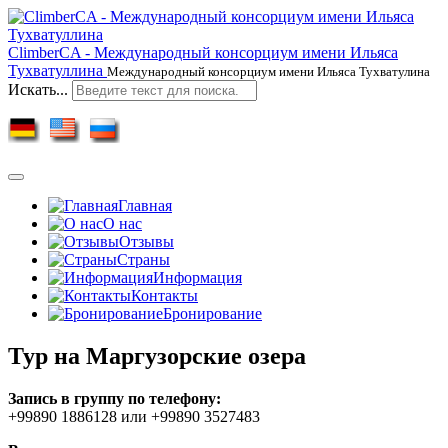
ClimberCA - Международный консорциум имени Ильяса
Тухватуллина
Международный консорциум имени Ильяса Тухватулина
Искать...
Главная
О нас
Отзывы
Страны
Информация
Контакты
Бронирование
Тур на Маргузорские озера
Запись в группу по телефону:
+99890 1886128 или +99890 3527483