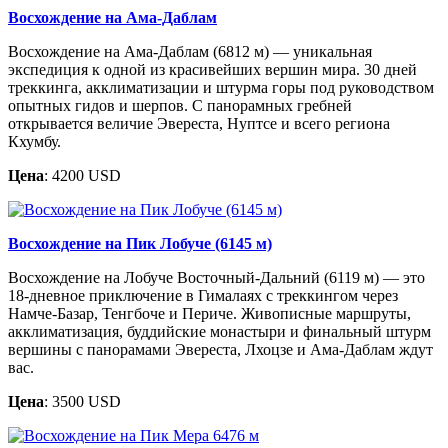
Восхождение на Ама-Даблам
Восхождение на Ама-Даблам (6812 м) — уникальная
экспедиция к одной из красивейших вершин мира. 30 дней
треккинга, акклиматизации и штурма горы под руководством
опытных гидов и шерпов. С панорамных гребней
открывается величие Эвереста, Нуптсе и всего региона
Кхумбу.
Цена
: 4200 USD
Восхождение на Пик Лобуче (6145 м)
Восхождение на Лобуче Восточный-Дальний (6119 м) — это
18-дневное приключение в Гималаях с треккингом через
Намче-Базар, Тенгбоче и Периче. Живописные маршруты,
акклиматизация, буддийские монастыри и финальный штурм
вершины с панорамами Эвереста, Лхоцзе и Ама-Даблам ждут
вас.
Цена
: 3500 USD