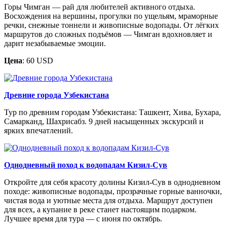
Горы Чимган — рай для любителей активного отдыха.
Восхождения на вершины, прогулки по ущельям, мраморные
речки, снежные тоннели и живописные водопады. От лёгких
маршрутов до сложных подъёмов — Чимган вдохновляет и
дарит незабываемые эмоции.
Цена
: 60 USD
Древние города Узбекистана
Тур по древним городам Узбекистана: Ташкент, Хива, Бухара,
Самарканд, Шахрисабз. 9 дней насыщенных экскурсий и
ярких впечатлений.
Однодневный поход к водопадам Кизил-Сув
Откройте для себя красоту долины Кизил-Сув в однодневном
походе: живописные водопады, прозрачные горные ванночки,
чистая вода и уютные места для отдыха. Маршрут доступен
для всех, а купание в реке станет настоящим подарком.
Лучшее время для тура — с июня по октябрь.