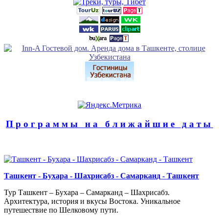
Программы на ближайшие даты
Ташкент - Бухара - Шахрисабз - Самарканд - Ташкент
Тур Ташкент – Бухара – Самарканд – Шахрисабз.
Архитектура, история и вкусы Востока. Уникальное
путешествие по Шелковому пути.