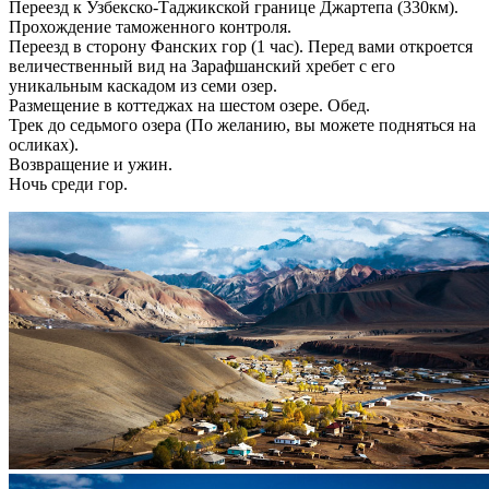
Переезд к Узбекско-Таджикской границе Джартепа (330км).
Прохождение таможенного контроля.
Переезд в сторону Фанских гор (1 час). Перед вами откроется
величественный вид на Зарафшанский хребет с его
уникальным каскадом из семи озер.
Размещение в коттеджах на шестом озере. Обед.
Трек до седьмого озера (По желанию, вы можете подняться на
осликах).
Возвращение и ужин.
Ночь среди гор.