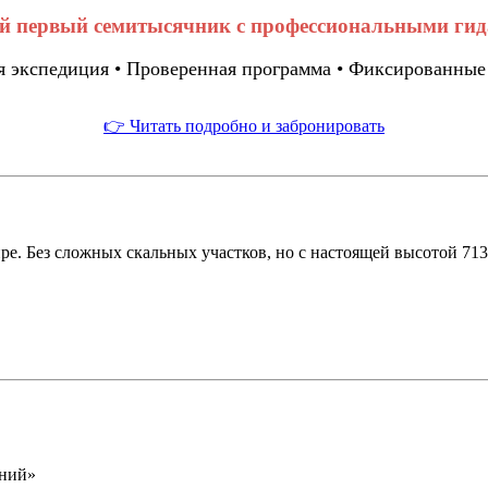
й первый семитысячник с профессиональными ги
я экспедиция • Проверенная программа • Фиксированные
👉 Читать подробно и забронировать
. Без сложных скальных участков, но с настоящей высотой 7134
аний»