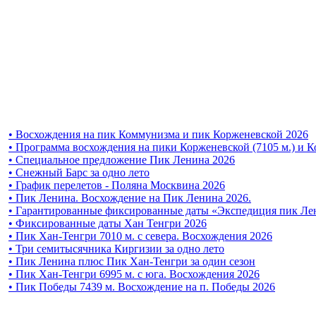
• Восхождения на пик Коммунизма и пик Корженевской 2026
• Программа восхождения на пики Корженевской (7105 м.) и К
• Специальное предложение Пик Ленина 2026
• Снежный Барс за одно лето
• График перелетов - Поляна Москвина 2026
• Пик Ленина. Восхождение на Пик Ленина 2026.
• Гарантированные фиксированные даты «Экспедиция пик Ле
• Фиксированные даты Хан Тенгри 2026
• Пик Хан-Тенгри 7010 м. с севера. Восхождения 2026
• Три семитысячника Киргизии за одно лето
• Пик Ленина плюс Пик Хан-Тенгри за один сезон
• Пик Хан-Тенгри 6995 м. c юга. Восхождения 2026
• Пик Победы 7439 м. Восхождение на п. Победы 2026