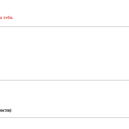
а тебя.
ости)