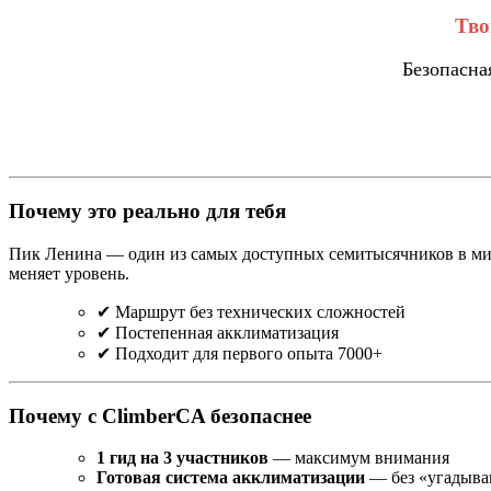
Тво
Безопасна
Почему это реально для тебя
Пик Ленина — один из самых доступных семитысячников в мире
меняет уровень.
✔ Маршрут без технических сложностей
✔ Постепенная акклиматизация
✔ Подходит для первого опыта 7000+
Почему с ClimberCA безопаснее
1 гид на 3 участников
— максимум внимания
Готовая система акклиматизации
— без «угадыв