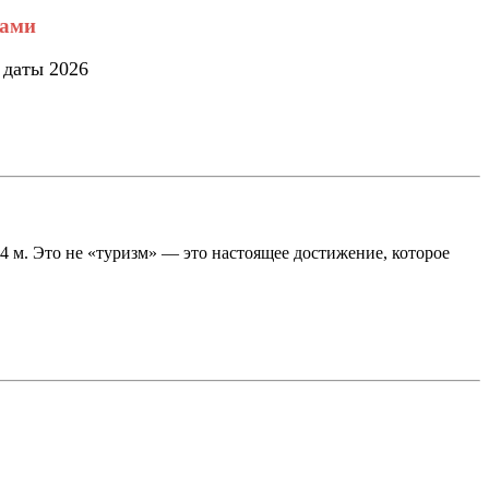
дами
 даты 2026
 м. Это не «туризм» — это настоящее достижение, которое