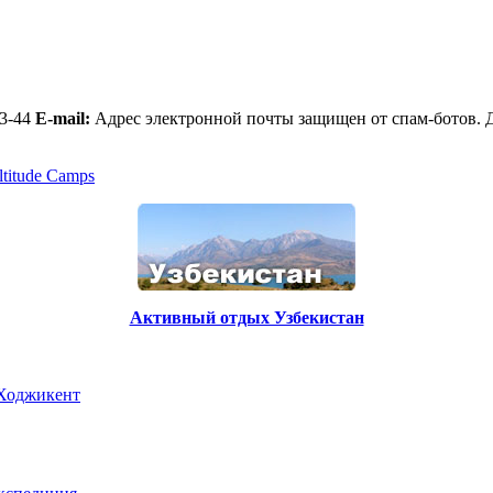
53-44
E-mail:
Адрес электронной почты защищен от спам-ботов. Д
ltitude Camps
Активный отдых Узбекистан
 Ходжикент