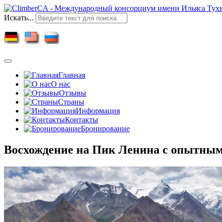
Искать...
Главная
О нас
Отзывы
Страны
Информация
Контакты
Бронирование
Восхождение на Пик Ленина с опытным 