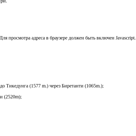
ири.
ля просмотра адреса в браузере должен быть включен Javascript.
до Тикедунга (1577 m.) через Биретанти (1065m.);
и (2520m);