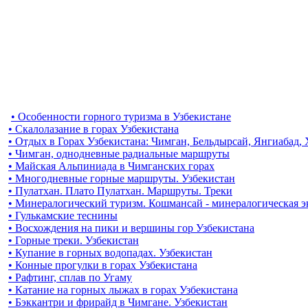
• Особенности горного туризма в Узбекистане
• Скалолазание в горах Узбекистана
• Отдых в Горах Узбекистана: Чимган, Бельдырсай, Янгиабад,
• Чимган, однодневные радиальные маршруты
• Майская Альпиниада в Чимганских горах
• Многодневные горные маршруты. Узбекистан
• Пулатхан. Плато Пулатхан. Маршруты. Треки
• Минералогический туризм. Кошмансай - минералогическая 
• Гулькамские теснины
• Восхождения на пики и вершины гор Узбекистана
• Горные треки. Узбекистан
• Купание в горных водопадах. Узбекистан
• Конные прогулки в горах Узбекистана
• Рафтинг, сплав по Угаму
• Катание на горных лыжах в горах Узбекистана
• Бэккантри и фрирайд в Чимгане. Узбекистан