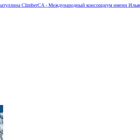
ClimberCA - Международный консорциум имени Ильяс