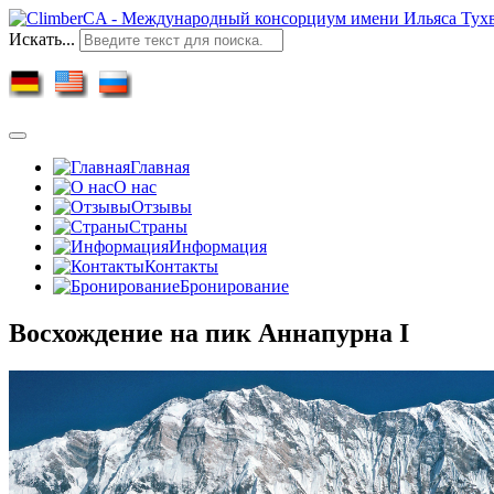
Искать...
Главная
О нас
Отзывы
Страны
Информация
Контакты
Бронирование
Восхождение на пик Аннапурна I