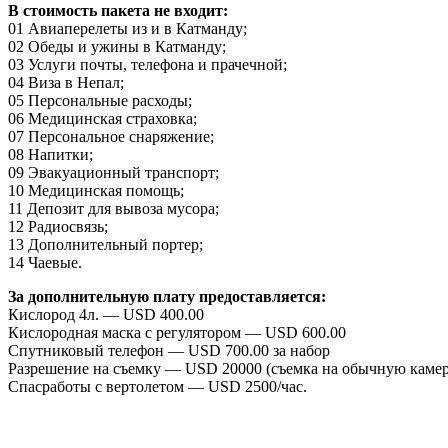
В стоимость пакета не входит:
01 Авиаперелеты из и в Катманду;
02 Обеды и ужины в Катманду;
03 Услуги почты, телефона и прачечной;
04 Виза в Непал;
05 Персональные расходы;
06 Медицинская страховка;
07 Персональное снаряжение;
08 Напитки;
09 Эвакуационный транспорт;
10 Медицинская помощь;
11 Депозит для вывоза мусора;
12 Радиосвязь;
13 Дополнительный портер;
14 Чаевые.
За дополнительную плату предоставляется:
Кислород 4л. — USD 400.00
Кислородная маска с регулятором — USD 600.00
Спутниковый телефон — USD 700.00 за набор
Разрешение на съемку — USD 20000 (съемка на обычную камер
Спасработы с вертолетом — USD 2500/час.