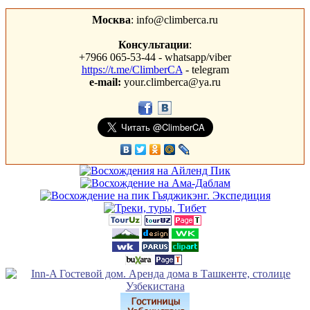
Москва
: info@climberca.ru
Консультации
:
+7966 065-53-44 - whatsapp/viber
https://t.me/ClimberCA
- telegram
e-mail:
your.climberca@ya.ru