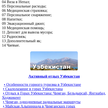
04 Виза в Непал;
05 Персональные расходы;
06 Медицинская страховка;
07 Персональное снаряжение;
08 Напитки;
09 Эвакуационный джип;
10 Медицинская помощь;
11 Депозит для вывоза мусора;
12 Радиосвязь;
13 Дополнительный як;
14 Чаевые.
Активный отдых Узбекистан
• Особенности горного туризма в Узбекистане
• Скалолазание в горах Узбекистана
• Отдых в Горах Узбекистана: Чимган, Бельдырсай, Янгиабад,
Ходжикент
• Чимган, однодневные радиальные маршруты
• Майская Альпиниада в Чимганских горах