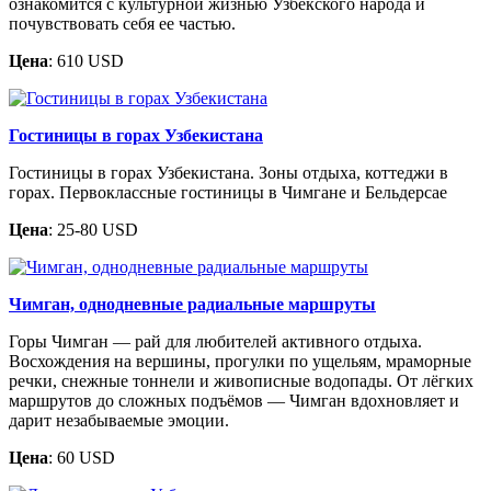
ознакомится с культурной жизнью Узбекского народа и
почувствовать себя ее частью.
Цена
: 610 USD
Гостиницы в горах Узбекистана
Гостиницы в горах Узбекистана. Зоны отдыха, коттеджи в
горах. Первоклассные гостиницы в Чимгане и Бельдерсае
Цена
: 25-80 USD
Чимган, однодневные радиальные маршруты
Горы Чимган — рай для любителей активного отдыха.
Восхождения на вершины, прогулки по ущельям, мраморные
речки, снежные тоннели и живописные водопады. От лёгких
маршрутов до сложных подъёмов — Чимган вдохновляет и
дарит незабываемые эмоции.
Цена
: 60 USD