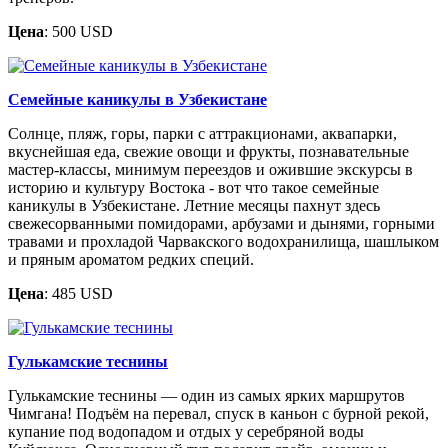
Цена
: 500 USD
Семейные каникулы в Узбекистане
Солнце, пляж, горы, парки с аттракционами, аквапарки,
вкуснейшая еда, свежие овощи и фрукты, познавательные
мастер-классы, минимум переездов и ожившие экскурсы в
историю и культуру Востока - вот что такое семейные
каникулы в Узбекистане. Летние месяцы пахнут здесь
свежесорванными помидорами, арбузами и дынями, горными
травами и прохладой Чарвакского водохранилища, шашлыком
и пряным ароматом редких специй.
Цена
: 485 USD
Гулькамские теснины
Гулькамские теснины — один из самых ярких маршрутов
Чимгана! Подъём на перевал, спуск в каньон с бурной рекой,
купание под водопадом и отдых у серебряной воды