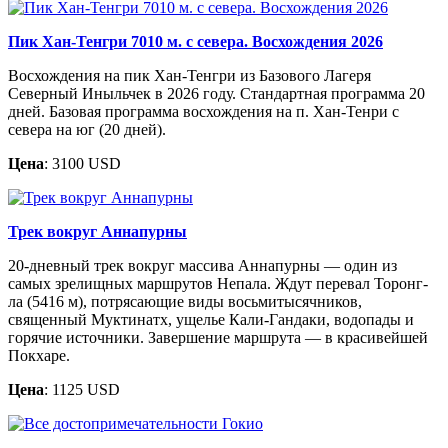
Пик Хан-Тенгри 7010 м. с севера. Восхождения 2026
Восхождения на пик Хан-Тенгри из Базового Лагеря
Северный Иныльчек в 2026 году. Стандартная программа 20
дней. Базовая программа восхождения на п. Хан-Тенри с
севера на юг (20 дней).
Цена
: 3100 USD
Трек вокруг Аннапурны
20-дневный трек вокруг массива Аннапурны — один из
самых зрелищных маршрутов Непала. Ждут перевал Торонг-
ла (5416 м), потрясающие виды восьмитысячников,
священный Муктинатх, ущелье Кали-Гандаки, водопады и
горячие источники. Завершение маршрута — в красивейшей
Покхаре.
Цена
: 1125 USD