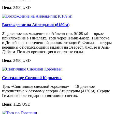
Цена
: 2490 USD
Восхождение на Айленд-пик (6189 м)
21-дневное восхождение на Айленд-пик (6189 м) — яркое
приключение в Гималаях. Трек через Намче-Базар, Тьянгбоче
и Дингбоче с постепенной акклиматизацией. Финал — штурм
вершины с потрясающими видами на Эверест, Лхоцзе и Ама-
Даблам. Полная организация и опытные гиды.
Цена
: 2490 USD
Святилище Снежной Королевы
Трек «Святилище снежной королевы» — 18-дневное
путешествие к базовому лагерю Аннапурны (4130 м). Сердце
Гималаев и легендарное святилище снегов.
Цена
: 1125 USD