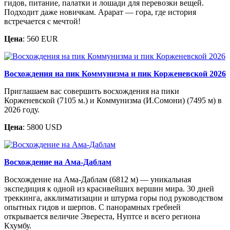
гидов, питание, палатки и лошади для перевозки вещей.
Подходит даже новичкам. Арарат — гора, где история
встречается с мечтой!
Цена
: 560 EUR
Восхождения на пик Коммунизма и пик Корженевской 2026
Приглашаем вас совершить восхождения на пики
Корженевской (7105 м.) и Коммунизма (И.Сомони) (7495 м) в
2026 году.
Цена
: 5800 USD
Восхождение на Ама-Даблам
Восхождение на Ама-Даблам (6812 м) — уникальная
экспедиция к одной из красивейших вершин мира. 30 дней
треккинга, акклиматизации и штурма горы под руководством
опытных гидов и шерпов. С панорамных гребней
открывается величие Эвереста, Нуптсе и всего региона
Кхумбу.