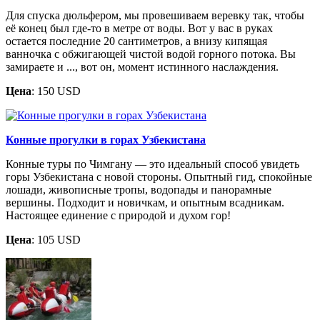
Для спуска дюльфером, мы провешиваем веревку так, чтобы
её конец был где-то в метре от воды. Вот у вас в руках
остается последние 20 сантиметров, а внизу кипящая
ванночка с обжигающей чистой водой горного потока. Вы
замираете и ..., вот он, момент истинного наслаждения.
Цена
: 150 USD
Конные прогулки в горах Узбекистана
Конные туры по Чимгану — это идеальный способ увидеть
горы Узбекистана с новой стороны. Опытный гид, спокойные
лошади, живописные тропы, водопады и панорамные
вершины. Подходит и новичкам, и опытным всадникам.
Настоящее единение с природой и духом гор!
Цена
: 105 USD