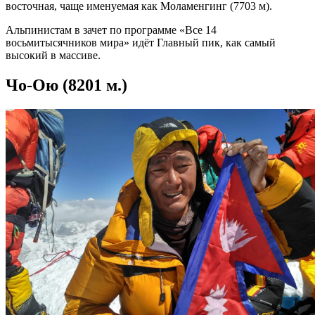
восточная, чаще именуемая как Моламенгинг (7703 м).
Альпинистам в зачет по программе «Все 14
восьмитысячников мира» идёт Главный пик, как самый
высокий в массиве.
Чо-Ою (8201 м.)