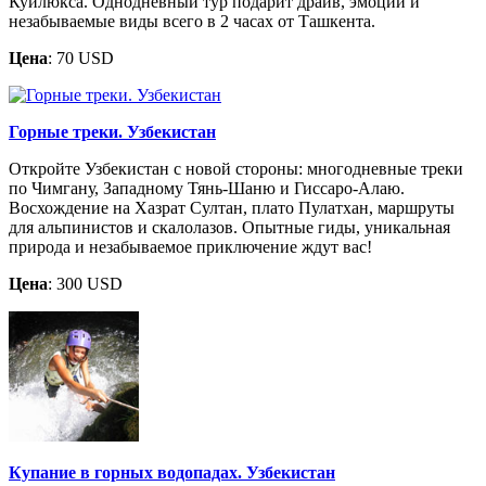
Куйлюкса. Однодневный тур подарит драйв, эмоции и
незабываемые виды всего в 2 часах от Ташкента.
Цена
: 70 USD
Горные треки. Узбекистан
Откройте Узбекистан с новой стороны: многодневные треки
по Чимгану, Западному Тянь-Шаню и Гиссаро-Алаю.
Восхождение на Хазрат Султан, плато Пулатхан, маршруты
для альпинистов и скалолазов. Опытные гиды, уникальная
природа и незабываемое приключение ждут вас!
Цена
: 300 USD
Купание в горных водопадах. Узбекистан