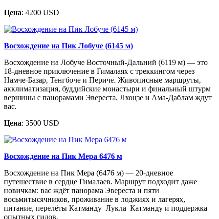
Цена
: 4200 USD
Восхождение на Пик Лобуче (6145 м)
Восхождение на Лобуче Восточный-Дальний (6119 м) — это
18-дневное приключение в Гималаях с треккингом через
Намче-Базар, Тенгбоче и Периче. Живописные маршруты,
акклиматизация, буддийские монастыри и финальный штурм
вершины с панорамами Эвереста, Лхоцзе и Ама-Даблам ждут
вас.
Цена
: 3500 USD
Восхождение на Пик Мера 6476 м
Восхождение на Пик Мера (6476 м) — 20-дневное
путешествие в сердце Гималаев. Маршрут подходит даже
новичкам: вас ждёт панорама Эвереста и пяти
восьмитысячников, проживание в лоджиях и лагерях,
питание, перелёты Катманду–Лукла–Катманду и поддержка
опытных гидов.