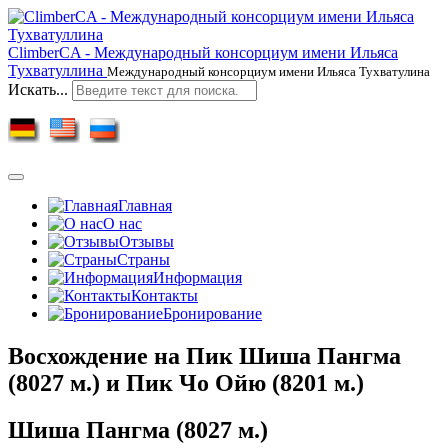
ClimberCA - Международный консорциум имени Ильяса
Тухватуллина
Международный консорциум имени Ильяса Тухватулина
Искать...
Главная
О нас
Отзывы
Страны
Информация
Контакты
Бронирование
Восхождение на Пик Шиша Пангма
(8027 м.) и Пик Чо Ойю (8201 м.)
Шиша Пангма (8027 м.)