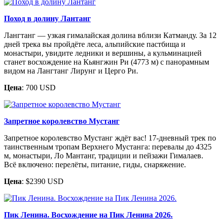
Поход в долину Лантанг
Лангтанг — узкая гималайская долина вблизи Катманду. За 12
дней трека вы пройдёте леса, альпийские пастбища и
монастыри, увидите ледники и вершины, а кульминацией
станет восхождение на Кьянгжин Ри (4773 м) с панорамным
видом на Лангтанг Лирунг и Церго Ри.
Цена
: 700 USD
Запретное королевство Мустанг
Запретное королевство Мустанг ждёт вас! 17-дневный трек по
таинственным тропам Верхнего Мустанга: перевалы до 4325
м, монастыри, Ло Мантанг, традиции и пейзажи Гималаев.
Всё включено: перелёты, питание, гиды, снаряжение.
Цена
: $2390 USD
Пик Ленина. Восхождение на Пик Ленина 2026.