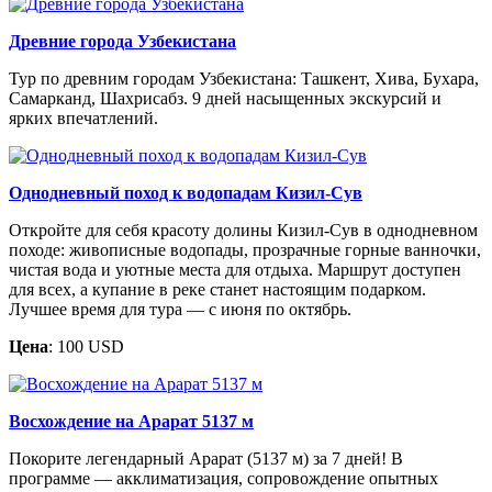
Древние города Узбекистана
Тур по древним городам Узбекистана: Ташкент, Хива, Бухара,
Самарканд, Шахрисабз. 9 дней насыщенных экскурсий и
ярких впечатлений.
Однодневный поход к водопадам Кизил-Сув
Откройте для себя красоту долины Кизил-Сув в однодневном
походе: живописные водопады, прозрачные горные ванночки,
чистая вода и уютные места для отдыха. Маршрут доступен
для всех, а купание в реке станет настоящим подарком.
Лучшее время для тура — с июня по октябрь.
Цена
: 100 USD
Восхождение на Арарат 5137 м
Покорите легендарный Арарат (5137 м) за 7 дней! В
программе — акклиматизация, сопровождение опытных