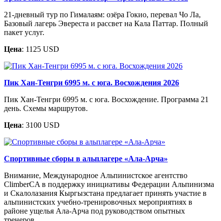
21-дневный тур по Гималаям: озёра Гокио, перевал Чо Ла,
Базовый лагерь Эвереста и рассвет на Кала Паттар. Полный
пакет услуг.
Цена
: 1125 USD
Пик Хан-Тенгри 6995 м. c юга. Восхождения 2026
Пик Хан-Тенгри 6995 м. с юга. Восхождение. Программа 21
день. Схемы маршрутов.
Цена
: 3100 USD
Спортивные сборы в альплагере «Ала-Арча»
Внимание, Международное Альпинистское агентство
ClimberCA в поддержку инициативы Федерации Альпинизма
и Скалолазания Кыргызстана предлагает принять участие в
альпинистских учебно-тренировочных мероприятиях в
районе ущелья Ала-Арча под руководством опытных
тренеров.