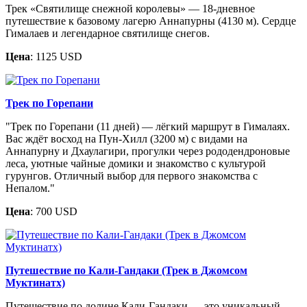
Трек «Святилище снежной королевы» — 18-дневное
путешествие к базовому лагерю Аннапурны (4130 м). Сердце
Гималаев и легендарное святилище снегов.
Цена
: 1125 USD
Трек по Горепани
"Трек по Горепани (11 дней) — лёгкий маршрут в Гималаях.
Вас ждёт восход на Пун-Хилл (3200 м) с видами на
Аннапурну и Дхаулагири, прогулки через рододендроновые
леса, уютные чайные домики и знакомство с культурой
гурунгов. Отличный выбор для первого знакомства с
Непалом."
Цена
: 700 USD
Путешествие по Кали-Гандаки (Трек в Джомсом
Муктинатх)
Путешествие по долине Кали-Гандаки — это уникальный