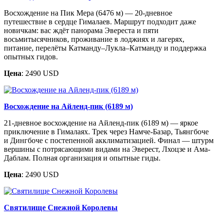
Восхождение на Пик Мера (6476 м) — 20-дневное
путешествие в сердце Гималаев. Маршрут подходит даже
новичкам: вас ждёт панорама Эвереста и пяти
восьмитысячников, проживание в лоджиях и лагерях,
питание, перелёты Катманду–Лукла–Катманду и поддержка
опытных гидов.
Цена
: 2490 USD
Восхождение на Айленд-пик (6189 м)
21-дневное восхождение на Айленд-пик (6189 м) — яркое
приключение в Гималаях. Трек через Намче-Базар, Тьянгбоче
и Дингбоче с постепенной акклиматизацией. Финал — штурм
вершины с потрясающими видами на Эверест, Лхоцзе и Ама-
Даблам. Полная организация и опытные гиды.
Цена
: 2490 USD
Святилище Снежной Королевы