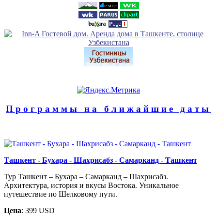
Программы на ближайшие даты
Ташкент - Бухара - Шахрисабз - Самарканд - Ташкент
Тур Ташкент – Бухара – Самарканд – Шахрисабз.
Архитектура, история и вкусы Востока. Уникальное
путешествие по Шелковому пути.
Цена
: 399 USD