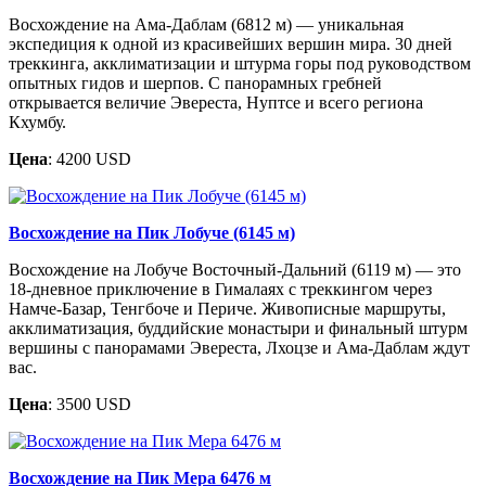
Восхождение на Ама-Даблам (6812 м) — уникальная
экспедиция к одной из красивейших вершин мира. 30 дней
треккинга, акклиматизации и штурма горы под руководством
опытных гидов и шерпов. С панорамных гребней
открывается величие Эвереста, Нуптсе и всего региона
Кхумбу.
Цена
: 4200 USD
Восхождение на Пик Лобуче (6145 м)
Восхождение на Лобуче Восточный-Дальний (6119 м) — это
18-дневное приключение в Гималаях с треккингом через
Намче-Базар, Тенгбоче и Периче. Живописные маршруты,
акклиматизация, буддийские монастыри и финальный штурм
вершины с панорамами Эвереста, Лхоцзе и Ама-Даблам ждут
вас.
Цена
: 3500 USD
Восхождение на Пик Мера 6476 м