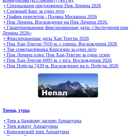
Коммунизма (И.Сомони) (7495 м).
• Специальное предложение Пик Ленина 2026
• Снежный Барс за одно лето
• График перелетов - Поляна Москвина 2026
• Пик Ленина. Восхождение на Пик Ленина 2026.
• Гарантированные фиксированные даты «Экспедиция пик
Ленина 2026»
• Фиксированные даты Хан Тенгри 2026
• Пик Хан-Тенгри 7010 м. с севера. Восхождения 2026
• Три семитысячника Киргизии за одно лето
• Пик Ленина плюс Пик Хан-Тенгри за один сезон
• Пик Хан-Тенгри 6995 м. c юга. Восхождения 2026
• Пик Победы 7439 м. Восхождение на п. Победы 2026
Треки, туры
• Трек к базовому лагерю Аннапурна
• Трек вокруг Аннапурны
• Королевский трек Аннапурна