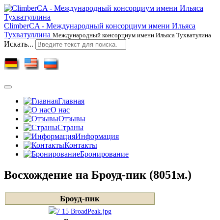
ClimberCA - Международный консорциум имени Ильяса
Тухватуллина
Международный консорциум имени Ильяса Тухватулина
Искать...
Главная
О нас
Отзывы
Страны
Информация
Контакты
Бронирование
Восхождение на Броуд-пик (8051м.)
Броуд-пик