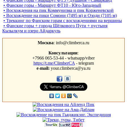
• Фанские горы - Маршрут ФТ5 - Душанбе - Самарканд
• Фанские горы - Маршрут ФТ10 - Юго-Западный
• Восхождения на пик Коммунизма и пик Корженевской
• Восхождение на пики Сомони (7495 м) и Озоди (7105 м)
• Треккинг по Фанским горам c восхождениями на вершины
• Фанские горы + города Шёлкового Пути + пустыня
Кызылкум и озеро Айдаркуль
Москва
: info@climberca.ru
Консультации
:
+7966 065-53-44 - whatsapp/viber
https://t.me/ClimberCA
- telegram
e-mail:
your.climberca@ya.ru