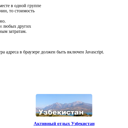
месте в одной группе
чин, то стоимость
но.
ли любых других
ным затратам.
 адреса в браузере должен быть включен Javascript.
Активный отдых Узбекистан