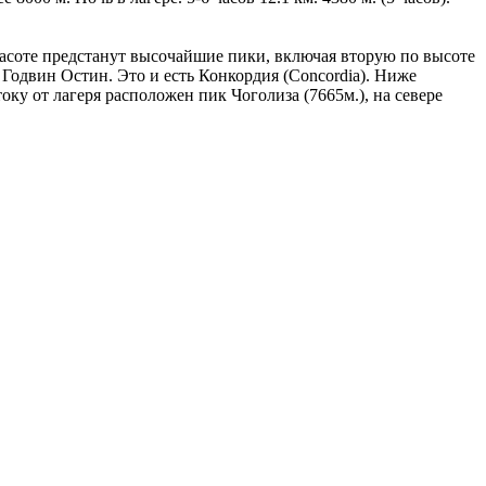
красоте предстанут высочайшие пики, включая вторую по высоте
Годвин Остин. Это и есть Конкордия (Concordia). Ниже
оку от лагеря расположен пик Чоголиза (7665м.), на севере