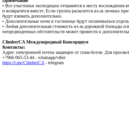
Примечание
• Все участники экспедиции отправятся к месту восхождения в
и возвратятся вместе. Если группа расколется из-за личных при
будут взимать дополнительно.
• Дополнительные ночи в гостинице будут оплачиваться отдель
• Любая дополнительная стоимость из-за дорожной блокады и
непредвиденных обстоятельств может привести к дополнитель
ClimberCA Международный Консорциум
Контакты:
Адрес электронной почты защищен от спам-ботов. Для просмотра
+7966 065-53-44 - whatsapp/viber
https://t.me/ClimberCA
- telegram