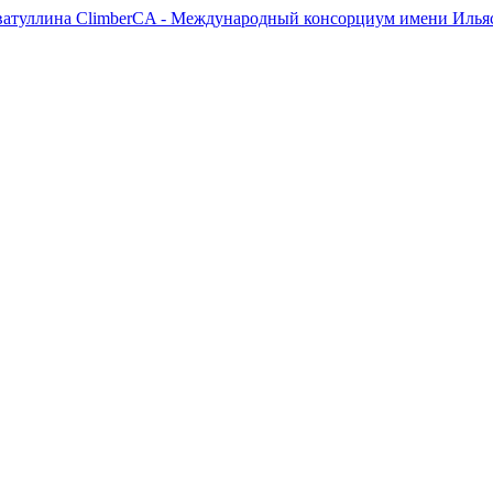
ClimberCA - Международный консорциум имени Ильяс