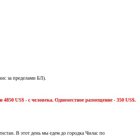
вис за пределами БЛ).
4850 US$ - с человека. Одноместное размещение - 350 US$.
истан. В этот день мы едем до городка Чилас по