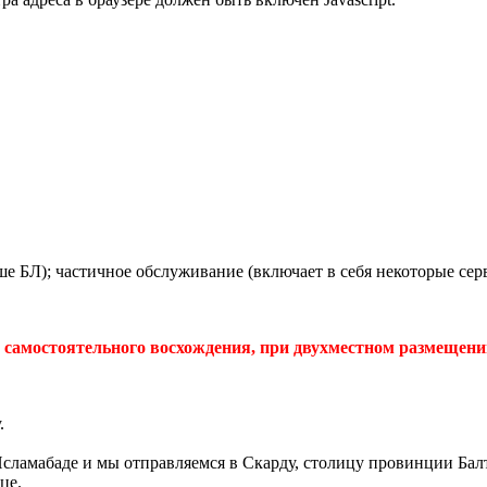
ше БЛ); частичное обслуживание (включает в себя некоторые сер
 самостоятельного восхождения, при двухместном размещении 
.
Исламабаде и мы отправляемся в Скарду, столицу провинции Балт
це.