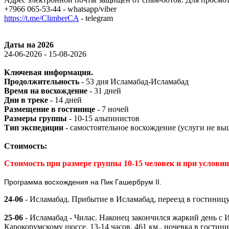
+7966 065-53-44 - whatsapp/viber
https://t.me/ClimberCA
- telegram
Даты на 2026
24-06-2026 - 15-08-2026
Ключевая информация.
Продолжительность
- 53 дня Исламабад-Исламабад
Время на восхождение
- 31 дней
Дни в треке
- 14 дней
Размещение в гостинице
- 7 ночей
Размеры группы
- 10-15 альпинистов
Тип экспедиции
- самостоятельное восхождение (услуги не вы
Стоимость:
Стоимость при размере группы 10-15 человек и при условии
Программа восхождения на Пик Гашербрум II.
24-06
- Исламабад. Прибытие в Исламабад, переезд в гостиницу
25-06
- Исламабад - Чилас. Наконец закончился жаркий день с 
Карокорумскому шоссе, 13-14 часов, 461 км., ночевка в гостини