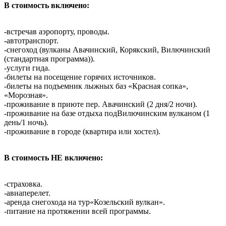
В стоимость включено:
-встречав аэропорту, проводы.
-автотранспорт.
-снегоход (вулканы Авачинский, Корякский, Вилючинский
(стандартная программа)).
-услуги гида.
-билеты на посещение горячих источников.
-билеты на подъемник лыжных баз «Красная сопка»,
«Морозная».
-проживание в приюте пер. Авачинский (2 дня/2 ночи).
-проживание на базе отдыха подВилючинским вулканом (1
день/1 ночь).
-проживание в городе (квартира или хостел).
В стоимость НЕ включено:
-страховка.
-авиаперелет.
-аренда снегохода на тур«Козельский вулкан».
-питание на протяжении всей программы.