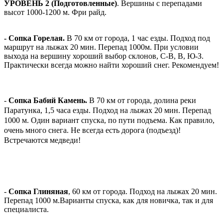
УРОВЕНЬ 2 (Подготовленные)
. Вершины с перепадами
высот 1000-1200 м. Фри райд.
- Сопка Горелая.
В 70 км от города, 1 час езды. Подход под
маршрут на лыжах 20 мин. Перепад 1000м. При условии
выхода на вершину хороший выбор склонов, С-В, В, Ю-З.
Практически всегда можно найти хороший снег. Рекомендуем!
-
Сопка Бабий Камень.
В 70 км от города, долина реки
Паратунка, 1,5 часа езды. Подход на лыжах 20 мин. Перепад
1000 м. Один вариант спуска, по пути подъема. Как правило,
очень много снега. Не всегда есть дорога (подъезд)!
Встречаются медведи!
-
Сопка Глиняная
, 60 км от города. Подход на лыжах 20 мин.
Перепад 1000 м.Варианты спуска, как для новичка, так и для
специалиста.