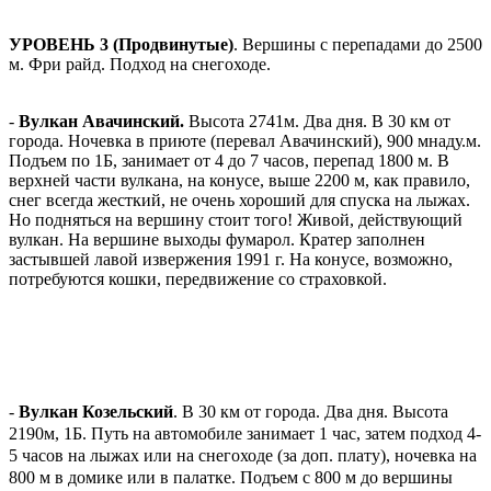
УРОВЕНЬ 3 (Продвинутые)
. Вершины с перепадами до 2500
м. Фри райд. Подход на снегоходе.
-
Вулкан Авачинский.
Высота 2741м. Два дня. В 30 км от
города. Ночевка в приюте (перевал Авачинский), 900 мнаду.м.
Подъем по 1Б, занимает от 4 до 7 часов, перепад 1800 м. В
верхней части вулкана, на конусе, выше 2200 м, как правило,
снег всегда жесткий, не очень хороший для спуска на лыжах.
Но подняться на вершину стоит того! Живой, действующий
вулкан. На вершине выходы фумарол. Кратер заполнен
застывшей лавой извержения 1991 г. На конусе, возможно,
потребуются кошки, передвижение со страховкой.
-
Вулкан Козельский
. В 30 км от города. Два дня. Высота
2190м, 1Б. Путь на автомобиле занимает 1 час, затем подход 4-
5 часов на лыжах или на снегоходе (за доп. плату), ночевка на
800 м в домике или в палатке. Подъем с 800 м до вершины