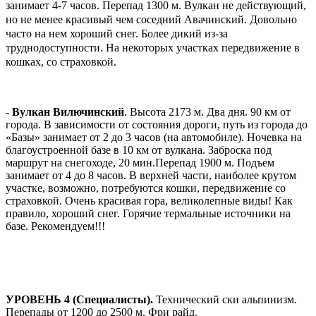
занимает 4-7 часов. Перепад 1300 м. Вулкан не действующий,
но не менее красивый чем соседний Авачинский. Довольно
часто на нем хороший снег. Более дикий из-за
труднодоступности. На некоторых участках передвижение в
кошках, со страховкой.
-
Вулкан Вилючинский
. Высота 2173 м. Два дня. 90 км от
города. В зависимости от состояния дороги, путь из города до
«Базы» занимает от 2 до 3 часов (на автомобиле). Ночевка на
благоустроенной базе в 10 км от вулкана. Заброска под
маршрут на снегоходе, 20 мин.Перепад 1900 м. Подъем
занимает от 4 до 8 часов. В верхней части, наиболее крутом
участке, возможно, потребуются кошки, передвижение со
страховкой. Очень красивая гора, великолепные виды! Как
правило, хороший снег. Горячие термальные источники на
базе. Рекомендуем!!!
УРОВЕНЬ 4 (Специалисты).
Технический ски альпинизм.
Перепады от 1200 до 2500 м. Фри райд.