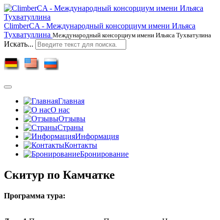
ClimberCA - Международный консорциум имени Ильяса
Тухватуллина
Международный консорциум имени Ильяса Тухватулина
Искать...
Главная
О нас
Отзывы
Страны
Информация
Контакты
Бронирование
Скитур по Камчатке
Программа тура: