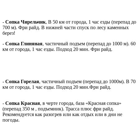
-
Сопка Чирельчик
, В 50 км от города, 1 час езды (перепад до
700 м). Фри райд. В нижней части спуск по лесу каменных
берез!
-
Сопка Глиняная
, частичный подъем (перепад до 1000 м). 60
км от города, 1 час езды. Подход 20 мин. Фри райд.
-
Сопка Горелая
, частичный подъем (перепад до 1000м). В 70
км от города, 1 час езды. Подход 20 мин.Фри райд.
-
Сопка Красная
, в черте города, база «Красная сопка»
(перепад 350 м , подъемник). Трасса плюс фри райд.
Рекомендуется как разогрев или как отдых или в дни не
погоды.