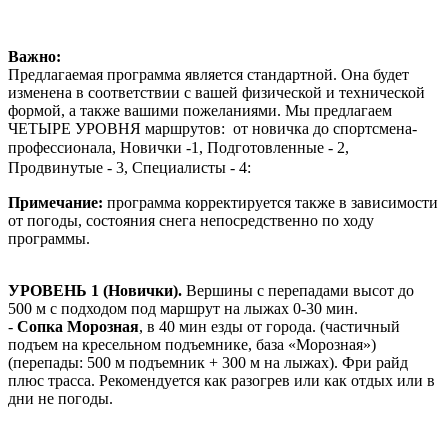
Важно:
Предлагаемая программа является стандартной. Она будет
изменена в соответствии с вашей физической и технической
формой, а также вашими пожеланиями. Мы предлагаем
ЧЕТЫРЕ УРОВНЯ маршрутов: от новичка до спортсмена-
профессионала,
Новички -1, Подготовленные - 2,
Продвинутые - 3, Специалисты - 4:
Примечание:
программа корректируется также в зависимости
от погоды, состояния снега непосредственно по ходу
программы.
УРОВЕНЬ 1 (Новички).
Вершины с перепадами высот до
500 м с подходом под маршрут на лыжах 0-30 мин.
-
Сопка Морозная
, в 40 мин езды от города. (частичный
подъем на кресельном подъемнике, база «Морозная»)
(перепады: 500 м подъемник + 300 м на лыжах). Фри райд
плюс трасса. Рекомендуется как разогрев или как отдых или в
дни не погоды.