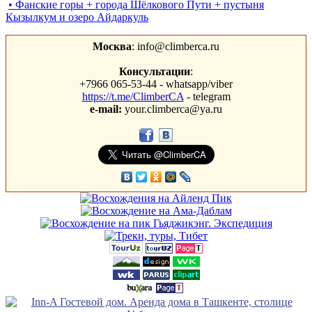
• Фанские горы + города Шёлкового Пути + пустыня
Кызылкум и озеро Айдаркуль
Москва
: info@climberca.ru
Консультации
:
+7966 065-53-44 - whatsapp/viber
https://t.me/ClimberCA
- telegram
e-mail:
your.climberca@ya.ru