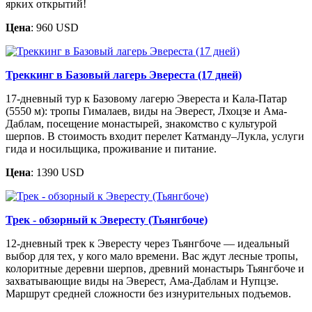
ярких открытий!
Цена
: 960 USD
Треккинг в Базовый лагерь Эвереста (17 дней)
17-дневный тур к Базовому лагерю Эвереста и Кала-Патар
(5550 м): тропы Гималаев, виды на Эверест, Лхоцзе и Ама-
Даблам, посещение монастырей, знакомство с культурой
шерпов. В стоимость входит перелет Катманду–Лукла, услуги
гида и носильщика, проживание и питание.
Цена
: 1390 USD
Трек - обзорный к Эвересту (Тьянгбоче)
12-дневный трек к Эвересту через Тьянгбоче — идеальный
выбор для тех, у кого мало времени. Вас ждут лесные тропы,
колоритные деревни шерпов, древний монастырь Тьянгбоче и
захватывающие виды на Эверест, Ама-Даблам и Нупцзе.
Маршрут средней сложности без изнурительных подъемов.