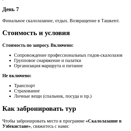
День 7
Финальное скалолазание, отдых. Возвращение в Ташкент.
Стоимость и условия
Стоимость по запросу.
Включено:
Сопровождение профессиональных гидов-скалолазов
Групповое снаряжение и палатки
Организация маршрута и питание
Не включено:
Транспорт
Страхование
Личные вещи (спальник, посуда и пр.)
Как забронировать тур
Чтобы забронировать место в программе
«Скалолазание в
Узбекистане»
, свяжитесь с нами: