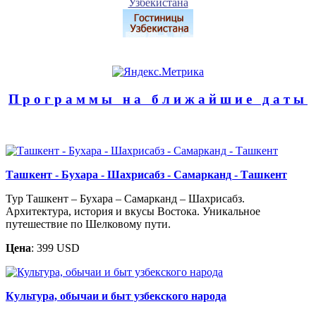
Программы на ближайшие даты
Ташкент - Бухара - Шахрисабз - Самарканд - Ташкент
Тур Ташкент – Бухара – Самарканд – Шахрисабз.
Архитектура, история и вкусы Востока. Уникальное
путешествие по Шелковому пути.
Цена
: 399 USD
Культура, обычаи и быт узбекского народа