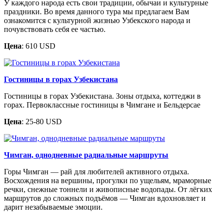
У каждого народа есть свои традиции, обычаи и культурные
праздники. Во время данного тура мы предлагаем Вам
ознакомится с культурной жизнью Узбекского народа и
почувствовать себя ее частью.
Цена
: 610 USD
Гостиницы в горах Узбекистана
Гостиницы в горах Узбекистана. Зоны отдыха, коттеджи в
горах. Первоклассные гостиницы в Чимгане и Бельдерсае
Цена
: 25-80 USD
Чимган, однодневные радиальные маршруты
Горы Чимган — рай для любителей активного отдыха.
Восхождения на вершины, прогулки по ущельям, мраморные
речки, снежные тоннели и живописные водопады. От лёгких
маршрутов до сложных подъёмов — Чимган вдохновляет и
дарит незабываемые эмоции.