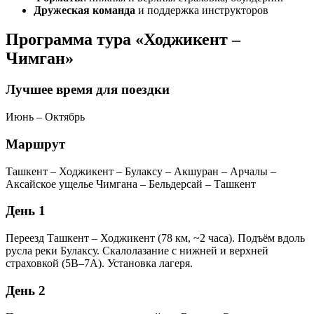
Дружеская команда
и поддержка инструкторов
Программа тура «Ходжикент –
Чимган»
Лучшее время для поездки
Июнь – Октябрь
Маршрут
Ташкент – Ходжикент – Булаксу – Акшуран – Арчалы –
Аксайское ущелье Чимгана – Бельдерсай – Ташкент
День 1
Переезд Ташкент – Ходжикент (78 км, ~2 часа). Подъём вдоль
русла реки Булаксу. Скалолазание с нижней и верхней
страховкой (5B–7А). Установка лагеря.
День 2