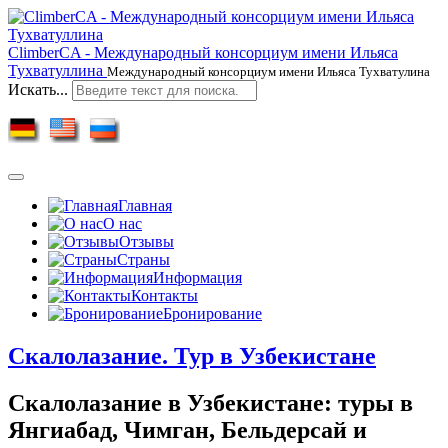
ClimberCA - Международный консорциум имени Ильяса
Тухватуллина
Международный консорциум имени Ильяса Тухватулина
Искать...
Главная
О нас
Отзывы
Страны
Информация
Контакты
Бронирование
Скалолазание. Тур в Узбекистане
Скалолазание в Узбекистане: туры в
Янгиабад, Чимган, Бельдерсай и