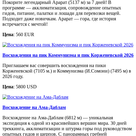
Покорите легендарный Арарат (5137 м) за 7 дней! В
программе — акклиматизация, сопровождение опытных
гидов, питание, палатки и лошади для перевозки вещей.
Подходит даже новичкам. Арарат — гора, где история
встречается с мечтой!
Цена
: 560 EUR
Восхождения на пик Коммунизма и пик Корженевской 2026
Приглашаем вас совершить восхождения на пики
Корженевской (7105 м.) и Коммунизма (И.Сомони) (7495 м) в
2026 году.
Цена
: 5800 USD
Восхождение на Ама-Даблам
Восхождение на Ама-Даблам (6812 м) — уникальная
экспедиция к одной из красивейших вершин мира. 30 дней
треккинга, акклиматизации и штурма горы под руководством
опытных гидов и шерпов. С панорамных гребней