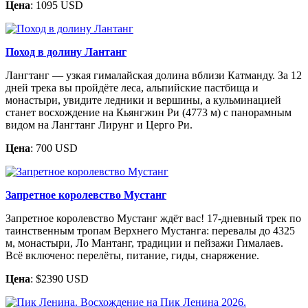
Цена
: 1095 USD
Поход в долину Лантанг
Лангтанг — узкая гималайская долина вблизи Катманду. За 12
дней трека вы пройдёте леса, альпийские пастбища и
монастыри, увидите ледники и вершины, а кульминацией
станет восхождение на Кьянгжин Ри (4773 м) с панорамным
видом на Лангтанг Лирунг и Церго Ри.
Цена
: 700 USD
Запретное королевство Мустанг
Запретное королевство Мустанг ждёт вас! 17-дневный трек по
таинственным тропам Верхнего Мустанга: перевалы до 4325
м, монастыри, Ло Мантанг, традиции и пейзажи Гималаев.
Всё включено: перелёты, питание, гиды, снаряжение.
Цена
: $2390 USD