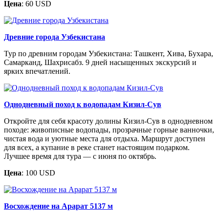
Цена
: 60 USD
Древние города Узбекистана
Тур по древним городам Узбекистана: Ташкент, Хива, Бухара,
Самарканд, Шахрисабз. 9 дней насыщенных экскурсий и
ярких впечатлений.
Однодневный поход к водопадам Кизил-Сув
Откройте для себя красоту долины Кизил-Сув в однодневном
походе: живописные водопады, прозрачные горные ванночки,
чистая вода и уютные места для отдыха. Маршрут доступен
для всех, а купание в реке станет настоящим подарком.
Лучшее время для тура — с июня по октябрь.
Цена
: 100 USD
Восхождение на Арарат 5137 м