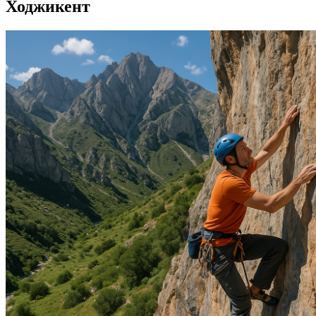
Ходжикент