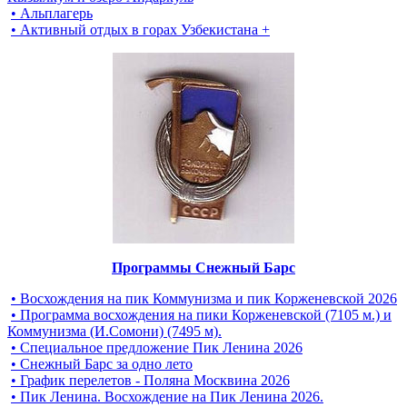
• Альплагерь
• Активный отдых в горах Узбекистана +
Программы Снежный Барс
• Восхождения на пик Коммунизма и пик Корженевской 2026
• Программа восхождения на пики Корженевской (7105 м.) и
Коммунизма (И.Сомони) (7495 м).
• Специальное предложение Пик Ленина 2026
• Снежный Барс за одно лето
• График перелетов - Поляна Москвина 2026
• Пик Ленина. Восхождение на Пик Ленина 2026.