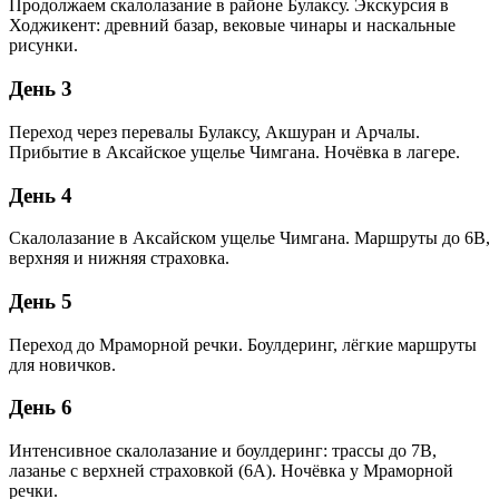
Продолжаем скалолазание в районе Булаксу. Экскурсия в
Ходжикент: древний базар, вековые чинары и наскальные
рисунки.
День 3
Переход через перевалы Булаксу, Акшуран и Арчалы.
Прибытие в Аксайское ущелье Чимгана. Ночёвка в лагере.
День 4
Скалолазание в Аксайском ущелье Чимгана. Маршруты до 6B,
верхняя и нижняя страховка.
День 5
Переход до Мраморной речки. Боулдеринг, лёгкие маршруты
для новичков.
День 6
Интенсивное скалолазание и боулдеринг: трассы до 7B,
лазанье с верхней страховкой (6А). Ночёвка у Мраморной
речки.