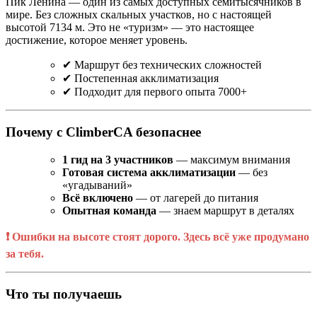
Пик Ленина — один из самых доступных семитысячников в
мире. Без сложных скальных участков, но с настоящей
высотой 7134 м. Это не «туризм» — это настоящее
достижение, которое меняет уровень.
✔ Маршрут без технических сложностей
✔ Постепенная акклиматизация
✔ Подходит для первого опыта 7000+
Почему с ClimberCA безопаснее
1 гид на 3 участников
— максимум внимания
Готовая система акклиматизации
— без
«угадываний»
Всё включено
— от лагерей до питания
Опытная команда
— знаем маршрут в деталях
❗ Ошибки на высоте стоят дорого. Здесь всё уже продумано
за тебя.
Что ты получаешь