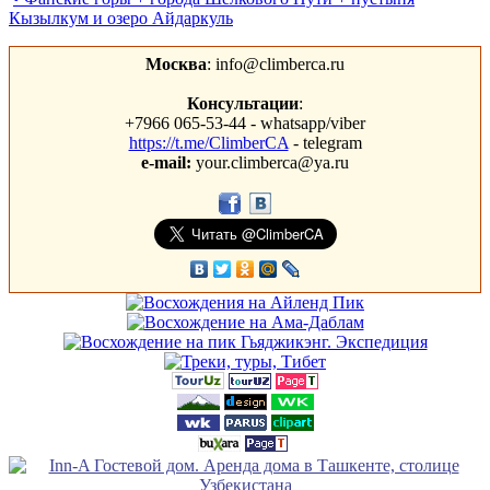
Кызылкум и озеро Айдаркуль
Москва
: info@climberca.ru
Консультации
:
+7966 065-53-44 - whatsapp/viber
https://t.me/ClimberCA
- telegram
e-mail:
your.climberca@ya.ru