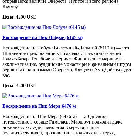
открывается величие Эвереста, Нуптсе и всего региона
Кхумбу.
Цена
: 4200 USD
Восхождение на Пик Лобуче (6145 м)
Восхождение на Лобуче Восточный-Дальний (6119 м) — это
18-дневное приключение в Гималаях с треккингом через
Намче-Базар, Тенгбоче и Периче. Живописные маршруты,
акклиматизация, буддийские монастыри и финальный штурм
вершины с панорамами Эвереста, Лхоцзе и Ама-Даблам ждут
вас.
Цена
: 3500 USD
Восхождение на Пик Мера 6476 м
Восхождение на Пик Мера (6476 м) — 20-дневное
путешествие в сердце Гималаев. Маршрут подходит даже
новичкам: вас ждёт панорама Эвереста и пяти
восьмитысячников, проживание в лоджиях и лагерях,