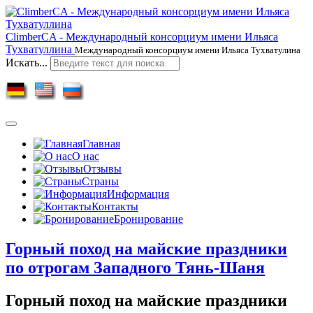
ClimberCA - Международный консорциум имени Ильяса
Тухватуллина
Международный консорциум имени Ильяса Тухватулина
Искать...
Главная
О нас
Отзывы
Страны
Информация
Контакты
Бронирование
Горный поход на майские праздники
по отрогам Западного Тянь-Шаня
Горный поход на майские праздники