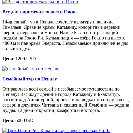
Все достопримечательности Гокио
14-дневный тур в Непале сочетает культуру и величие
Гималаев. Древние храмы Катманду, колоритные деревни
шерпов, перевалы и мосты, Намче Базар и потрясающий
подъём на Гокио Ри. Кульминация — озёра Гокио на высоте
4800 м и панорама Эвереста. Незабываемое приключение для
сильного духа.
Цена
: 1200 USD
Семейный тур по Непалу
Отправьтесь всей семьёй в незабываемое путешествие по
Непалу! Вас ждут древние города Катманду и Бхактапур,
рассвет над Аннапурной, прогулки на лодках по озеру Пхева,
сафари в джунглях Читвана и священный Лумбини — родина
Будды. 12 дней открытий, комфорта и восторга.
Цена
: 600 USD