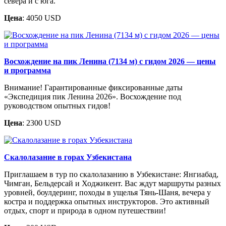
севера и с юга.
Цена
: 4050 USD
Восхождение на пик Ленина (7134 м) с гидом 2026 — цены
и программа
Внимание! Гарантированные фиксированные даты
«Экспедиция пик Ленина 2026». Восхождение под
руководством опытных гидов!
Цена
: 2300 USD
Скалолазание в горах Узбекистана
Приглашаем в тур по скалолазанию в Узбекистане: Янгиабад,
Чимган, Бельдерсай и Ходжикент. Вас ждут маршруты разных
уровней, боулдеринг, походы в ущелья Тянь-Шаня, вечера у
костра и поддержка опытных инструкторов. Это активный
отдых, спорт и природа в одном путешествии!