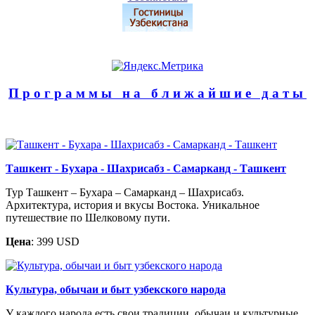
Программы на ближайшие даты
Ташкент - Бухара - Шахрисабз - Самарканд - Ташкент
Тур Ташкент – Бухара – Самарканд – Шахрисабз.
Архитектура, история и вкусы Востока. Уникальное
путешествие по Шелковому пути.
Цена
: 399 USD
Культура, обычаи и быт узбекского народа
У каждого народа есть свои традиции, обычаи и культурные