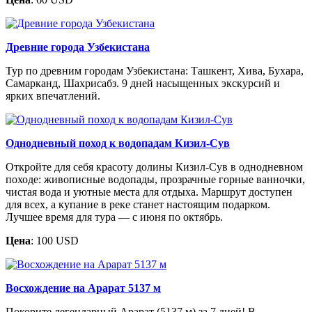
Древние города Узбекистана
Тур по древним городам Узбекистана: Ташкент, Хива, Бухара,
Самарканд, Шахрисабз. 9 дней насыщенных экскурсий и
ярких впечатлений.
Однодневный поход к водопадам Кизил-Сув
Откройте для себя красоту долины Кизил-Сув в однодневном
походе: живописные водопады, прозрачные горные ванночки,
чистая вода и уютные места для отдыха. Маршрут доступен
для всех, а купание в реке станет настоящим подарком.
Лучшее время для тура — с июня по октябрь.
Цена
: 100 USD
Восхождение на Арарат 5137 м
Покорите легендарный Арарат (5137 м) за 7 дней! В