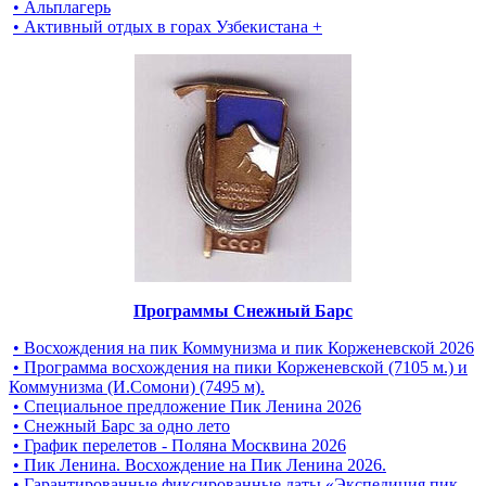
• Альплагерь
• Активный отдых в горах Узбекистана +
Программы Снежный Барс
• Восхождения на пик Коммунизма и пик Корженевской 2026
• Программа восхождения на пики Корженевской (7105 м.) и
Коммунизма (И.Сомони) (7495 м).
• Специальное предложение Пик Ленина 2026
• Снежный Барс за одно лето
• График перелетов - Поляна Москвина 2026
• Пик Ленина. Восхождение на Пик Ленина 2026.
• Гарантированные фиксированные даты «Экспедиция пик