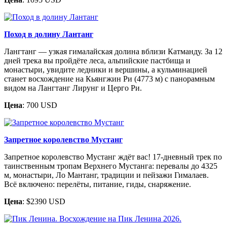
Поход в долину Лантанг
Лангтанг — узкая гималайская долина вблизи Катманду. За 12
дней трека вы пройдёте леса, альпийские пастбища и
монастыри, увидите ледники и вершины, а кульминацией
станет восхождение на Кьянгжин Ри (4773 м) с панорамным
видом на Лангтанг Лирунг и Церго Ри.
Цена
: 700 USD
Запретное королевство Мустанг
Запретное королевство Мустанг ждёт вас! 17-дневный трек по
таинственным тропам Верхнего Мустанга: перевалы до 4325
м, монастыри, Ло Мантанг, традиции и пейзажи Гималаев.
Всё включено: перелёты, питание, гиды, снаряжение.
Цена
: $2390 USD