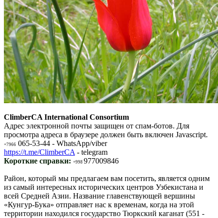
ClimberCA International Consortium
Адрес электронной почты защищен от спам-ботов. Для
просмотра адреса в браузере должен быть включен Javascript.
065-53-44 - WhatsApp/viber
+7966
https://t.me/ClimberCA
- telegram
Короткие справки:
977009846
+998
Район, который мы предлагаем вам посетить, является одним
из самый интересных исторических центров Узбекистана и
всей Средней Азии. Название главенствующей вершины
«Кунгур-Бука» отправляет нас к временам, когда на этой
территории находился государство Тюркский каганат (551 -