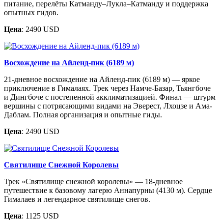
питание, перелёты Катманду–Лукла–Катманду и поддержка
опытных гидов.
Цена
: 2490 USD
Восхождение на Айленд-пик (6189 м)
21-дневное восхождение на Айленд-пик (6189 м) — яркое
приключение в Гималаях. Трек через Намче-Базар, Тьянгбоче
и Дингбоче с постепенной акклиматизацией. Финал — штурм
вершины с потрясающими видами на Эверест, Лхоцзе и Ама-
Даблам. Полная организация и опытные гиды.
Цена
: 2490 USD
Святилище Снежной Королевы
Трек «Святилище снежной королевы» — 18-дневное
путешествие к базовому лагерю Аннапурны (4130 м). Сердце
Гималаев и легендарное святилище снегов.
Цена
: 1125 USD