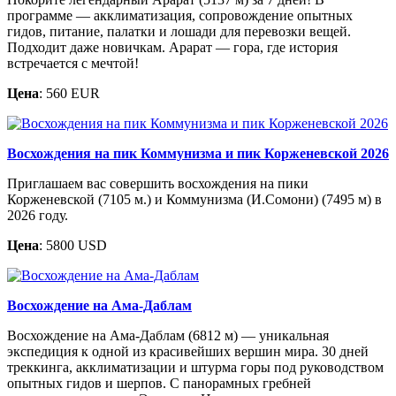
программе — акклиматизация, сопровождение опытных
гидов, питание, палатки и лошади для перевозки вещей.
Подходит даже новичкам. Арарат — гора, где история
встречается с мечтой!
Цена
: 560 EUR
Восхождения на пик Коммунизма и пик Корженевской 2026
Приглашаем вас совершить восхождения на пики
Корженевской (7105 м.) и Коммунизма (И.Сомони) (7495 м) в
2026 году.
Цена
: 5800 USD
Восхождение на Ама-Даблам
Восхождение на Ама-Даблам (6812 м) — уникальная
экспедиция к одной из красивейших вершин мира. 30 дней
треккинга, акклиматизации и штурма горы под руководством
опытных гидов и шерпов. С панорамных гребней