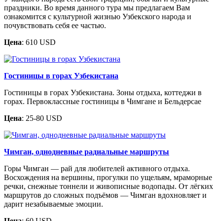
праздники. Во время данного тура мы предлагаем Вам
ознакомится с культурной жизнью Узбекского народа и
почувствовать себя ее частью.
Цена
: 610 USD
Гостиницы в горах Узбекистана
Гостиницы в горах Узбекистана. Зоны отдыха, коттеджи в
горах. Первоклассные гостиницы в Чимгане и Бельдерсае
Цена
: 25-80 USD
Чимган, однодневные радиальные маршруты
Горы Чимган — рай для любителей активного отдыха.
Восхождения на вершины, прогулки по ущельям, мраморные
речки, снежные тоннели и живописные водопады. От лёгких
маршрутов до сложных подъёмов — Чимган вдохновляет и
дарит незабываемые эмоции.
Цена
: 60 USD