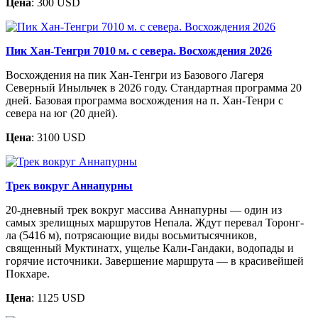
Цена
: 300 USD
Пик Хан-Тенгри 7010 м. с севера. Восхождения 2026
Восхождения на пик Хан-Тенгри из Базового Лагеря
Северный Иныльчек в 2026 году. Стандартная программа 20
дней. Базовая программа восхождения на п. Хан-Тенри с
севера на юг (20 дней).
Цена
: 3100 USD
Трек вокруг Аннапурны
20-дневный трек вокруг массива Аннапурны — один из
самых зрелищных маршрутов Непала. Ждут перевал Торонг-
ла (5416 м), потрясающие виды восьмитысячников,
священный Муктинатх, ущелье Кали-Гандаки, водопады и
горячие источники. Завершение маршрута — в красивейшей
Покхаре.
Цена
: 1125 USD