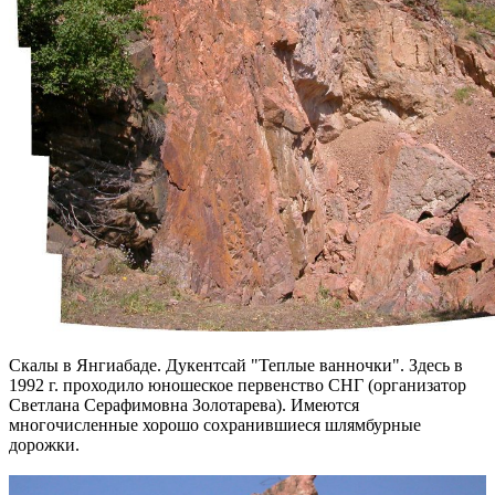
Скалы в Янгиабаде. Дукентсай "Теплые ванночки". Здесь в
1992 г. проходило юношеское первенство СНГ (организатор
Светлана Серафимовна Золотарева). Имеются
многочисленные хорошо сохранившиеся шлямбурные
дорожки.