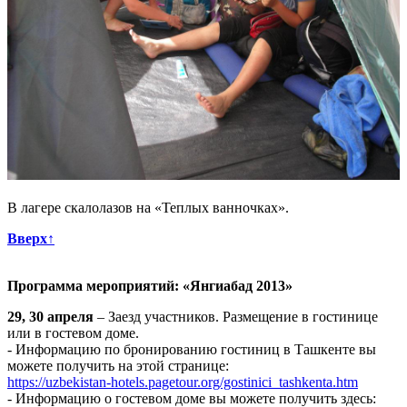
В лагере скалолазов на «Теплых ванночках».
Вверх↑
Программа мероприятий: «Янгиабад 2013»
29, 30 апреля
– Заезд участников. Размещение в гостинице
или в гостевом доме.
- Информацию по бронированию гостиниц в Ташкенте вы
можете получить на этой странице:
https://uzbekistan-hotels.pagetour.org/gostinici_tashkenta.htm
- Информацию о гостевом доме вы можете получить здесь: