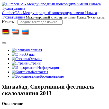
ClimberCA - Международный консорциум имени Ильяса
Тухватуллина
Международный консорциум имени Ильяса Тухватулина
Искать...
Главная
О нас
Отзывы
Страны
Информация
Контакты
Бронирование
Янгиабад, Спортивный фестиваль
скалолазания 2013
Оглавление