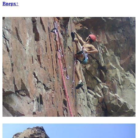
Вверх↑