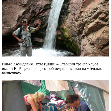
Ильяс Хамидович Тухватуллин – Старший тренер клуба
имени В. Рацека - во время обследования скал на «Теплых
ванночках».