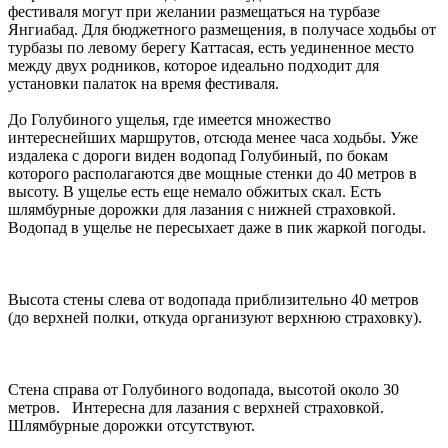
фестиваля могут при желании размещаться на турбазе
Янгиабад. Для бюджетного размещения, в получасе ходьбы от
турбазы по левому берегу Каттасая, есть уединенное место
между двух родников, которое идеально подходит для
установки палаток на время фестиваля.
До Голубиного ущелья, где имеется множество
интереснейших маршрутов, отсюда менее часа ходьбы. Уже
издалека с дороги виден водопад Голубиный, по бокам
которого располагаются две мощные стенки до 40 метров в
высоту. В ущелье есть еще немало обжитых скал. Есть
шлямбурные дорожки для лазания с нижней страховкой.
Водопад в ущелье не пересыхает даже в пик жаркой погоды.
Высота стены слева от водопада приблизительно 40 метров
(до верхней полки, откуда организуют верхнюю страховку).
Стена справа от Голубиного водопада, высотой около 30
метров. Интересна для лазания с верхней страховкой.
Шлямбурные дорожки отсутствуют.