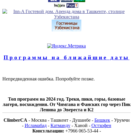
Программы на ближайшие даты
Непредвиденная ошибка. Попробуйте позже.
Топ программ на 2024 год. Треки, пики, горы, базовые
лагеря, восхождения. От Чимгана и Фанских гор через Пик
Ленина до Эвереста и К2
ClimberCA
- Москва - Ташкент - Душанбе -
Бишкек
- Урумчи
-
Исламабад
-
Катманду
- Ханой -
Остхофен
Консультации:
+7966 065-53-44 -