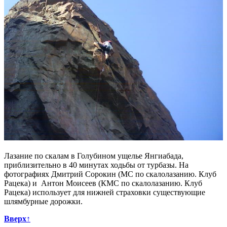
Лазание по скалам в Голубином ущелье Янгиабада,
приблизительно в 40 минутах ходьбы от турбазы. На
фотографиях Дмитрий Сорокин (МС по скалолазанию. Клуб
Рацека) и Антон Моисеев (КМС по скалолазанию. Клуб
Рацека) использует для нижней страховки существующие
шлямбурные дорожки.
Вверх↑