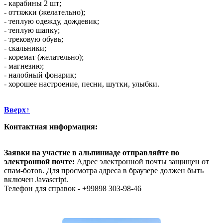
- карабины 2 шт;
- оттяжки (желательно);
- теплую одежду, дождевик;
- теплую шапку;
- трековую обувь;
- скальники;
- коремат (желательно);
- магнезию;
- налобный фонарик;
- хорошее настроение, песни, шутки, улыбки.
Вверх↑
Контактная информация:
Заявки на участие в альпиниаде отправляйте по
электронной почте:
Адрес электронной почты защищен от
спам-ботов. Для просмотра адреса в браузере должен быть
включен Javascript.
Телефон для справок - +99898 303-98-46