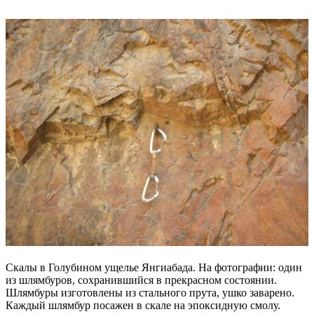
Скалы в Голубином ущелье Янгиабада. На фотографии: один
из шлямбуров, сохранившийся в прекрасном состоянии.
Шлямбуры изготовлены из стального прута, ушко заварено.
Каждый шлямбур посажен в скале на эпоксидную смолу.