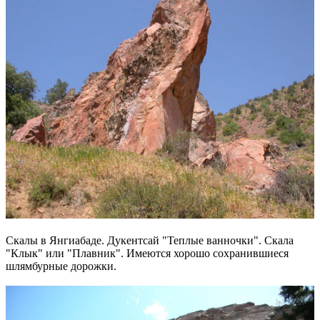
Скалы в Янгиабаде. Дукентсай "Теплые ванночки". Скала
"Клык" или "Плавник". Имеются хорошо сохранившиеся
шлямбурные дорожки.