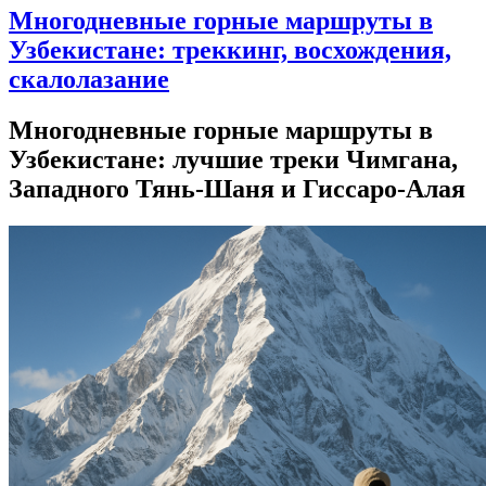
Многодневные горные маршруты в
Узбекистане: треккинг, восхождения,
скалолазание
Многодневные горные маршруты в
Узбекистане: лучшие треки Чимгана,
Западного Тянь-Шаня и Гиссаро-Алая