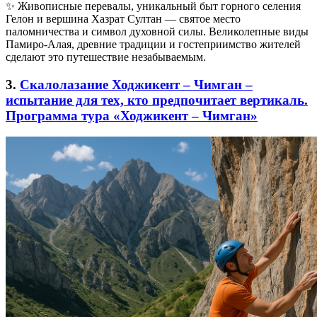
✨ Живописные перевалы, уникальный быт горного селения
Гелон и вершина Хазрат Султан — святое место
паломничества и символ духовной силы. Великолепные виды
Памиро-Алая, древние традиции и гостеприимство жителей
сделают это путешествие незабываемым.
3.
Скалолазание Ходжикент – Чимган –
испытание для тех, кто предпочитает вертикаль.
Программа тура «Ходжикент – Чимган»