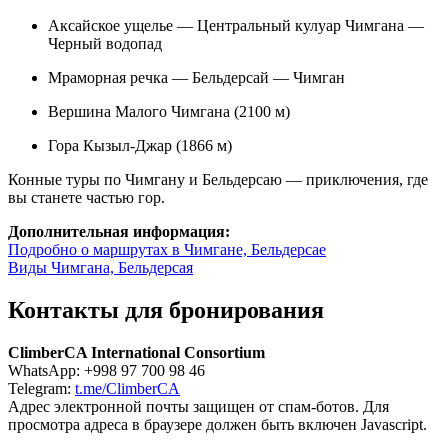
Аксайское ущелье — Центральный кулуар Чимгана —
Черный водопад
Мраморная речка — Бельдерсай — Чимган
Вершина Малого Чимгана (2100 м)
Гора Кызыл-Джар (1866 м)
Конные туры по Чимгану и Бельдерсаю — приключения, где
вы станете частью гор.
Дополнительная информация:
Подробно о маршрутах в Чимгане, Бельдерсае
Виды Чимгана, Бельдерсая
Контакты для бронирования
ClimberCA International Consortium
WhatsApp: +998 97 700 98 46
Telegram:
t.me/ClimberCA
Адрес электронной почты защищен от спам-ботов. Для
просмотра адреса в браузере должен быть включен Javascript.