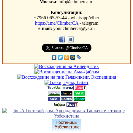
Москва
: info@climberca.ru
Консультации
:
+7966 065-53-44 - whatsapp/viber
https://t.me/ClimberCA
- telegram
e-mail:
your.climberca@ya.ru