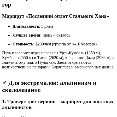
гор
Маршрут «Последний оплот Стального Хана»
Длительность:
5 дней
Лучшее время:
июнь – октябрь
Стоимость:
$230/чел (группа от 4–10 человек)
Путь пролегает через перевалы Урта-Кумбель (1850 м),
Кумбель (2550 м) и Тахта (2620 м), к вершине Джар (2936 м) и
знаменитому плато Пулатхан. Здесь открываются
величественные панорамы Карангура и высокогорных долин.
‍♂️ Для экстремалов: альпинизм и
скалолазание
1. Траверс трёх вершин – маршрут для опытных
альпинистов.