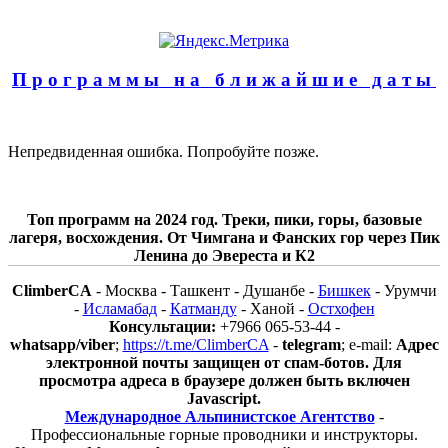
Программы на ближайшие даты
Непредвиденная ошибка. Попробуйте позже.
Топ программ на 2024 год. Треки, пики, горы, базовые
лагеря, восхождения. От Чимгана и Фанских гор через Пик
Ленина до Эвереста и К2
ClimberCA
- Москва - Ташкент - Душанбе -
Бишкек
- Урумчи
-
Исламабад
-
Катманду
- Ханой -
Остхофен
Консультации:
+7966 065-53-44 -
whatsapp/viber
;
https://t.me/ClimberCA
-
telegram
; e-mail:
Адрес
электронной почты защищен от спам-ботов. Для
просмотра адреса в браузере должен быть включен
Javascript.
Международное Альпинистское Агентство
-
Профессиональные горные проводники и инструкторы.